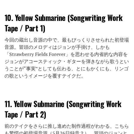
10.
Yellow Submarine (Songwriting Work
Tape / Part 1)
今回の蔵出し音源の中で、最もびっくりさせられた初登場
音源。冒頭のメロディはジョンが手掛け、しかも
「Strawberry Fields Forever」を思わせる内省的な内容を
ジョンがアコースティック・ギターを弾きながら歌うとい
うことが“事実”としても伝わる、とにもかくにも、リンゴ
の歌というイメージを覆すテイクだ。
11.
Yellow Submarine (Songwriting Work
Tape / Part 2)
前のテイクをさらに推し進めた制作過程がわかる、こちら
も驚愕の初登場音源（5月26日録音？）。冒頭のジョンと