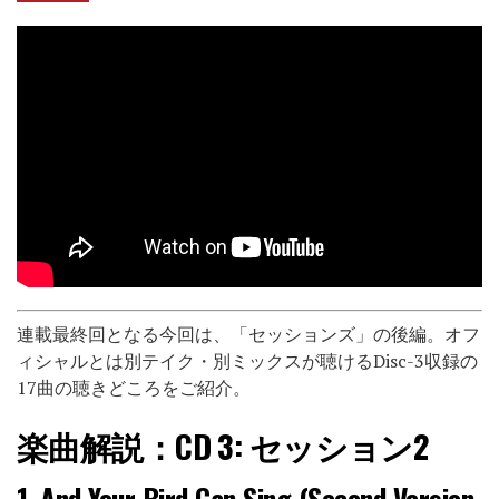
連載最終回となる今回は、「セッションズ」の後編。オフ
ィシャルとは別テイク・別ミックスが聴けるDisc-3収録の
17曲の聴きどころをご紹介。
楽曲解説：
CD 3: セッション2
1.
And Your Bird Can Sing (Second Version