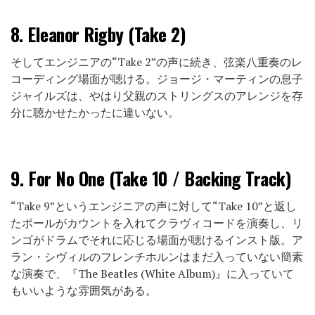
8.
Eleanor Rigby (Take 2)
そしてエンジニアの“Take 2”の声に続き、弦楽八重奏のレ
コーディング場面が聴ける。ジョージ・マーティンの息子
ジャイルズは、やはり父親のストリングスのアレンジを存
分に聴かせたかったに違いない。
9.
For No One (Take 10 / Backing Track)
“Take 9”というエンジニアの声に対して“Take 10”と返し
たポールがカウントを入れてクラヴィコードを演奏し、リ
ンゴがドラムでそれに応じる場面が聴けるインスト版。ア
ラン・シヴィルのフレンチホルンはまだ入っていない簡素
な演奏で、『The Beatles (White Album)』に入っていて
もいいような雰囲気がある。