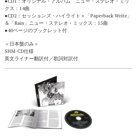
●CD1：オリジナル・アルバム ニュー・ステレオ・ミッ
クス：14曲
●CD2：セッションズ・ハイライト＋「Paperback Write」
＆「Rain」ニュー・ステレオ・ミックス：15曲
●40ページのブックレット付
＜日本盤のみ＞
SHM-CD仕様
英文ライナー翻訳付／歌詞対訳付