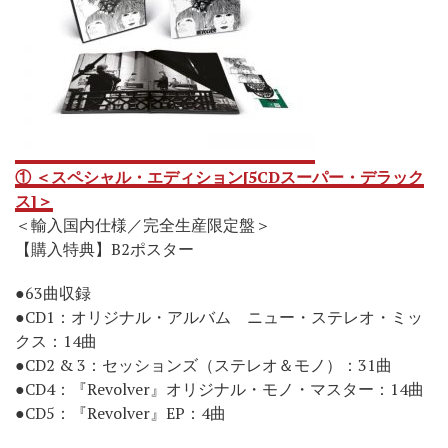
① ＜スペシャル・エディション[5CDスーパー・デラック
ス]＞
＜輸入国内仕様／完全生産限定盤＞
【購入特典】B2ポスター
●63曲収録
●CD1：オリジナル・アルバム ニュー・ステレオ・ミッ
クス：14曲
●CD2 & 3：セッションズ（ステレオ＆モノ）：31曲
●CD4：『Revolver』オリジナル・モノ・マスター：14曲
●CD5：『Revolver』EP：4曲