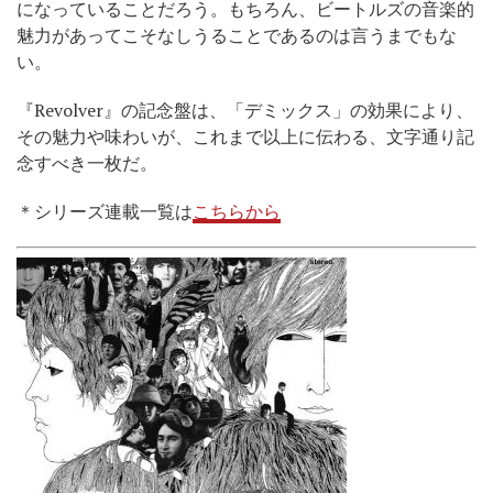
になっていることだろう。もちろん、ビートルズの音楽的
魅力があってこそなしうることであるのは言うまでもな
い。
『Revolver』の記念盤は、「デミックス」の効果により、
その魅力や味わいが、これまで以上に伝わる、文字通り記
念すべき一枚だ。
＊シリーズ連載一覧は
こちらから