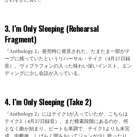
3.
I’m Only Sleeping (Rehearsal
Fragment)
『Anthology 2』発売時に発見された、たまたま一部がテ
ープに残っていたというリハーサル・テイク（4月27日録
音）。ヴィブラフォンの入った味わい深いインスト。エン
ディングに少し会話が入っている。
4.
I’m Only Sleeping (Take 2)
『Anthology 2』にはテイク1が入っていたが、こちらは
テイク2（4月27日録音）。まだ模索段階にあるのか、何
となく曲が始まり、ビートも単調で、テイク1よりも未完
成。中断後、しばらく間をおいてジョンが少し歌ったり、