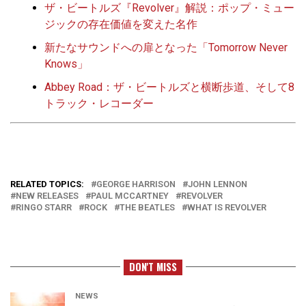
ザ・ビートルズ『Revolver』解説：ポップ・ミュー
ジックの存在価値を変えた名作
新たなサウンドへの扉となった「Tomorrow Never
Knows」
Abbey Road：ザ・ビートルズと横断歩道、そして8
トラック・レコーダー
RELATED TOPICS:
GEORGE HARRISON
JOHN LENNON
NEW RELEASES
PAUL MCCARTNEY
REVOLVER
RINGO STARR
ROCK
THE BEATLES
WHAT IS REVOLVER
DON'T MISS
NEWS