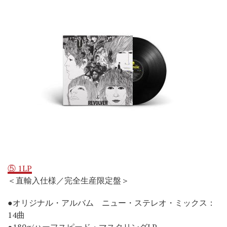
⑤ 1LP
＜直輸入仕様／完全生産限定盤＞
●オリジナル・アルバム ニュー・ステレオ・ミックス：
14曲
●180g/ハーフスピード・マスタリングLP