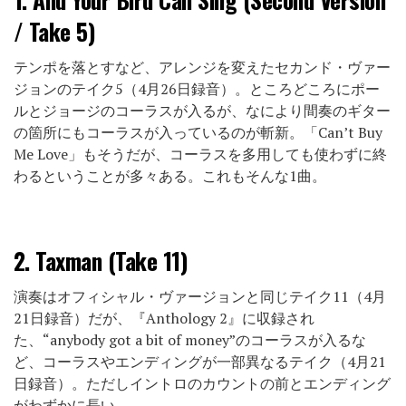
/ Take 5)
テンポを落とすなど、アレンジを変えたセカンド・ヴァー
ジョンのテイク5（4月26日録音）。ところどころにポー
ルとジョージのコーラスが入るが、なにより間奏のギター
の箇所にもコーラスが入っているのが斬新。「Can’t Buy
Me Love」もそうだが、コーラスを多用しても使わずに終
わるということが多々ある。これもそんな1曲。
2.
Taxman (Take 11)
演奏はオフィシャル・ヴァージョンと同じテイク11（4月
21日録音）だが、『Anthology 2』に収録され
た、“anybody got a bit of money”のコーラスが入るな
ど、コーラスやエンディングが一部異なるテイク（4月21
日録音）。ただしイントロのカウントの前とエンディング
がわずかに長い。