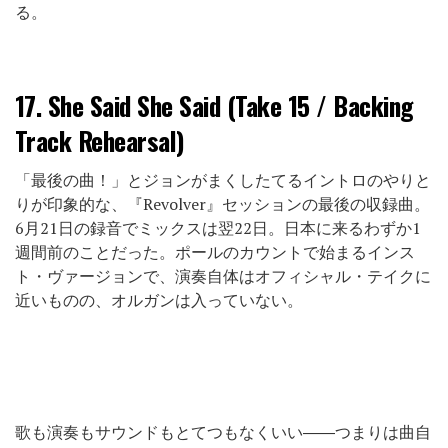
る。
17.
She Said She Said (Take 15 / Backing
Track Rehearsal)
「最後の曲！」とジョンがまくしたてるイントロのやりと
りが印象的な、『Revolver』セッションの最後の収録曲。
6月21日の録音でミックスは翌22日。日本に来るわずか1
週間前のことだった。ポールのカウントで始まるインス
ト・ヴァージョンで、演奏自体はオフィシャル・テイクに
近いものの、オルガンは入っていない。
歌も演奏もサウンドもとてつもなくいい――つまりは曲自