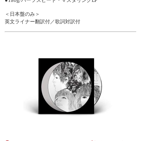
＜日本盤のみ＞
英文ライナー翻訳付／歌詞対訳付