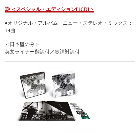
③ ＜スペシャル・エディション[1CD]＞
●オリジナル・アルバム ニュー・ステレオ・ミックス：
14曲
＜日本盤のみ＞
英文ライナー翻訳付／歌詞対訳付