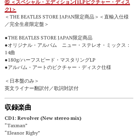
⑥ ＜スペシャル・エディション[1LPピクチャー・ディス
ク]＞
＜THE BEATLES STORE JAPAN限定商品＞＜直輸入仕様
／完全生産限定盤＞
●THE BEATLES STORE JAPAN限定商品
●オリジナル・アルバム ニュー・ステレオ・ミックス：
14曲
●180g/ハーフスピード・マスタリングLP
●アルバム・アートのピクチャー・ディスク仕様
＜日本盤のみ＞
英文ライナー翻訳付／歌詞対訳付
収録楽曲
CD1: Revolver (New stereo mix)
“Taxman”
“Eleanor Rigby”