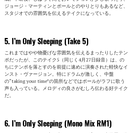
ジョージ・マーティンとポールとのやりとりもあるなど、
スタジオでの雰囲気を伝えるテイクになっている。
5.
I’m Only Sleeping (Take 5)
これまではやや物憂げな雰囲気を伝えるまったりしたテン
ポだったが、このテイク5（同じく4月27日録音）は、の
ちにテンポを落とすのを前提に速めに演奏された軽快なイ
ンスト・ヴァージョン。特にドラムが激しく、中盤
の“taking your time”の箇所などではポールがラフに歌う
声も入っている。メロディの良さがむしろ伝わる好テイク
だ。
6.
I’m Only Sleeping (Mono Mix RM1)