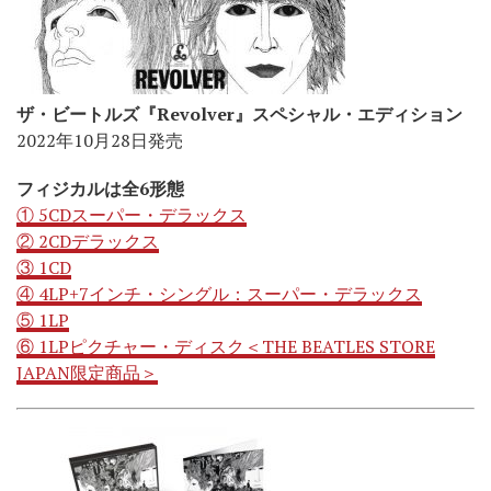
ザ・ビートルズ『Revolver』スペシャル・エディション
2022年10月28日発売
フィジカルは全6形態
① 5CDスーパー・デラックス
② 2CDデラックス
③ 1CD
④ 4LP+7インチ・シングル：スーパー・デラックス
⑤ 1LP
⑥ 1LPピクチャー・ディスク＜THE BEATLES STORE
JAPAN限定商品＞