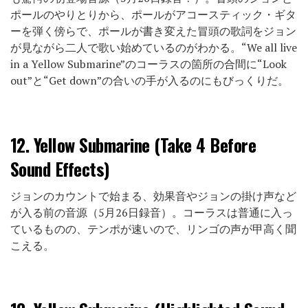
ポールのやりとりから、ポールがアコースティック・ギタ
ーを弾く傍らで、ポールが書き変えた冒頭の歌詞をジョン
が見ながら二人で歌い始めているのがわかる。“We all live
in a Yellow Submarine”のコーラスの箇所の合間に“Look
out”と“Get down”の合いの手が入るのにもびっくりだ。
12.
Yellow Submarine (Take 4 Before
Sound Effects)
ジョンのカウントで始まる、効果音やジョンの掛け声など
が入る前の音源（5月26日録音）。コーラスは普通に入っ
ているものの、テンポが速いので、リンゴの声が甲高く聞
こえる。