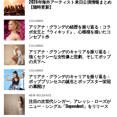
2026年海外アーティスト来日公演情報まとめ
【随時更新】
COLUMNS
アリアナ・グランデの経歴を振り返る：コラ
ボ女王と『ウィキッド』、心模様を描いたコ
ンセプト作
COLUMNS
アリアナ・グランデのキャリアを振り返る：
強くセクシーな女性像と悲劇、そしてポップ
の天下へ
COLUMNS
アリアナ・グランデのキャリアを振り返る：
ポッププリンセスの誕生とポップスター栄冠
の幕開け
NEW RELEASES
注目の次世代シンガー、アレッシ・ローズが
ニュー・シングル「Dependent」をリリース