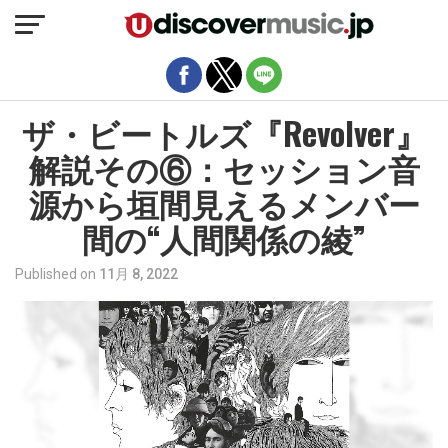
モバイルバージョンを終了
ザ・ビートルズ『Revolver』
解説その⑥：セッション音
源から垣間見えるメンバー
間の“人間関係の綾”
Published on
11月 8, 2022