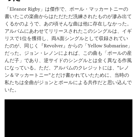
「Eleanor Rigby」は傑作で、ポール・マッカートニーの
書いたこの楽曲からはただただ洗練されたものが滲み出て
くるかのようで、あの頃そんな曲は他に存在しなかった。
アルバムにあわせてリリースされたこのシングルは、イギ
リスで1位を獲得し、両A面シングルとして収録されてい
たのが、同じく『Revolver』からの「Yellow Submarine」
だった。ジョン・レノンによれば、この曲も「ポールの産
んだ子」であり、逆サイドのシングルとは全く異なる作風
になっている。ただ、アルバムのクレジットには、”レノ
ン＆マッカートニー”とだけ書かれていたために、当時の
私たちは全曲がジョンとポールによる共作だと思い込んで
いた。