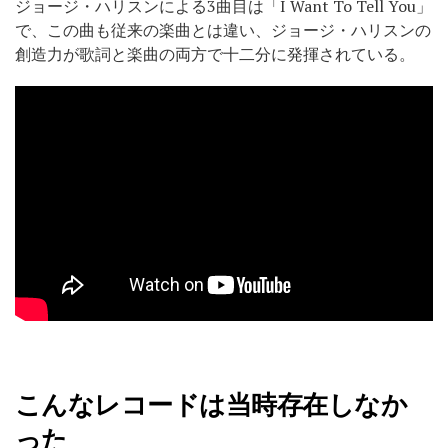
ジョージ・ハリスンによる3曲目は「I Want To Tell You」
で、この曲も従来の楽曲とは違い、ジョージ・ハリスンの
創造力が歌詞と楽曲の両方で十二分に発揮されている。
こんなレコードは当時存在しなか
った