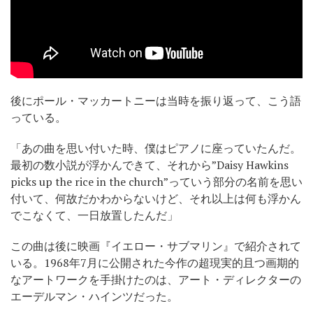
後にポール・マッカートニーは当時を振り返って、こう語
っている。
「あの曲を思い付いた時、僕はピアノに座っていたんだ。
最初の数小説が浮かんできて、それから”Daisy Hawkins
picks up the rice in the church”っていう部分の名前を思い
付いて、何故だかわからないけど、それ以上は何も浮かん
でこなくて、一日放置したんだ」
この曲は後に映画『イエロー・サブマリン』で紹介されて
いる。1968年7月に公開された今作の超現実的且つ画期的
なアートワークを手掛けたのは、アート・ディレクターの
エーデルマン・ハインツだった。