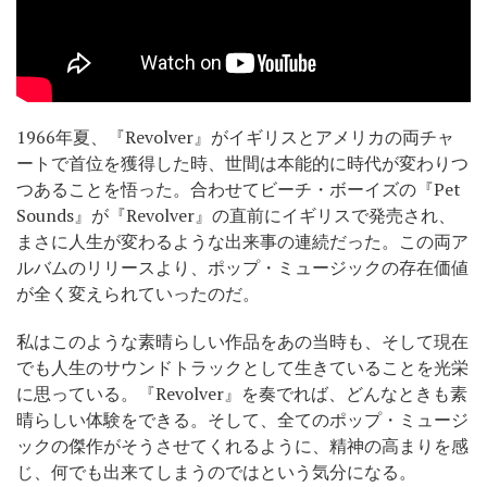
1966年夏、『Revolver』がイギリスとアメリカの両チャ
ートで首位を獲得した時、世間は本能的に時代が変わりつ
つあることを悟った。合わせてビーチ・ボーイズの『Pet
Sounds』が『Revolver』の直前にイギリスで発売され、
まさに人生が変わるような出来事の連続だった。この両ア
ルバムのリリースより、ポップ・ミュージックの存在価値
が全く変えられていったのだ。
私はこのような素晴らしい作品をあの当時も、そして現在
でも人生のサウンドトラックとして生きていることを光栄
に思っている。『Revolver』を奏でれば、どんなときも素
晴らしい体験をできる。そして、全てのポップ・ミュージ
ックの傑作がそうさせてくれるように、精神の高まりを感
じ、何でも出来てしまうのではという気分になる。