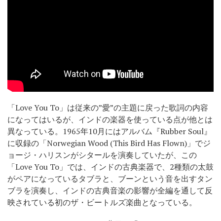
「Love You To」は従来の”愛”の主題に戻った歌詞の内容
になってはいるが、インドの楽器を使っている点が他とは
異なっている。1965年10月にはアルバム『Rubber Soul』
に収録の「Norwegian Wood (This Bird Has Flown)」でジ
ョージ・ハリスンがシタールを演奏していたが、この
「Love You To」では、インドの古典楽器で、2種類の太鼓
がペアになっているタブラと、ブーンという音を出すタン
ブラを演奏し、インドの古典音楽の影響が全編を通して反
映されている初のザ・ビートルズ楽曲となっている。