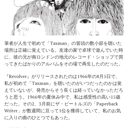
筆者が人生で初めて「Taxman」の冒頭の数小節を聴いた
場所は正確に覚えている。友達の家で卓球で遊んでいた時
に、彼の兄が南ロンドンの地元のレコード・ショップで買
ってきたばかりのアルバムをその場で再生したのだった。
『Revolver』がリリースされたのは1966年の8月5日で、
私が初めて「Taxman」を聴いたのがいつだったのかは覚
えていないが、発売からそう長くは経っていなかっただろ
うと思う。1966年の夏休み中で、私は感受性の高い15歳
だった。その2、3月前にザ・ビートルズの「Paperback
Writer」が数週間に亘って1位を獲得していて、私のお気
に入りの曲のひとつでもあった。