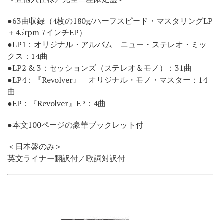
●63曲収録（4枚の180g/ハーフスピード・マスタリングLP
＋45rpm 7インチEP）
●LP1：オリジナル・アルバム ニュー・ステレオ・ミッ
クス：14曲
●LP2 & 3：セッションズ（ステレオ＆モノ）：31曲
●LP4：『Revolver』 オリジナル・モノ・マスター：14
曲
●EP：『Revolver』EP：4曲
●本文100ページの豪華ブックレット付
＜日本盤のみ＞
英文ライナー翻訳付／歌詞対訳付