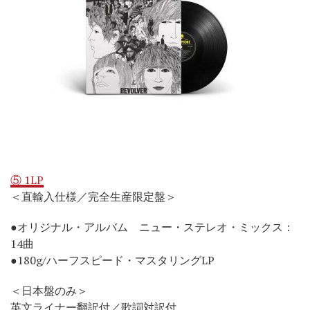
⑤ 1LP
＜直輸入仕様／完全生産限定盤＞
●オリジナル・アルバム ニュー・ステレオ・ミックス：
14曲
●180g/ハーフスピード・マスタリングLP
＜日本盤のみ＞
英文ライナー翻訳付／歌詞対訳付