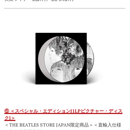
⑥ ＜スペシャル・エディション[1LPピクチャー・ディス
ク]＞
＜THE BEATLES STORE JAPAN限定商品＞＜直輸入仕様