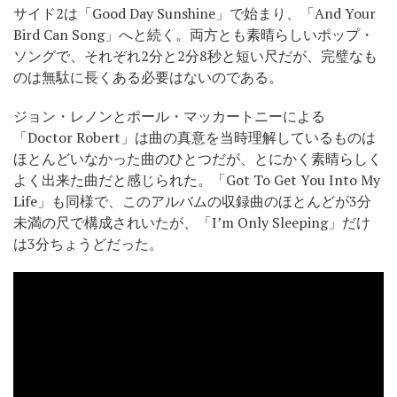
サイド2は「Good Day Sunshine」で始まり、「And Your
Bird Can Song」へと続く。両方とも素晴らしいポップ・
ソングで、それぞれ2分と2分8秒と短い尺だが、完璧なも
のは無駄に長くある必要はないのである。
ジョン・レノンとポール・マッカートニーによる
「Doctor Robert」は曲の真意を当時理解しているものは
ほとんどいなかった曲のひとつだが、とにかく素晴らしく
よく出来た曲だと感じられた。「Got To Get You Into My
Life」も同様で、このアルバムの収録曲のほとんどが3分
未満の尺で構成されいたが、「I’m Only Sleeping」だけ
は3分ちょうどだった。