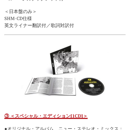
＜日本盤のみ＞
SHM-CD仕様
英文ライナー翻訳付／歌詞対訳付
③ ＜スペシャル・エディション[1CD]＞
●オリジナル・アルバム ニュー・ステレオ・ミックス：