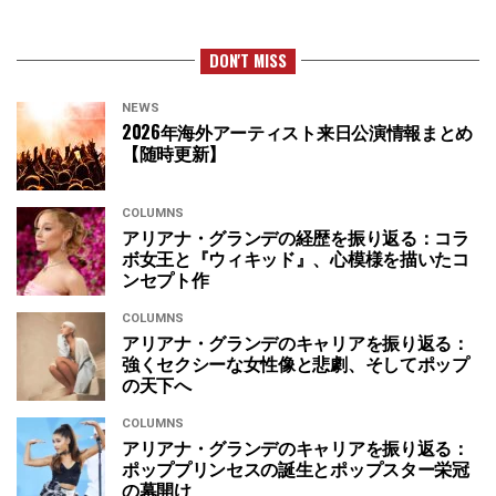
DON'T MISS
NEWS
2026年海外アーティスト来日公演情報まとめ
【随時更新】
COLUMNS
アリアナ・グランデの経歴を振り返る：コラ
ボ女王と『ウィキッド』、心模様を描いたコ
ンセプト作
COLUMNS
アリアナ・グランデのキャリアを振り返る：
強くセクシーな女性像と悲劇、そしてポップ
の天下へ
COLUMNS
アリアナ・グランデのキャリアを振り返る：
ポッププリンセスの誕生とポップスター栄冠
の幕開け