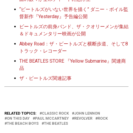
“ビートルズがいない世界を描く” ダニー・ボイル監
督新作『Yesterday』予告編公開
ビートルズの前身バンド、ザ・クオリーメンが集結
＆ドキュメンタリー映画が公開
Abbey Road：ザ・ビートルズと横断歩道、そして8
トラック・レコーダー
THE BEATLES STORE 『Yellow Submarine』関連商
品
ザ・ビートルズ関連記事
RELATED TOPICS:
CLASSIC ROCK
JOHN LENNON
ON THIS DAY
PAUL MCCARTNEY
REVOLVER
ROCK
THE BEACH BOYS
THE BEATLES