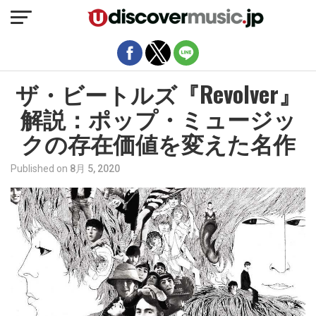
モバイルバージョンを終了
ザ・ビートルズ『Revolver』
解説：ポップ・ミュージッ
クの存在価値を変えた名作
Published on
8月 5, 2020