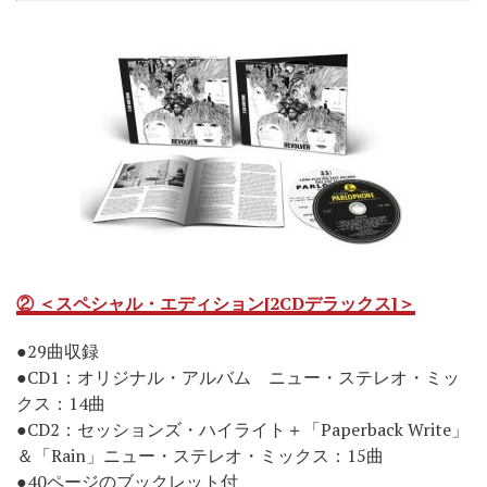
② ＜スペシャル・エディション[2CDデラックス]＞
●29曲収録
●CD1：オリジナル・アルバム ニュー・ステレオ・ミッ
クス：14曲
●CD2：セッションズ・ハイライト＋「Paperback Write」
＆「Rain」ニュー・ステレオ・ミックス：15曲
●40ページのブックレット付