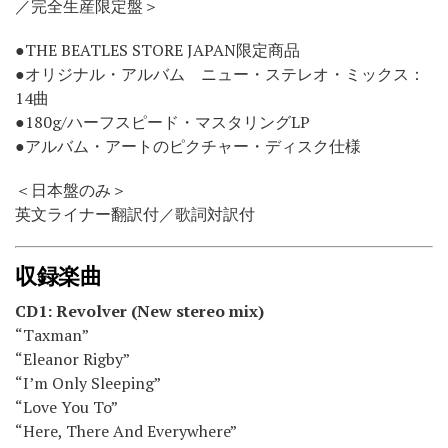
／完全生産限定盤＞
●THE BEATLES STORE JAPAN限定商品
●オリジナル・アルバム ニュー・ステレオ・ミックス：
14曲
●180g/ハーフスピード・マスタリングLP
●アルバム・アートのピクチャー・ディスク仕様
＜日本盤のみ＞
英文ライナー翻訳付／歌詞対訳付
収録楽曲
CD1: Revolver (New stereo mix)
“Taxman”
“Eleanor Rigby”
“I’m Only Sleeping”
“Love You To”
“Here, There And Everywhere”