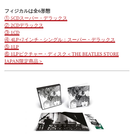
フィジカルは全6形態
① 5CDスーパー・デラックス
② 2CDデラックス
③ 1CD
④ 4LP+7インチ・シングル：スーパー・デラックス
⑤ 1LP
⑥ 1LPピクチャー・ディスク＜THE BEATLES STORE
JAPAN限定商品＞