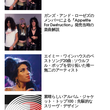
ガンズ・アンド・ローゼズの
メンバーによる『Appetite
For Destruction』発売当時の
楽曲解説
エイミー・ワインハウスのベ
ストソング20曲 : ソウルフ
ル・ポップを切り拓いた唯一
無二のアーティスト
素晴らしいアルバム・ジャケ
ット・トップ100：先駆的な
スリーヴ・デザイン