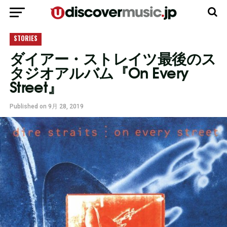
モバイルバージョンに移動
STORIES
ダイアー・ストレイツ最後のス
タジオアルバム『On Every
Street』
Published on
9月 28, 2019