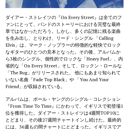
ダイアー・ストレイツの『On Every Street』は全てのフ
ァンにとって、バンドのストーリーにおける完璧な最終
章ではなかっただろう。しかし、多くの記憶に残る楽曲
を生み出し、とりわけ、リード・シングル 「Calling
Elvis」は、マーク・ノップラーの特徴的な軽快でロック
なギターのひとつの見本となった。その後、アルバムか
ら3枚のシングル、個性的でロックな「Heavy Fuel」、内
省的な「On Every Street」そして、ロックン・ロールな
「The Bug」がリリースされた。 他にもあまり知られて
いない名曲「Fade Top Black」や 「You And Your
Friend」が収録されている。
アルバムは、ポール・ヤングのシングル・コレクション
『From Time To Time』にかわって、イギリスで初登場1
位を獲得した。ダイアー・ストレイツは4週間TOP10に
とどまり、その後27週間チャートインし続けた。最終的
には、36週もの間チャートにとどまった。イギリスでア