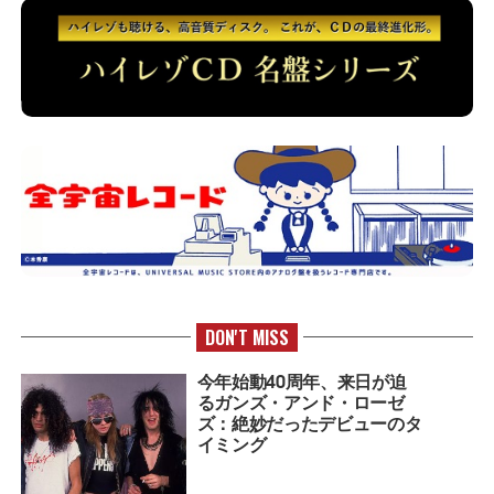
DON'T MISS
今年始動40周年、来日が迫
るガンズ・アンド・ローゼ
ズ：絶妙だったデビューのタ
イミング