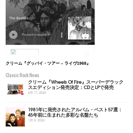
クリーム『グッバイ・ツアー – ライヴ1968』
Classic Rock News
クリーム『Wheels Of Fire』スーパーデラック
スエディション発売決定：CDとLPで発売
4月 17, 2026
1981年に発売されたアルバム・ベスト57選：
45年前に生まれた多彩な名盤たち
1月 4, 2026