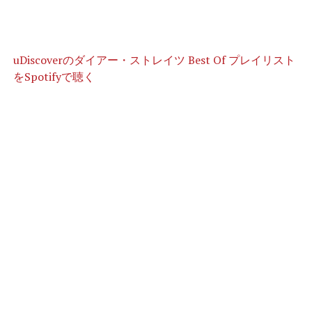
uDiscoverのダイアー・ストレイツ Best Of プレイリスト
をSpotifyで聴く