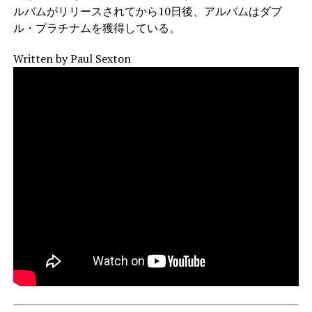
ルバムがリリースされてから10日後、アルバムはダブ
ル・プラチナムを獲得している。
Written by Paul Sexton