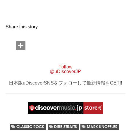
Share this story
Follow
@uDiscoverJP
日本版uDiscoverSNSをフォローして最新情報をGET!!
CLASSIC ROCK
DIRE STRAITS
MARK KNOPFLER