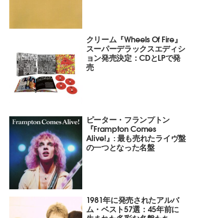
クリーム『Wheels Of Fire』
スーパーデラックスエディシ
ョン発売決定：CDとLPで発
売
ピーター・フランプトン
『Frampton Comes
Alive!』: 最も売れたライヴ盤
の一つとなった名盤
1981年に発売されたアルバ
ム・ベスト57選：45年前に
生まれた多彩な名盤たち