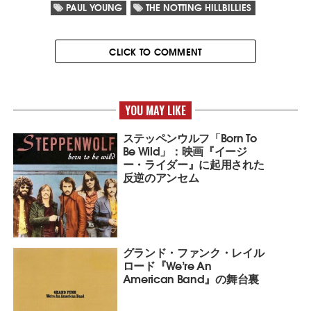
PAUL YOUNG
THE NOTTING HILLBILLIES
CLICK TO COMMENT
YOU MAY LIKE
ステッペンウルフ「Born To
Be Wild」：映画『イージ
ー・ライダー』に起用された
反逆のアンセム
グランド・ファンク・レイル
ロード『We’re An
American Band』の舞台裏