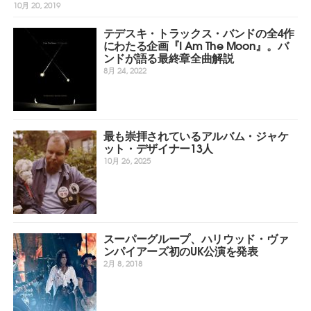
10月 20, 2019
テデスキ・トラックス・バンドの全4作
にわたる企画『I Am The Moon』。バ
ンドが語る最終章全曲解説
8月 24, 2022
最も崇拝されているアルバム・ジャケ
ット・デザイナー13人
10月 26, 2025
スーパーグループ、ハリウッド・ヴァ
ンパイアーズ初のUK公演を発表
2月 8, 2018