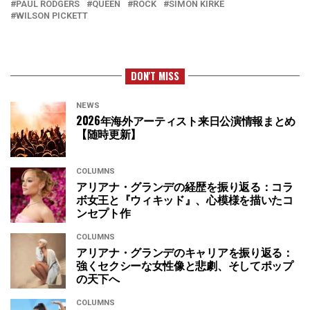
PAUL RODGERS
QUEEN
ROCK
SIMON KIRKE
WILSON PICKETT
DON'T MISS
NEWS
2026年海外アーティスト来日公演情報まとめ
【随時更新】
COLUMNS
アリアナ・グランデの経歴を振り返る：コラ
ボ女王と『ウィキッド』、心模様を描いたコ
ンセプト作
COLUMNS
アリアナ・グランデのキャリアを振り返る：
強くセクシーな女性像と悲劇、そしてポップ
の天下へ
COLUMNS