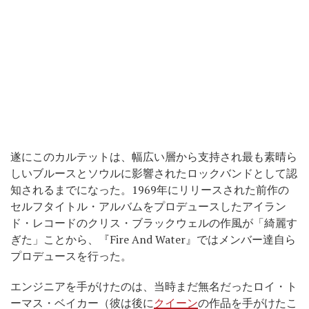
遂にこのカルテットは、幅広い層から支持され最も素晴ら
しいブルースとソウルに影響されたロックバンドとして認
知されるまでになった。1969年にリリースされた前作の
セルフタイトル・アルバムをプロデュースしたアイラン
ド・レコードのクリス・ブラックウェルの作風が「綺麗す
ぎた」ことから、『Fire And Water』ではメンバー達自ら
プロデュースを行った。
エンジニアを手がけたのは、当時まだ無名だったロイ・ト
ーマス・ベイカー（彼は後に
クイーン
の作品を手がけたこ