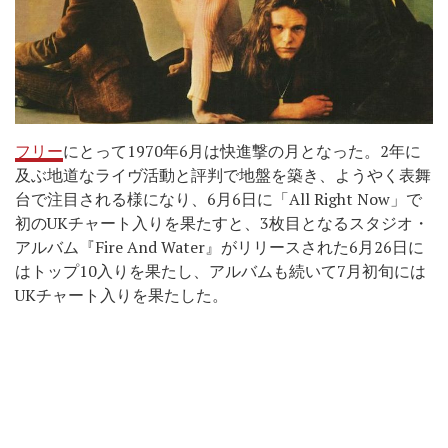
フリー
にとって1970年6月は快進撃の月となった。2年に
及ぶ地道なライヴ活動と評判で地盤を築き、ようやく表舞
台で注目される様になり、6月6日に「All Right Now」で
初のUKチャート入りを果たすと、3枚目となるスタジオ・
アルバム『Fire And Water』がリリースされた6月26日に
はトップ10入りを果たし、アルバムも続いて7月初旬には
UKチャート入りを果たした。