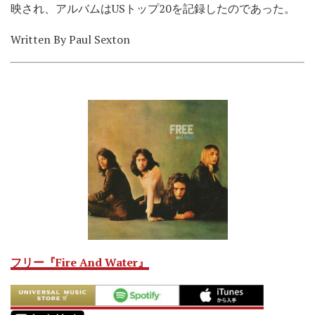
映され、アルバムはUSトップ20を記録したのであった。
Written By Paul Sexton
フリー『Fire And Water』