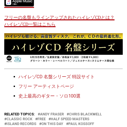
フリーの名盤もラインアップされたハイレゾCDとは？
ハイレゾCD一覧はこちら
ハイレゾCD 名盤シリーズ 特設サイト
フリー アーティストページ
史上最高のギター・ソロ100選
RELATED TOPICS:
ANDY FRASER
CHRIS BLACKWELL
CLASSIC ROCK
FREE
HALF SPEED MASTERS
ISLAND RECORDS
ON THIS DAY
PAUL KOSSOFF