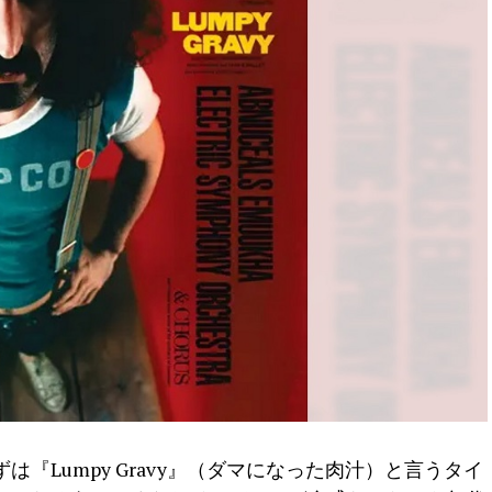
『Lumpy Gravy』（ダマになった肉汁）と言うタイ