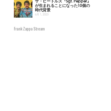
ザ・ビートルズ『Sgt. Pepper』
が生まれることになった10個の
時代背景
6月 1, 2023
Frank Zappa Stream