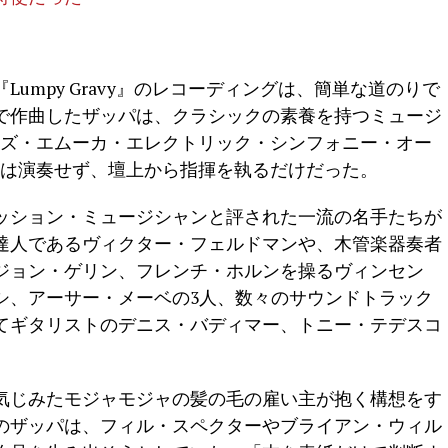
umpy Gravy』のレコーディングは、簡単な道のりで
で作曲したザッパは、クラシックの素養を持つミュージ
ルズ・エムーカ・エレクトリック・シンフォニー・オー
身は演奏せず、壇上から指揮を執るだけだった。
ッション・ミュージシャンと評された一流の名手たちが
達人であるヴィクター・フェルドマンや、木管楽器奏者
ジョン・ゲリン、フレンチ・ホルンを操るヴィンセン
シ、アーサー・メーベの3人、数々のサウンドトラック
てギタリストのデニス・バディマー、トニー・テデスコ
気じみたモジャモジャの髪の毛の雇い主が抱く構想をす
のザッパは、フィル・スペクターやブライアン・ウィル