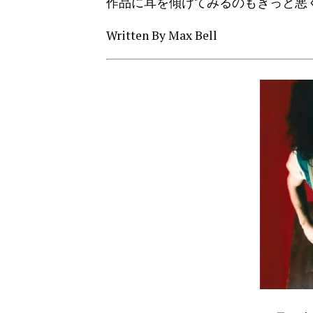
作品に耳を傾けてみるのもきっと悪
Written By Max Bell