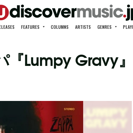
ELEASES
FEATURES
COLUMNS
ARTISTS
GENRES
PLAY
『Lumpy Grav