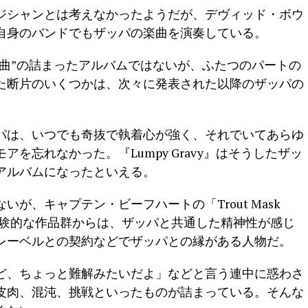
ジシャンとは考えなかったようだが、デヴィッド・ボウ
に自身のバンドでもザッパの楽曲を演奏している。
“ヒット曲”の詰まったアルバムではないが、ふたつのパートの
た断片のいくつかは、次々に発表された以降のザッパの
パは、いつでも奇抜で執着心が強く、それでいてあらゆ
を忘れなかった。『Lumpy Gravy』はそうしたザッ
アルバムになったといえる。
が、キャプテン・ビーフハートの「Trout Mask
ィの実験的な作品群からは、ザッパと共通した精神性が感じ
レーベルとの契約などでザッパとの縁がある人物だ。
ど、ちょっと難解みたいだよ」などと言う連中に惑わさ
皮肉、混沌、挑戦といったものが詰まっている。そんな