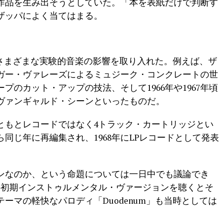
作品を生み出そうとしていた。「本を表紙だけで判断す
ザッパによく当てはまる。
』に、さまざまな実験的音楽の影響を取り入れた。例えば、ザ
ガー・ヴァレーズによるミュジーク・コンクレートの世
のカット・アップの技法、そして1966年や1967年頃
ヴァンギャルド・シーンといったものだ。
ともとレコードではなく4トラック・カートリッジとい
ら同じ年に再編集され、1968年にLPレコードとして発表
ンなのか、という命題については一日中でも議論でき
g」の初期インストゥルメンタル・ヴァージョンを聴くとそ
ーマの軽快なパロディ「Duodenum」も当時としては