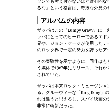
ソンでも考え付かないほど野心的な
るな」という格言は、奇抜な外見の
アルバムの内容
ザッパはこの『Lumpy Gravy
ッパにとってのヒーローであるエド
界や、ジョン・ケージが使用したテープ
のロック界で一定の勢力を誇ったア
その実験性を示すように、同作はも
う媒体で1967年にリリース。それか
されていた。
ザッパは本来ロック・ミュージシャ
る。グルーヴィーな「King Kon
れは違うと思えるし、スパイ映画のテ
非常に斬新だった。