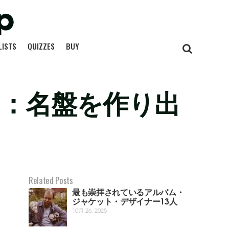
LISTS
QUIZZES
BUY
y』：名盤を作り出
Related Posts
最も崇拝されているアルバム・
ジャケット・デザイナー13人
10月 26, 2025