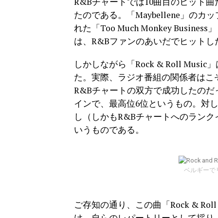
R&Bチャートでは10曲目のヒット
たのである。「Maybellene」のカッ
れた「Too Much Monkey Busine
は、R&Bファンのあいだでヒット
しかしながら「Rock & Roll M
た。実際、ラジオ番組の関係者はこ
R&Bチャートの双方で成功したのだ
インで、最高位6位というもの。対し
し（しかもR&Bチャートへのランク
いうものである。
ベルギーでリ
ご存知の通り、この曲「Rock & Ro
け、自らのレパートリーとして採り