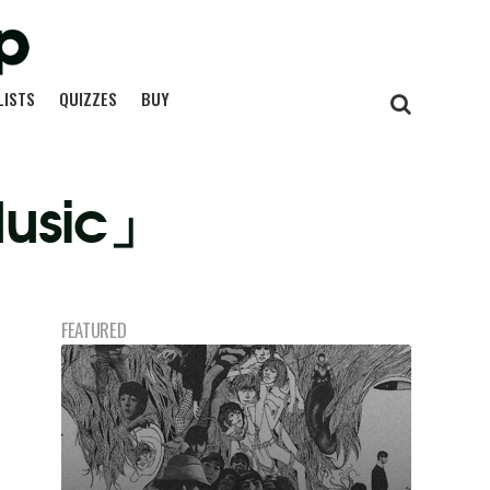
LISTS
QUIZZES
BUY
usic」
FEATURED