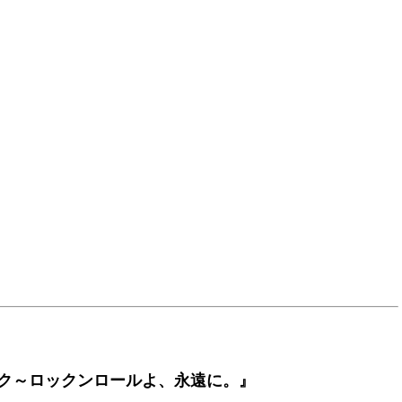
ク～ロックンロールよ、永遠に。』