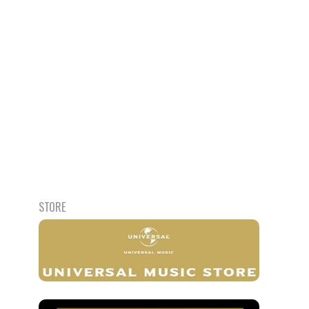
STORE