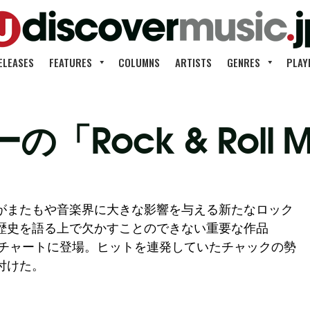
ELEASES
FEATURES
COLUMNS
ARTISTS
GENRES
PLAY
Rock & Roll M
がまたもや音楽界に大きな影響を与える新たなロック
歴史を語る上で欠かすことのできない重要な作品
この日R&Bチャートに登場。ヒットを連発していたチャックの勢
付けた。