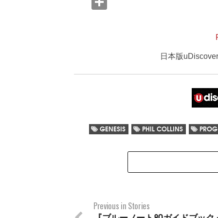
日本版uDisco
GENESIS
PHIL COLLINS
PROG
Previous in Stories
『ブルーノート80ガイドブック