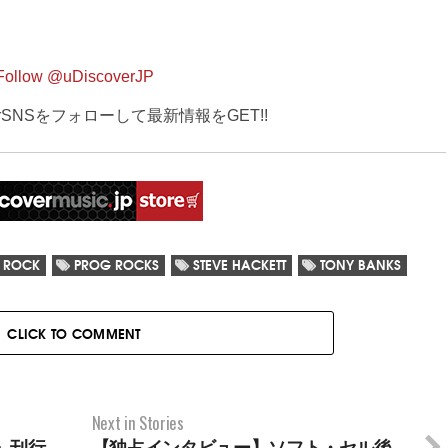
Follow @uDiscoverJP
verSNSをフォローして最新情報をGET!!
 ROCK
PROG ROCKS
STEVE HACKETT
TONY BANKS
CLICK TO COMMENT
Next in Stories
』刊行
【独占インタビュー】ソフト・セル後