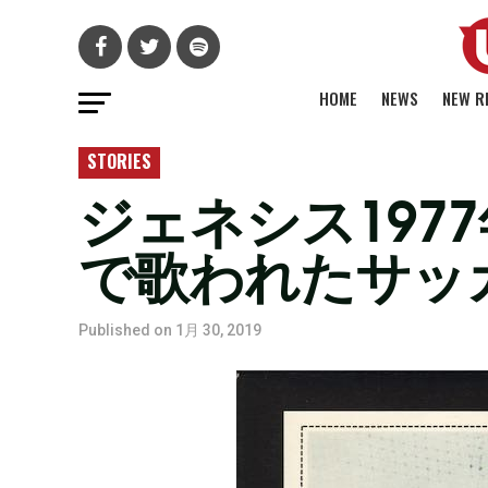
HOME
NEWS
NEW R
STORIES
ジェネシス1977年
で歌われたサッ
Published on
1月 30, 2019