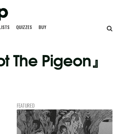
LISTS
QUIZZES
BUY
The Pigeon』
FEATURED