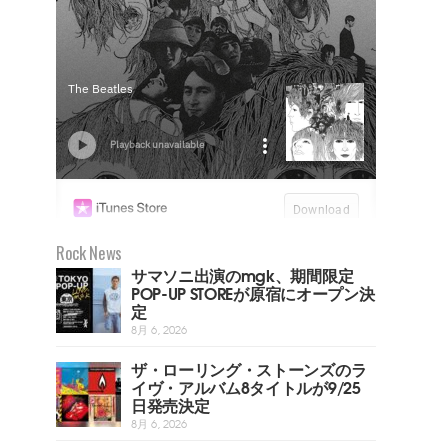
Rock News
サマソニ出演のmgk、期間限定
POP-UP STOREが原宿にオープン決
定
8月 6, 2026
ザ・ローリング・ストーンズのラ
イヴ・アルバム8タイトルが9/25
日発売決定
8月 6, 2026