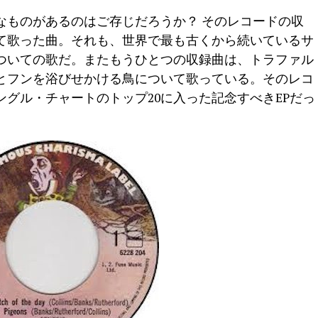
なものがあるのはご存じだろうか？ そのレコードの収
て歌った曲。それも、世界で最も古くから続いているサ
ついての歌だ。またもうひとつの収録曲は、トラファル
とフンを浴びせかける鳥について歌っている。そのレコ
グル・チャートのトップ20に入った記念すべきEPだっ