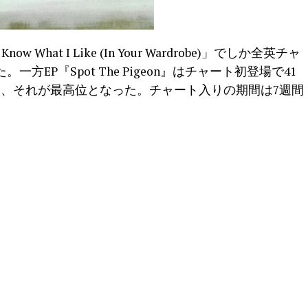
What I Like (In Your Wardrobe)」でしか全英チャ
方EP『Spot The Pigeon』はチャート初登場で41
し、それが最高位となった。チャート入りの期間は7週間