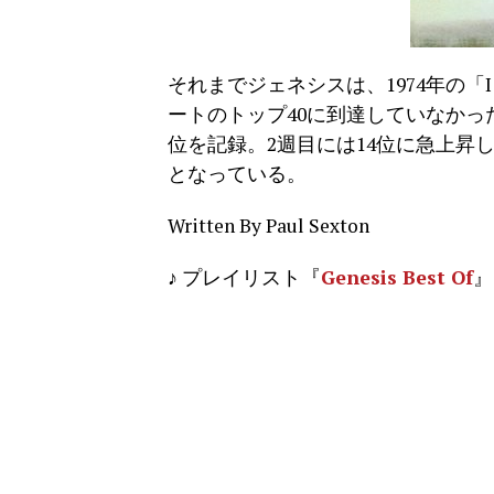
それまでジェネシスは、1974年の「I Know 
ートのトップ40に到達していなかった。一
位を記録。2週目には14位に急上昇
となっている。
Written By Paul Sexton
♪ プレイリスト『
Genesis Best Of
』