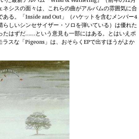
ェネシスの面々は、これらの曲がアルバムの雰囲気に合
。「Inside and Out」（ハケットを含むメンバー4
晴らしいシンセサイザー・ソロを弾いている）は優れた
ったはずだ……という意見も一部にはある。とはいえポ
やユーモラスな「Pigeons」は、おそらくEPで出すほうがよか