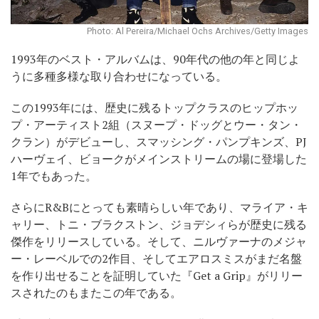
Photo: Al Pereira/Michael Ochs Archives/Getty Images
1993年のベスト・アルバムは、90年代の他の年と同じよ
うに多種多様な取り合わせになっている。
この1993年には、歴史に残るトップクラスのヒップホッ
プ・アーティスト2組（スヌープ・ドッグとウー・タン・
クラン）がデビューし、スマッシング・パンプキンズ、PJ
ハーヴェイ、ビョークがメインストリームの場に登場した
1年でもあった。
さらにR&Bにとっても素晴らしい年であり、マライア・キ
ャリー、トニ・ブラクストン、ジョデシィらが歴史に残る
傑作をリリースしている。そして、ニルヴァーナのメジャ
ー・レーベルでの2作目、そしてエアロスミスがまだ名盤
を作り出せることを証明していた『Get a Grip』がリリー
スされたのもまたこの年である。