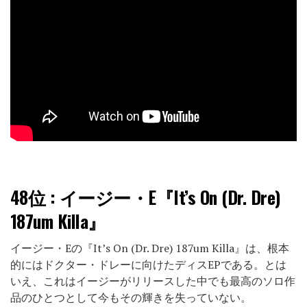
48位
: イージー・E『It’s On (Dr. Dre)
187um Killa』
イージー・Eの『It’s On (Dr. Dre) 187um Killa』は、根本
的にはドクター・ドレーに向けたディスEPである。とは
いえ、これはイージーがリリースした中でも最高のソロ作
品のひとつとして今もその輝きを失っていない。