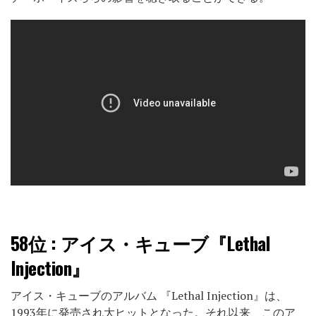
58位
: アイス・キューブ『Lethal
Injection』
アイス・キューブのアルバム 『Lethal Injection』は、
1993年に発売され大ヒットとなった。それ以来、このア