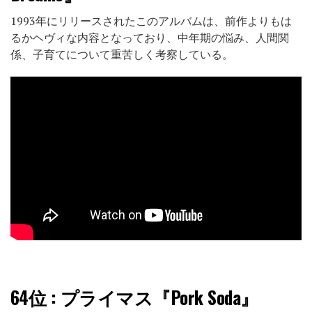
1993年にリリースされたこのアルバムは、前作よりもは
るかヘヴィな内容となっており、中年期の悩み、人間関
係、子育てについて重苦しく考察している。
64位
: プライマス『Pork Soda』