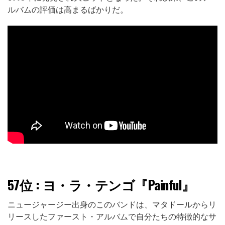
ルバムの評価は高まるばかりだ。
57位
: ヨ・ラ・テンゴ『Painful』
ニュージャージー出身のこのバンドは、マタドールからリ
リースしたファースト・アルバムで自分たちの特徴的なサ