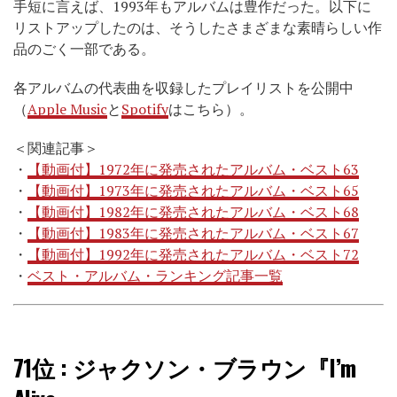
手短に言えば、1993年もアルバムは豊作だった。以下に
リストアップしたのは、そうしたさまざまな素晴らしい作
品のごく一部である。
各アルバムの代表曲を収録したプレイリストを公開中
（
Apple Music
と
Spotify
はこちら）。
＜関連記事＞
・
【動画付】1972年に発売されたアルバム・ベスト63
・
【動画付】1973年に発売されたアルバム・ベスト65
・
【動画付】1982年に発売されたアルバム・ベスト68
・
【動画付】1983年に発売されたアルバム・ベスト67
・
【動画付】1992年に発売されたアルバム・ベスト72
・
ベスト・アルバム・ランキング記事一覧
71位
: ジャクソン・ブラウン『I’m