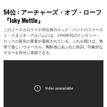
54位
: アーチャーズ・オブ・ローフ
『Icky Mettle』
このノースカロライナ州出身のロック・バンドのファース
ト・スタジオ・アルバムには、1990年代のインディー・
ロックの最良の要素が凝縮されている。これを聴けば、無
骨で激しいヴォーカル、陶酔感にあふれた歌詞、印象的な
ギターを存分に堪能できる。