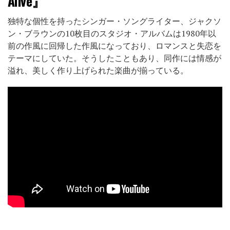
Alive』
独特な個性を持ったシンガー・ソングライター、ジャクソ
ン・ブラウンの10枚目のスタジオ・アルバムは1980年以
前の作風に回帰した作風になっており、ロマンスと失恋を
テーマにしていた。そうしたこともあり、同作には情感が
溢れ、美しく作り上げられた楽曲が揃っている。