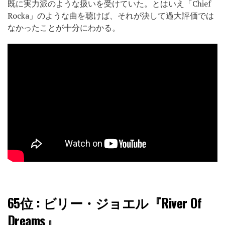
既に実力派のような扱いを受けていた。とはいえ「Chief
Rocka」のような曲を聴けば、それが決して過大評価では
なかったことが十分にわかる。
65位
: ビリー・ジョエル『River Of
Dreams』