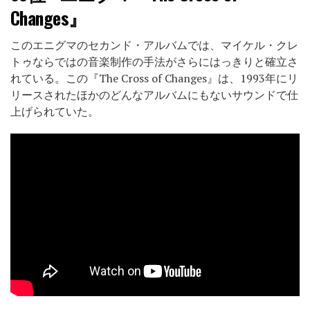
Changes』
このエニグマのセカンド・アルバムでは、マイケル・クレ
トゥならではの音楽制作の手法がさらにはっきりと確立さ
れている。この『The Cross of Changes』は、1993年にリ
リースされたほかのどんなアルバムにもないサウンドで仕
上げられていた。