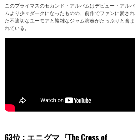
このプライマスのセカンド・アルバムはデビュー・アルバ
ムより少々ダークになったものの、前作でファンに愛され
た不適切なユーモアと複雑なジャム演奏がたっぷりと含ま
れている。
63位
: エニグマ『The Cross of