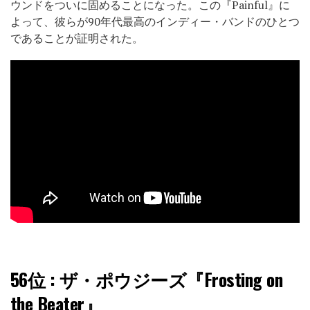
ウンドをついに固めることになった。この『Painful』に
よって、彼らが90年代最高のインディー・バンドのひとつ
であることが証明された。
56位
: ザ・ポウジーズ『Frosting on
the Beater』