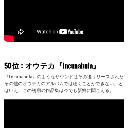
50位
: オウテカ『Incunabula』
『Incunabula』のようなサウンドはその後リリースされた
その他のオウテカのアルバムでは聴くことができない。と
はいえ、この初期の作品集は今でも新鮮に聞こえる。