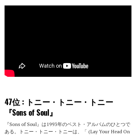
47位
: トニー・トニー・トニー
『Sons of Soul』
『Sons of Soul』は1993年のベスト・アルバムのひとつで
ある。トニー・トニー・トニーは、「 (Lay Your Head On