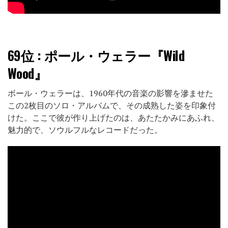
69位
: ポール・ウェラー『Wild
Wood』
ボール・ウェラーは、1960年代の音楽の影響を滲ませた
この2枚目のソロ・アルバムで、その成熟した姿を印象付
けた。ここで彼が作り上げたのは、あたたかみにあふれ、
魅力的で、ソウルフルなレコードだった。