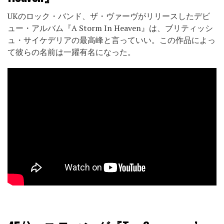
UKのロック・バンド、ザ・ヴァーヴがリリースしたデビ
ュー・アルバム『A Storm In Heaven』は、ブリティッシ
ュ・サイケデリアの最高峰と言っていい。この作品によっ
て彼らの名前は一躍有名になった。