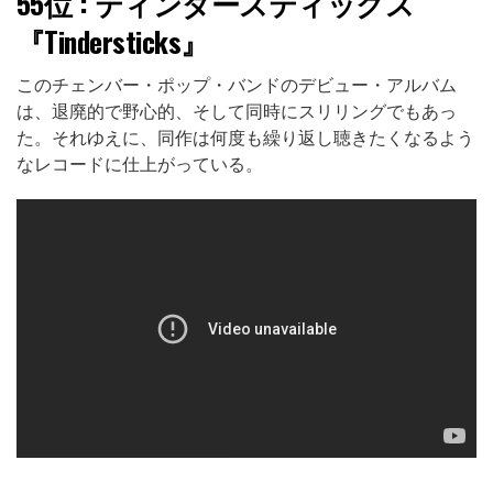
55位
: ティンダースティックス
『Tindersticks』
このチェンバー・ポップ・バンドのデビュー・アルバム
は、退廃的で野心的、そして同時にスリリングでもあっ
た。それゆえに、同作は何度も繰り返し聴きたくなるよう
なレコードに仕上がっている。