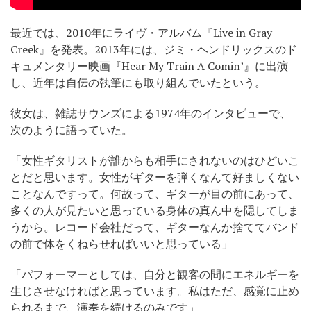
最近では、2010年にライヴ・アルバム『Live in Gray
Creek』を発表。2013年には、ジミ・ヘンドリックスのド
キュメンタリー映画『Hear My Train A Comin’』に出演
し、近年は自伝の執筆にも取り組んでいたという。
彼女は、雑誌サウンズによる1974年のインタビューで、
次のように語っていた。
「女性ギタリストが誰からも相手にされないのはひどいこ
とだと思います。女性がギターを弾くなんて好ましくない
ことなんですって。何故って、ギターが目の前にあって、
多くの人が見たいと思っている身体の真ん中を隠してしま
うから。レコード会社だって、ギターなんか捨ててバンド
の前で体をくねらせればいいと思っている」
「パフォーマーとしては、自分と観客の間にエネルギーを
生じさせなければと思っています。私はただ、感覚に止め
られるまで、演奏を続けるのみです」