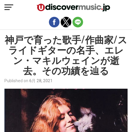
モバイルバージョンを終了
神戸で育った歌手/作曲家/ス
ライドギターの名手、エレ
ン・マキルウェインが逝
去。その功績を辿る
Published on
6月 28, 2021