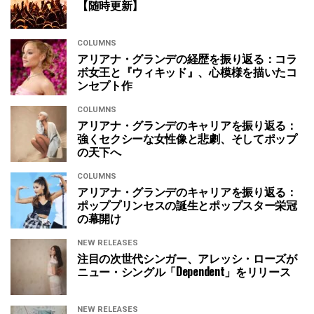
【随時更新】
COLUMNS
アリアナ・グランデの経歴を振り返る：コラ
ボ女王と『ウィキッド』、心模様を描いたコ
ンセプト作
COLUMNS
アリアナ・グランデのキャリアを振り返る：
強くセクシーな女性像と悲劇、そしてポップ
の天下へ
COLUMNS
アリアナ・グランデのキャリアを振り返る：
ポッププリンセスの誕生とポップスター栄冠
の幕開け
NEW RELEASES
注目の次世代シンガー、アレッシ・ローズが
ニュー・シングル「Dependent」をリリース
NEW RELEASES