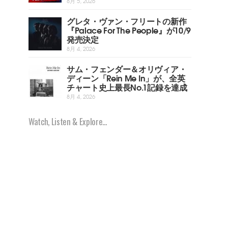
8月 5, 2026
グレタ・ヴァン・フリートの新作
『Palace For The People』が10/9
発売決定
8月 4, 2026
サム・フェンダー＆オリヴィア・
ディーン「Rein Me In」が、全英
チャート史上最長No.1記録を達成
8月 4, 2026
Watch, Listen & Explore...