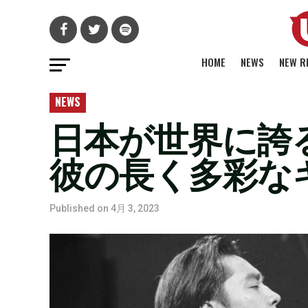
HOME
NEWS
NEW R
NEWS
日本が世界に誇
彼の長く多彩な
Published on
4月 3, 2023