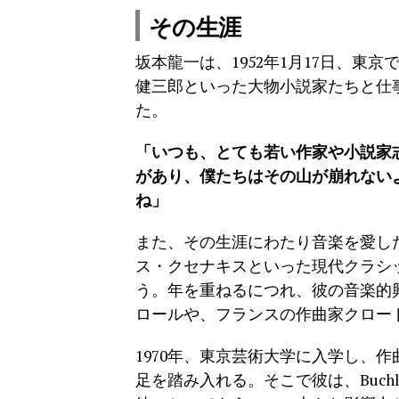
その生涯
坂本龍一は、1952年1月17日、
健三郎といった大物小説家たちと仕
た。
「いつも、とても若い作家や小説家
があり、僕たちはその山が崩れない
ね」
また、その生涯にわたり音楽を愛し
ス・クセナキスといった現代クラシ
う。年を重ねるにつれ、彼の音楽的
ロールや、フランスの作曲家クロー
1970年、東京芸術大学に入学し、
足を踏み入れる。そこで彼は、Buch