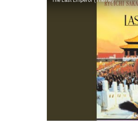
The Last Emperor (Theme)