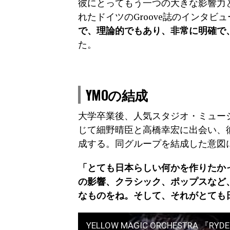
彼にとってもう一つの大きな影響力と
れたドイツのGroove誌のインタ
で、理論的でもあり、非常に明確で
た。
YMOの結成
大学卒業後、人気スタジオ・ミュー
じて細野晴臣と高橋幸宏に出会い、彼
成する。同グループを結成した意図に
「とても日本らしい何かを作りたか
の影響、クラシック、ポップスなど
なものをね。そして、それがとても
YELLOW MAGIC ORCHESTRA 『RYDE