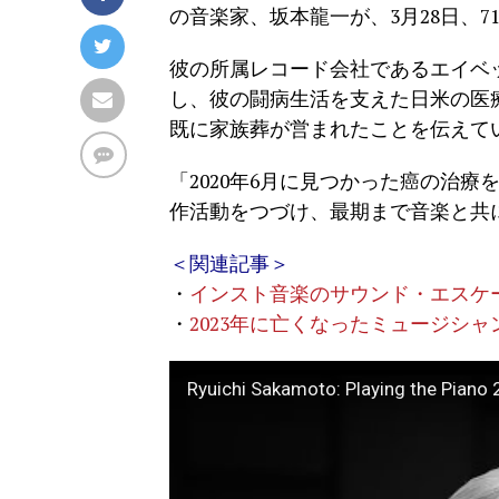
の音楽家、坂本龍一が、3月28日、
彼の所属レコード会社であるエイベ
し、彼の闘病生活を支えた日米の医
既に家族葬が営まれたことを伝えて
「2020年6月に見つかった癌の治
作活動をつづけ、最期まで音楽と共
＜関連記事＞
・
インスト音楽のサウンド・エスケ
・
2023年に亡くなったミュージシ
Ryuichi Sakamoto: Playing the Pian