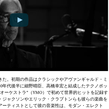
きた。初期の作品はクラシックやアヴァンギャルド・ミ
70年代後半に細野晴臣、高橋幸宏と結成したテクノポッ
オーケストラ”（YMO）で初めて世界的ヒットを記録す
・ジャクソンやエリック・クラプトンらも彼らの楽曲を
アーティストとして彼の音楽性は、モダン・エレクト