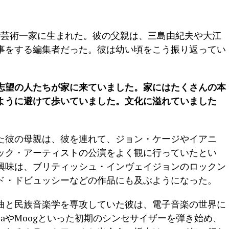
東京で芸術一家に生まれた。彼の父親は、三島由紀夫や大江
事をする編集者だった。彼は幼い頃をこう振り返ってい
志望の人たちが家に来ていました。家にはたくさんの本
ように避けて歩いていました。文化に溢れていました
た彼の母親は、彼を連れて、ジョン・ケージやイアニ
ック・アーティストの公演をよく観に行っていたとい
興味は、ブリティッシュ・インヴェイジョンのロックン
ド・ドビュッシーなどの作品にも及ぶようになった。
作曲と民族音楽学を専攻していた彼は、電子音楽の世界に
laやMoogといった初期のシンセサイザーを弾き始め、