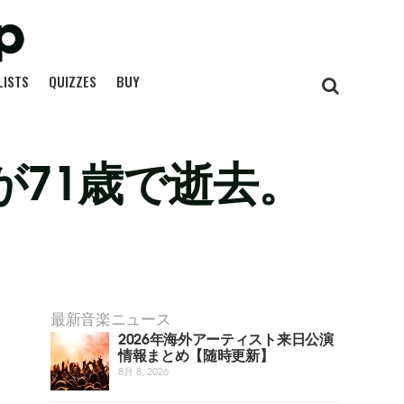
LISTS
QUIZZES
BUY
71歳で逝去。
最新音楽ニュース
2026年海外アーティスト来日公演
情報まとめ【随時更新】
8月 8, 2026