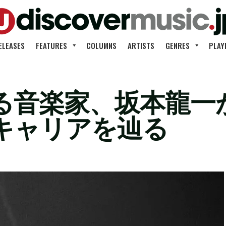
ELEASES
FEATURES
COLUMNS
ARTISTS
GENRES
PLAY
る音楽家、坂本龍一が
キャリアを辿る