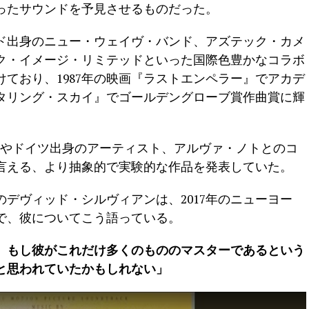
ったサウンドを予見させるものだった。
ド出身のニュー・ウェイヴ・バンド、アズテック・カメ
ク・イメージ・リミテッドといった国際色豊かなコラボ
ており、1987年の映画『ラストエンペラー』でアカデ
ルタリング・スカイ』でゴールデングローブ賞作曲賞に輝
nc』やドイツ出身のアーティスト、アルヴァ・ノトとのコ
言える、より抽象的で実験的な作品を発表していた。
デヴィッド・シルヴィアンは、2017年のニューヨー
で、彼についてこう語っている。
、もし彼がこれだけ多くのもののマスターであるという
と思われていたかもしれない」