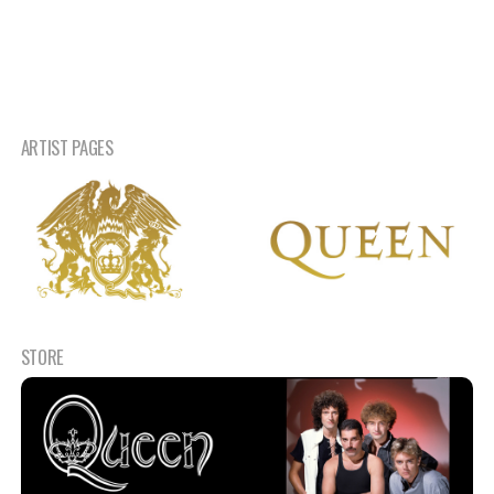
ARTIST PAGES
STORE