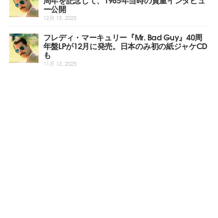
ー公開
12月 15, 2025
フレディ・マーキュリー『Mr. Bad Guy』40周
年盤LPが12月に発売。日本のみ初の紙ジャケCD
も
11月 12, 2025