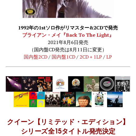
1992年の1stソロ作がリマスター&2CDで発売
ブライアン・メイ『Back To The Light』
2021年8月6日発売
（国内盤CD発売は8月11日に変更）
国内盤2CD
/
国内盤1CD
/
2CD＋1LP
/
LP
クイーン【リミテッド・エディション】
シリーズ全15タイトル発売決定