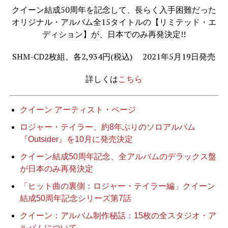
クイーン結成50周年を記念して、長らく入手困難だった
オリジナル・アルバム全15タイトルの【リミテッド・エ
ディション】が、日本でのみ再発決定!!
SHM-CD2枚組、各2,934円(税込) 2021年5月19日発売
詳しくは
こちら
クイーン アーティスト・ページ
ロジャー・テイラー、約8年ぶりのソロアルバム
『Outsider』を10月に発売決定
クイーン結成50周年記念、全アルバムのデラックス盤
が日本のみ再発決定
「ヒット曲の裏側：ロジャー・テイラー編」クイーン
結成50周年記念シリーズ第7話
クイーン：アルバム制作秘話：15枚の全スタジオ・ア
ルバムについて