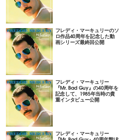
フレディ・マーキュリーのソ
ロ作品40周年を記念した動
画シリーズ最終回公開
フレディ・マーキュリー
『Mr. Bad Guy』の40周年を
記念して、1985年当時の貴
重インタビュー公開
フレディ・マーキュリー
『Mr. Bad Guy』40周年盤LP