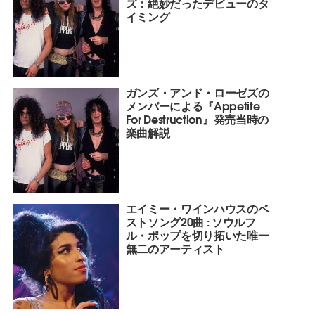
ズ：絶妙だったデビューのタ
イミング
ガンズ・アンド・ローゼズの
メンバーによる『Appetite
For Destruction』発売当時の
楽曲解説
エイミー・ワインハウスのベ
ストソング20曲 : ソウルフ
ル・ポップを切り拓いた唯一
無二のアーティスト