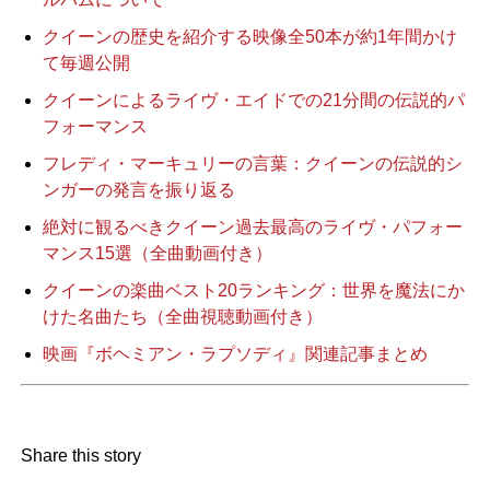
クイーンの歴史を紹介する映像全50本が約1年間かけ
て毎週公開
クイーンによるライヴ・エイドでの21分間の伝説的パ
フォーマンス
フレディ・マーキュリーの言葉：クイーンの伝説的シ
ンガーの発言を振り返る
絶対に観るべきクイーン過去最高のライヴ・パフォー
マンス15選（全曲動画付き）
クイーンの楽曲ベスト20ランキング：世界を魔法にか
けた名曲たち（全曲視聴動画付き）
映画『ボヘミアン・ラプソディ』関連記事まとめ
Share this story