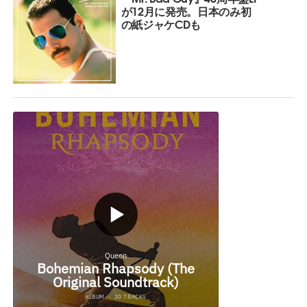
が12月に発売。日本のみ初
の紙ジャケCDも