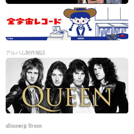
アルバム制作秘話
uDiscoverjp Stream