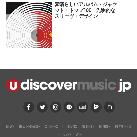
素晴らしいアルバム・ジャケ
ット・トップ100：先駆的な
スリーヴ・デザイン
NEWS
NEW RELEASES
STORIES
COLUMNS
ARTISTS
GENRES
PLAYLISTS
QUIZZES
WIN