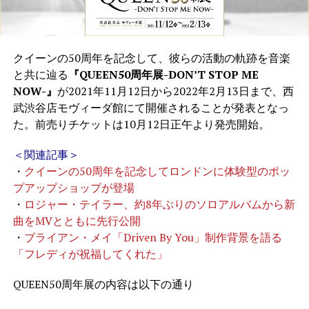
クイーンの50周年を記念して、彼らの活動の軌跡を音楽
と共に辿る
『QUEEN50周年展-DON’T STOP ME
NOW-』
が2021年11月12日から2022年2月13日まで、西
武渋谷店モヴィーダ館にて開催されることが発表となっ
た。前売りチケットは10月12日正午より発売開始。
＜関連記事＞
・
クイーンの50周年を記念してロンドンに体験型のポッ
プアップショップが登場
・
ロジャー・テイラー、約8年ぶりのソロアルバムから新
曲をMVとともに先行公開
・
ブライアン・メイ「Driven By You」制作背景を語る
「フレディが祝福してくれた」
QUEEN50周年展の内容は以下の通り