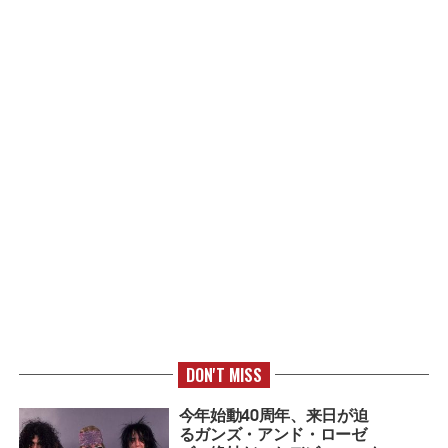
DON'T MISS
今年始動40周年、来日が迫
るガンズ・アンド・ローゼ