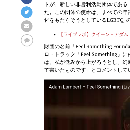
トが、新しい非営利活動団体である
た。この団体の使命は、すべての年
化をもたらそうとしているLGBTQ
【ライブレポ】クイーン＋アダム・ラ
財団の名前「Feel Something F
ロ・トラック「Feel Somethi
は、私が低みから上がろうとし、幻
て書いたものです」とコメントして
Adam Lambert – Feel Something (Liv