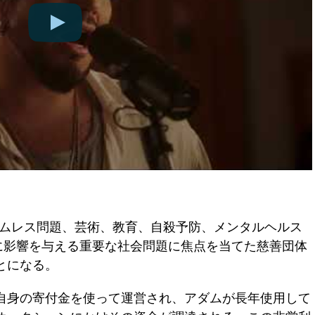
tionは、ホームレス問題、芸術、教育、自殺予防、メンタルヘルス
ィに影響を与える重要な社会問題に焦点を当てた慈善団体
とになる。
自身の寄付金を使って運営され、アダムが長年使用して