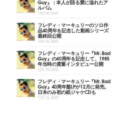
Guy』：本人が語る愛に溢れたア
ルバム
12月 28, 2025
フレディ・マーキュリーのソロ作
品40周年を記念した動画シリーズ
最終回公開
12月 22, 2025
フレディ・マーキュリー『Mr. Bad
Guy』の40周年を記念して、1985
年当時の貴重インタビュー公開
12月 15, 2025
フレディ・マーキュリー『Mr. Bad
Guy』40周年盤LPが12月に発売。
日本のみ初の紙ジャケCDも
11月 12, 2025