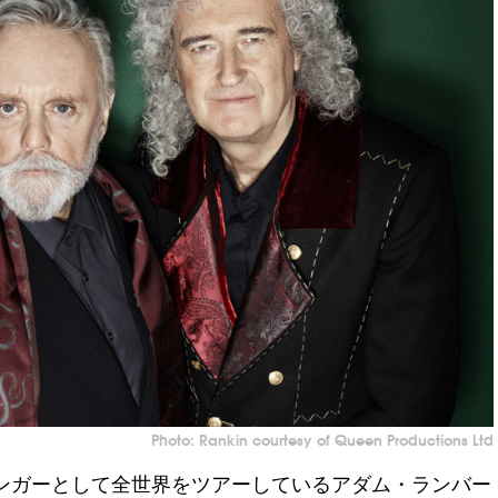
Photo: Rankin courtesy of Queen Productions Ltd
ンガーとして全世界をツアーしているアダム・ランバー