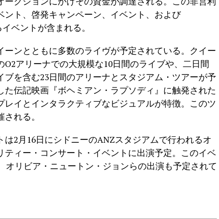
オークションにかけその資金が調達される。この非営利
ベント、啓発キャンペーン、イベント、および
するイベントが含まれる。
クイーンとともに多数のライヴが予定されている。クイー
O2アリーナでの大規模な10日間のライブや、二日間
イブを含む23日間のアリーナとスタジアム・ツアーが予
した伝記映画『ボヘミアン・ラプソディ』に触発された
プレイとインタラクティブなビジュアルが特徴。このツ
催される。
は2月16日にシドニーのANZスタジアムで行われるオ
リティー・コンサート・イベントに出演予定。このイベ
グ、オリビア・ニュートン・ジョンらの出演も予定されて