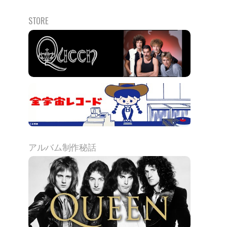
STORE
アルバム制作秘話