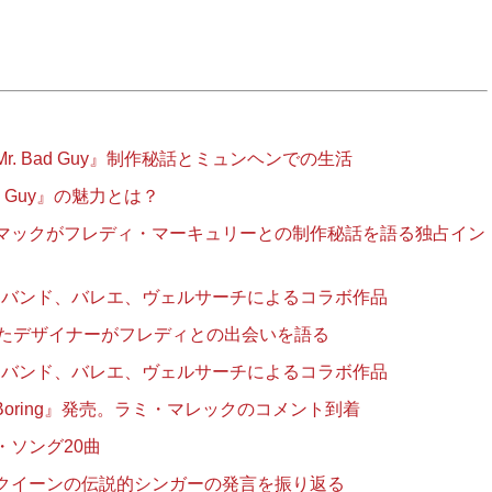
. Bad Guy』制作秘話とミュンヘンでの生活
d Guy』の魅力とは？
マックがフレディ・マーキュリーとの制作秘話を語る独占イン
e』:ロックバンド、バレエ、ヴェルサーチによるコラボ作品
けたデザイナーがフレディとの出会いを語る
e』:ロックバンド、バレエ、ヴェルサーチによるコラボ作品
Boring』発売。ラミ・マレックのコメント到着
ソング20曲
クイーンの伝説的シンガーの発言を振り返る