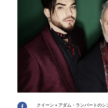
クイーン＋アダム・ランバートのシ