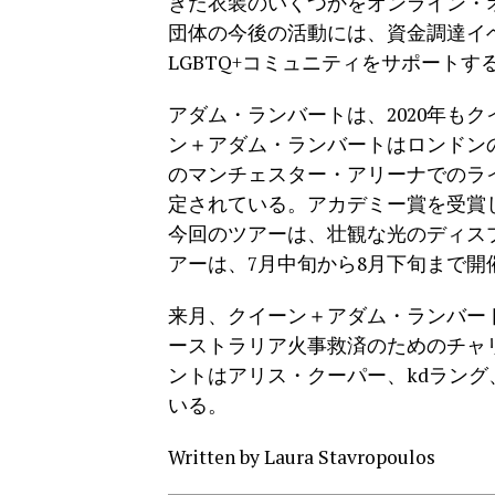
きた衣装のいくつかをオンライン・
団体の今後の活動には、資金調達イ
LGBTQ+コミュニティをサポート
アダム・ランバートは、2020年も
ン＋アダム・ランバートはロンドンの
のマンチェスター・アリーナでのラ
定されている。アカデミー賞を受賞
今回のツアーは、壮観な光のディス
アーは、7月中旬から8月下旬まで開
来月、クイーン＋アダム・ランバート
ーストラリア火事救済のためのチャ
ントはアリス・クーパー、kdラン
いる。
Written by
Laura Stavropoulos