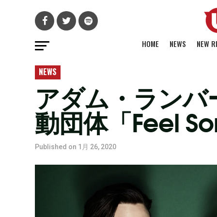
HOME
NEWS
NEW R
NEWS
アダム・ランバー
動団体「Feel So
Published on
1月 26, 2020