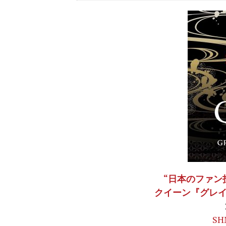
“日本のファン
クイーン『グレ
SH