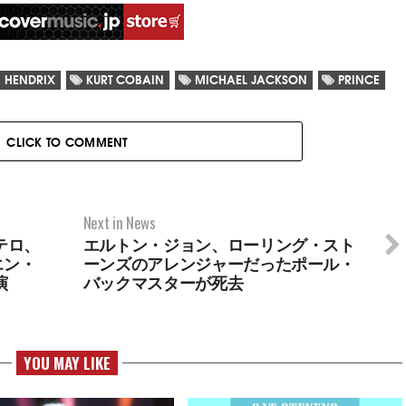
I HENDRIX
KURT COBAIN
MICHAEL JACKSON
PRINCE
CLICK TO COMMENT
Next in News
テロ、
エルトン・ジョン、ローリング・スト
エン・
ーンズのアレンジャーだったポール・
演
バックマスターが死去
YOU MAY LIKE