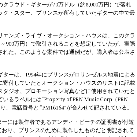
クラウド・ギターが70万ドル（約8,000万円）で落札
ック・スター、プリンスが所有していたギターの中で最
リエンズ・ライヴ・オークション・ハウスは、このクラ
0～900万円）で取引されることを想定していたが、実際
札された。このような案件では通例だが、購入者は公表さ
ターは、1994年にプリンスがロサンゼルス地震による
に寄付していたとオークション・ハウスのリストに記載
スタジオ、プロモーション写真などに使用されていたと
には“Property of PRN Music Corp（PRN
ており、電話番号と “PM16164”が合わせて記されている。
ターには製作者であるアンディ・ビーチの証明書が付随
ており、プリンスのために製作したものだと明記されて