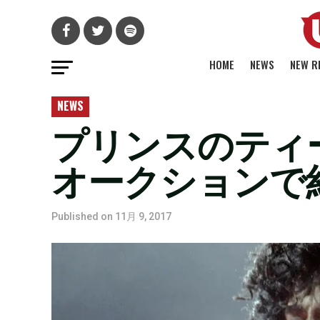
HOME
NEWS
NEW R
NEWS
プリンスのティ
オークションで約
Published on
11月 9, 2017