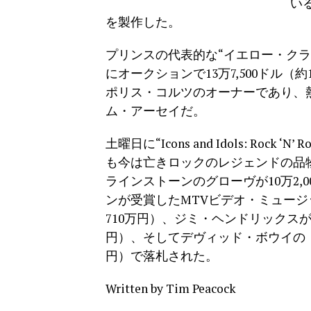
い
を製作した。
プリンスの代表的な“イエロー・クラウ
にオークションで13万7,500ドル
ポリス・コルツのオーナーであり、
ム・アーセイだ。
土曜日に“Icons and Idols: R
も今は亡きロックのレジェンドの品
ラインストーンのグローヴが10万2,0
ンが受賞したMTVビデオ・ミュージッ
710万円）、ジミ・ヘンドリックスが着
円）、そしてデヴィッド・ボウイの「St
円）で落札された。
Written by Tim Peacock