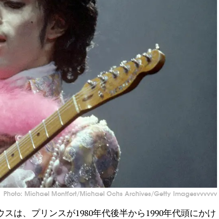
Photo: Michael Montfort/Michael Ochs Archives/Getty Imagesvvvvvv
は、プリンスが1980年代後半から1990年代頭にかけ