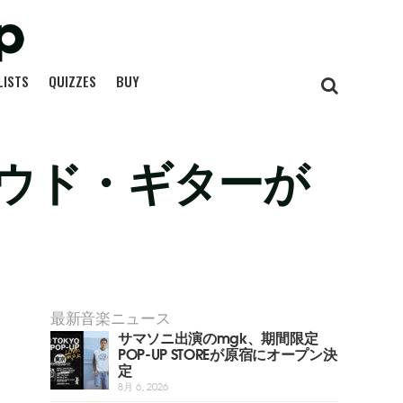
LISTS
QUIZZES
BUY
ウド・ギターが
最新音楽ニュース
サマソニ出演のmgk、期間限定
POP-UP STOREが原宿にオープン決
定
8月 6, 2026