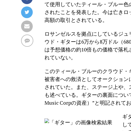
て使用していたティール・ブルー色の
されたことを発表した。今は亡きロ
高額の取引とされている。
ロサンゼルスを拠点にしているジュ
ウド・ギターは6万から8万ドル（68
は予想価格の約10倍もの価格で落
れていない。
このティール・ブルーのクラウド・ギ
被害者への救済としてオークション
されていた。また、ステージ上や、
も述べている。ギターの裏面についているラベル
Music Corpの資産）”と明記され
ギ
し