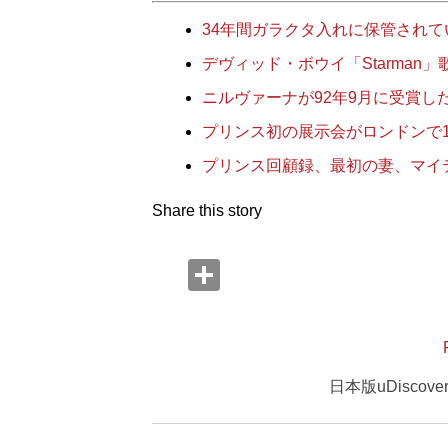
34年間ガラクタ入れに保管され
デヴィッド・ボウイ「Starman
ニルヴァーナが92年9月に受賞し
プリンス初の展示会がロンドンで
プリンス回顧録、最初の妻、マイ
Share this story
日本版uDisco