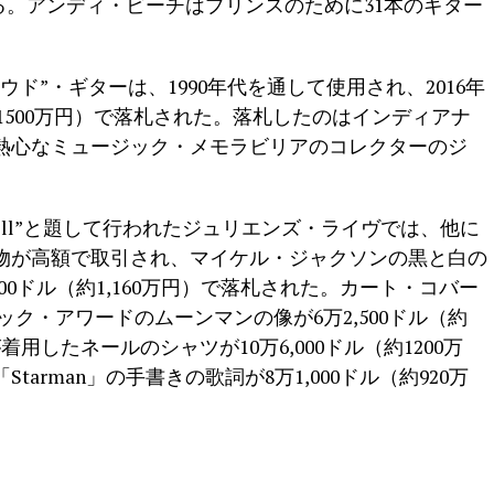
る。アンディ・ビーチはプリンスのために31本のギター
ド”・ギターは、1990年代を通して使用され、2016年
（約1500万円）で落札された。落札したのはインディアナ
熱心なミュージック・メモラビリアのコレクターのジ
ock ‘N’ Roll”と題して行われたジュリエンズ・ライヴでは、他に
物が高額で取引され、マイケル・ジャクソンの黒と白の
00ドル（約1,160万円）で落札された。カート・コバー
ク・アワードのムーンマンの像が6万2,500ドル（約
用したネールのシャツが10万6,000ドル（約1200万
arman」の手書きの歌詞が8万1,000ドル（約920万