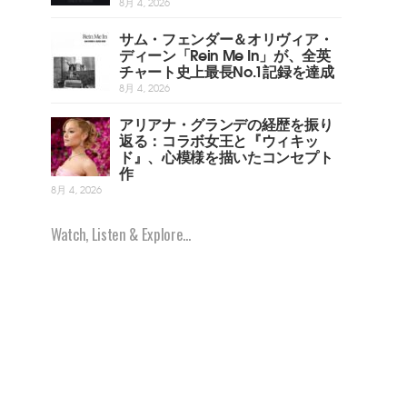
8月 4, 2026
サム・フェンダー＆オリヴィア・
ディーン「Rein Me In」が、全英
チャート史上最長No.1記録を達成
8月 4, 2026
アリアナ・グランデの経歴を振り
返る：コラボ女王と『ウィキッ
ド』、心模様を描いたコンセプト
作
8月 4, 2026
Watch, Listen & Explore...