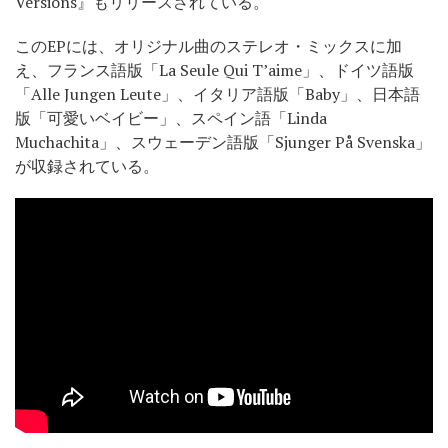
Versions』もリリースされている。
このEPには、オリジナル曲のステレオ・ミックスに加
え、フランス語版「La Seule Qui T’aime」、ドイツ語版
「Alle Jungen Leute」、イタリア語版「Baby」、日本語
版「可愛いベイビー」、スペイン語「Linda
Muchachita」、スウェーデン語版「Sjunger På Svenska」
が収録されている。