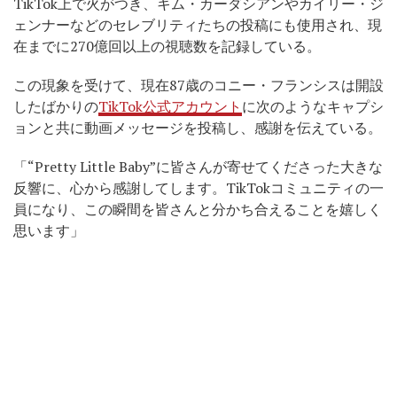
TikTok上で火がつき、キム・カーダシアンやカイリー・ジ
ェンナーなどのセレブリティたちの投稿にも使用され、現
在までに270億回以上の視聴数を記録している。
この現象を受けて、現在87歳のコニー・フランシスは開設
したばかりの
TikTok公式アカウント
に次のようなキャプシ
ョンと共に動画メッセージを投稿し、感謝を伝えている。
「“Pretty Little Baby”に皆さんが寄せてくださった大きな
反響に、心から感謝してします。TikTokコミュニティの一
員になり、この瞬間を皆さんと分かち合えることを嬉しく
思います」