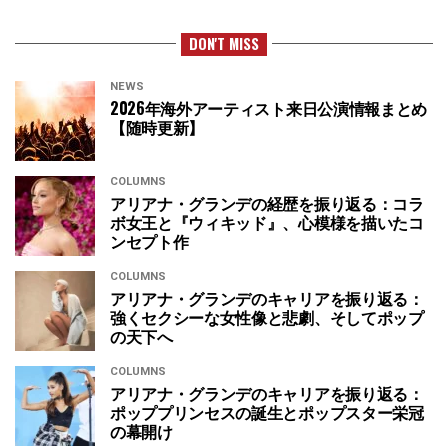
DON'T MISS
NEWS
2026年海外アーティスト来日公演情報まとめ
【随時更新】
COLUMNS
アリアナ・グランデの経歴を振り返る：コラ
ボ女王と『ウィキッド』、心模様を描いたコ
ンセプト作
COLUMNS
アリアナ・グランデのキャリアを振り返る：
強くセクシーな女性像と悲劇、そしてポップ
の天下へ
COLUMNS
アリアナ・グランデのキャリアを振り返る：
ポッププリンセスの誕生とポップスター栄冠
の幕開け