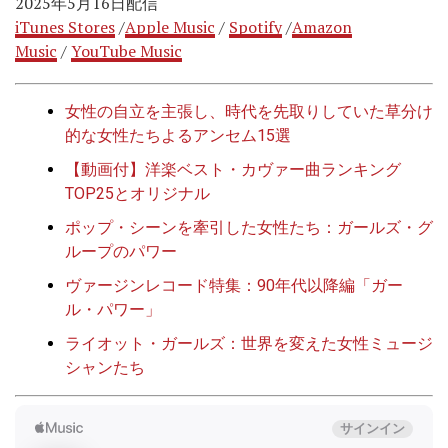
2025年5月16日配信
iTunes Stores
/
Apple Music
/
Spotify
/
Amazon
Music
/
YouTube Music
女性の自立を主張し、時代を先取りしていた草分け
的な女性たちよるアンセム15選
【動画付】洋楽ベスト・カヴァー曲ランキング
TOP25とオリジナル
ポップ・シーンを牽引した女性たち：ガールズ・グ
ループのパワー
ヴァージンレコード特集：90年代以降編「ガー
ル・パワー」
ライオット・ガールズ：世界を変えた女性ミュージ
シャンたち