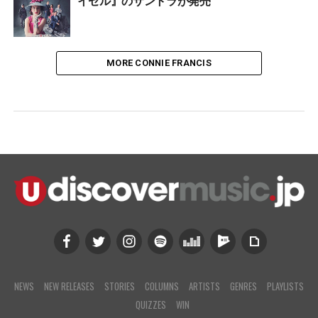
MORE CONNIE FRANCIS
NEWS
NEW RELEASES
STORIES
COLUMNS
ARTISTS
GENRES
PLAYLISTS
QUIZZES
WIN