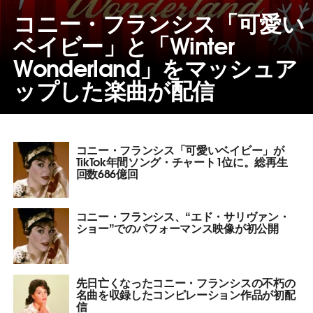
コニー・フランシス「可愛い
ベイビー」と「Winter
Wonderland」をマッシュア
ップした楽曲が配信
コニー・フランシス「可愛いベイビー」が
TikTok年間ソング・チャート1位に。総再生
回数686億回
コニー・フランシス、“エド・サリヴァン・
ショー”でのパフォーマンス映像が初公開
先日亡くなったコニー・フランシスの不朽の
名曲を収録したコンピレーション作品が初配
信