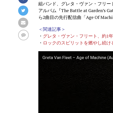
組バンド、グレタ・ヴァン・フリート（Gre
アルバム『The Battle at Gar
ら2曲目の先行配信曲「Age Of Mac
＜関連記事＞
・
グレタ・ヴァン・フリート、約1年ぶり
・
ロックのスピリットを燃やし続ける
Greta Van Fleet – Age of Machine (A