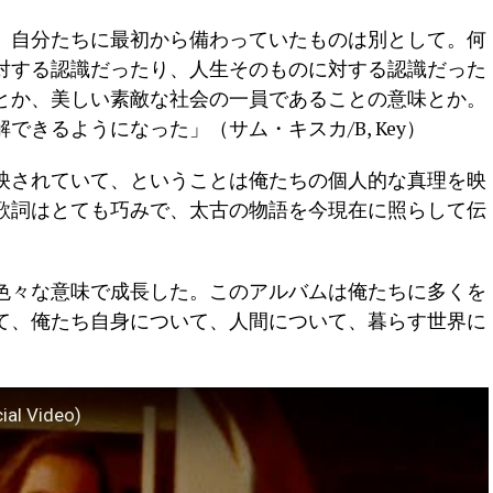
、自分たちに最初から備わっていたものは別として。何
対する認識だったり、人生そのものに対する認識だった
とか、美しい素敵な社会の一員であることの意味とか。
きるようになった」（サム・キスカ/B, Key）
映されていて、ということは俺たちの個人的な真理を映
歌詞はとても巧みで、太古の物語を今現在に照らして伝
色々な意味で成長した。このアルバムは俺たちに多くを
て、俺たち自身について、人間について、暮らす世界に
ial Video)