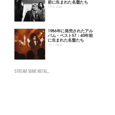
前に生まれた名盤たち
1月 4, 2026
1986年に発売されたアル
バム・ベスト57：40年前
に生まれた名盤たち
1月 1, 2026
STREAM SOME METAL...