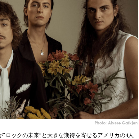
Photo: Alysse Gafkjen
“ロックの未来”と大きな期待を寄せるアメリカの4人