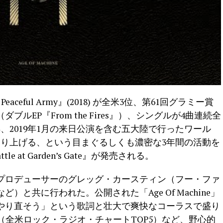
Peaceful Army』(2018) が全米3位、第61回グラミー賞
EP『From the Fires』）、シングルが4曲連続全
、2019年1月の来日公演を含む五大陸で行ったワール
売り上げる、という目まぐるしくも濃密な3年間の活動を
e at Garden’s Gate』が発売される。
プロデューサーのグレッグ・カースティン（フー・ファ
と共に行われた。公開された「Age Of Machine」
やり直そう」という歌詞と壮大で爽快なコーラスで盛り
on」（全米ロック・ラジオ・チャートTOP5）など、野心的