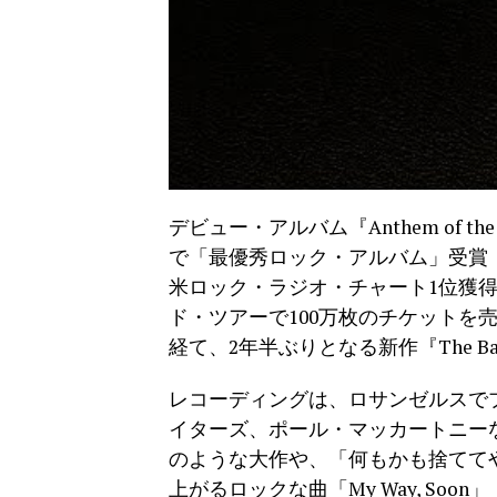
デビュー・アルバム『Anthem of the 
で「最優秀ロック・アルバム」受賞（ダブル
米ロック・ラジオ・チャート1位獲得
ド・ツアーで100万枚のチケットを
経て、2年半ぶりとなる新作『The Battl
レコーディングは、ロサンゼルスで
イターズ、ポール・マッカートニーなど）
のような大作や、「何もかも捨てて
上がるロックな曲「My Way, So