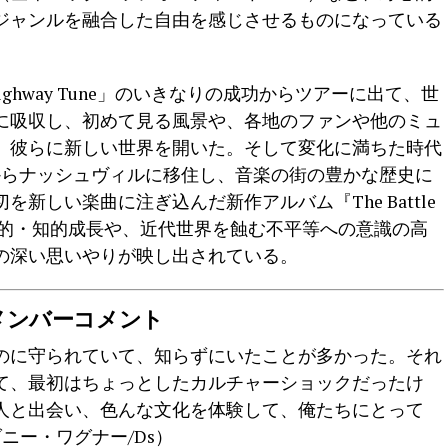
ジャンルを融合した自由を感じさせるものになっている
ighway Tune」のいきなりの成功からツアーに出て、世
に吸収し、初めて見る風景や、各地のファンや他のミュ
、彼らに新しい世界を開いた。そして変化に満ちた時代
からナッシュヴィルに移住し、音楽の街の豊かな歴史に
新しい楽曲に注ぎ込んだ新作アルバム『The Battle
彼らの精神的・知的成長や、近代世界を蝕む不平等への意識の高
の深い思いやりが映し出されている。
メンバーコメント
のに守られていて、知らずにいたことが多かった。それ
て、最初はちょっとしたカルチャーショックだったけ
人と出会い、色んな文化を体験して、俺たちにとって
ニー・ワグナー/Ds）