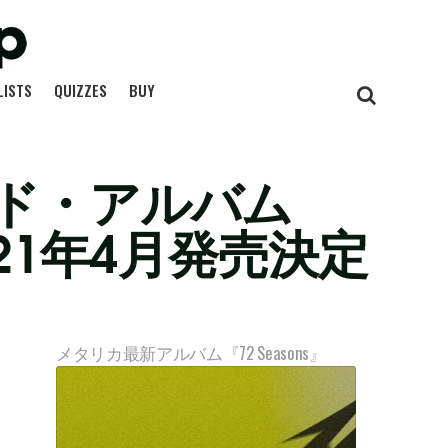
LISTS
QUIZZES
BUY
ド・アルバム
e』2021年4月発売決定
メタリカ最新アルバム『72 Seasons』