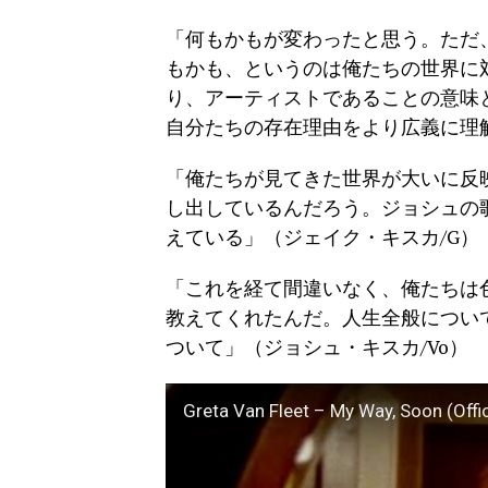
「何もかもが変わったと思う。ただ
もかも、というのは俺たちの世界に
り、アーティストであることの意味
自分たちの存在理由をより広義に理解で
「俺たちが見てきた世界が大いに反
し出しているんだろう。ジョシュの
えている」（ジェイク・キスカ/G）
「これを経て間違いなく、俺たちは
教えてくれたんだ。人生全般につい
ついて」（ジョシュ・キスカ/Vo）
Greta Van Fleet – My Way, Soon (Offic