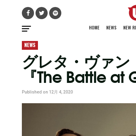
HOME
NEWS
NEW R
NEWS
グレタ・ヴァン
『The Battle 
Published on
12月 4, 2020