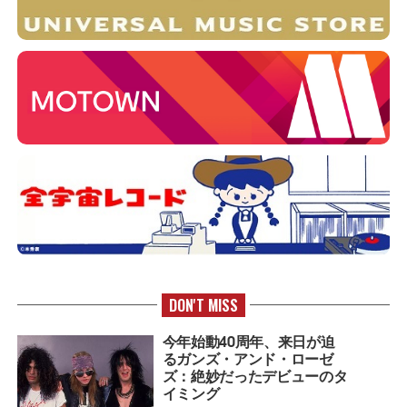
DON'T MISS
今年始動40周年、来日が迫
るガンズ・アンド・ローゼ
ズ：絶妙だったデビューのタ
イミング