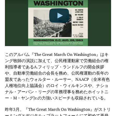
このアルバム『The Great March On Washington』はキ
ング牧師の演説に加えて、公民権運動家で労働組合の権
利指導者であるA.フィリップ・ランドルフの開会挨拶
や、自動車労働組合の会長を務め、公民権運動の長年の
盟友であったウォルター・ルーサー、NAACP（全米有色
人種地位向上協議会）のロイ・ウィルキンスや、ナショ
ナル・アーバン・リーグの常務理事を務めたホイットニ
ー・M・ヤングJr.の力強いスピーチも収録されている。
昨年3月、『The Great March On Washington』がストリ
ーミングとデジタル・プラットフォームにて初めて再発