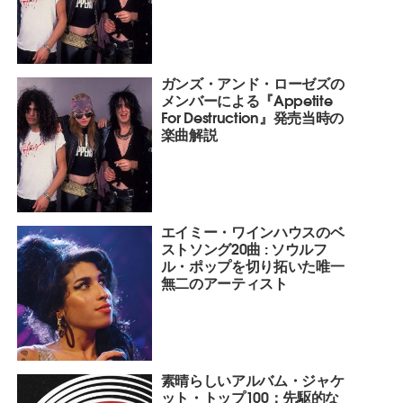
ガンズ・アンド・ローゼズの
メンバーによる『Appetite
For Destruction』発売当時の
楽曲解説
エイミー・ワインハウスのベ
ストソング20曲 : ソウルフ
ル・ポップを切り拓いた唯一
無二のアーティスト
素晴らしいアルバム・ジャケ
ット・トップ100：先駆的な