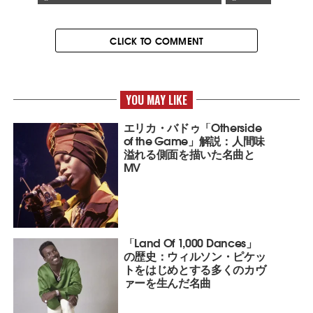
CLICK TO COMMENT
YOU MAY LIKE
エリカ・バドゥ「Otherside
of the Game」解説：人間味
溢れる側面を描いた名曲と
MV
「Land Of 1,000 Dances」
の歴史：ウィルソン・ピケッ
トをはじめとする多くのカヴ
ァーを生んだ名曲