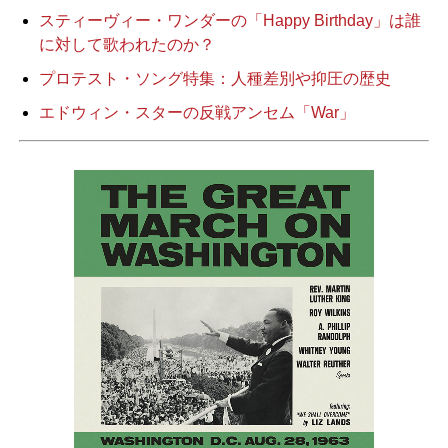
スティーヴィー・ワンダーの「Happy Birthday」は誰
に対して歌われたのか？
プロテスト・ソング特集：人種差別や抑圧の歴史
エドウィン・スターの反戦アンセム「War」