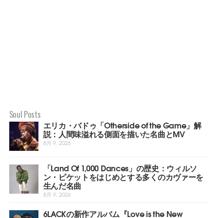
Soul Posts
エリカ・バドゥ「Otherside of the Game」解
説：人間味溢れる側面を描いた名曲とMV
8月 9, 2026
「Land Of 1,000 Dances」の歴史：ウィルソ
ン・ピケットをはじめとする多くのカヴァーを
生んだ名曲
8月 9, 2026
6LACKの新作アルバム『Love is the New