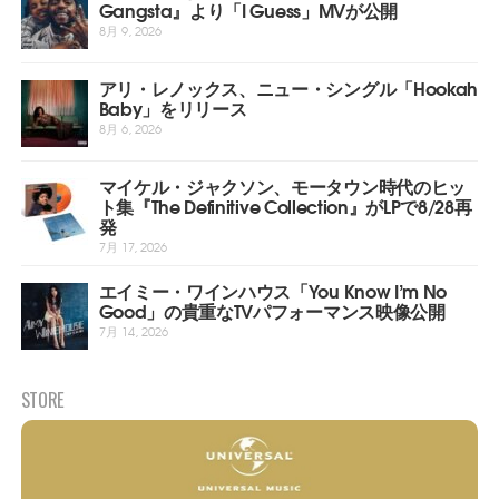
Gangsta』より「I Guess」MVが公開
8月 9, 2026
アリ・レノックス、ニュー・シングル「Hookah
Baby」をリリース
8月 6, 2026
マイケル・ジャクソン、モータウン時代のヒッ
ト集『The Definitive Collection』がLPで8/28再
発
7月 17, 2026
エイミー・ワインハウス「You Know I’m No
Good」の貴重なTVパフォーマンス映像公開
7月 14, 2026
STORE