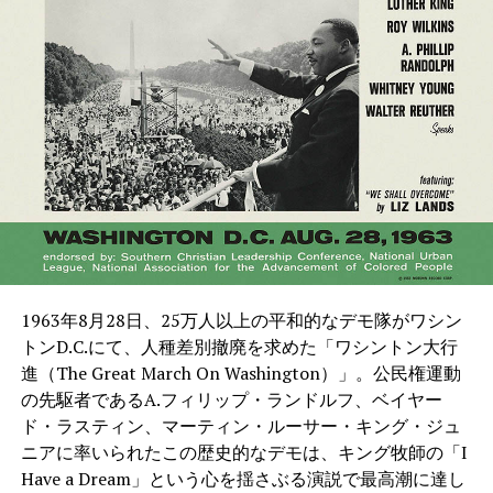
1963年8月28日、25万人以上の平和的なデモ隊がワシン
トンD.C.にて、人種差別撤廃を求めた「ワシントン大行
進（The Great March On Washington）」。公民権運動
の先駆者であるA.フィリップ・ランドルフ、ベイヤー
ド・ラスティン、マーティン・ルーサー・キング・ジュ
ニアに率いられたこの歴史的なデモは、キング牧師の「I
Have a Dream」という心を揺さぶる演説で最高潮に達し