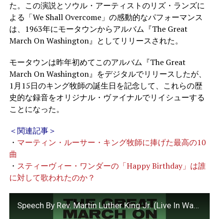
た。この演説とソウル・アーティストのリズ・ランズに
よる「We Shall Overcome」の感動的なパフォーマンス
は、1963年にモータウンからアルバム『The Great
March On Washington』としてリリースされた。
モータウンは昨年初めてこのアルバム『The Great
March On Washington』をデジタルでリリースしたが、
1月15日のキング牧師の誕生日を記念して、これらの歴
史的な録音をオリジナル・ヴァイナルでリイシューする
ことになった。
＜関連記事＞
・
マーティン・ルーサー・キング牧師に捧げた最高の10
曲
・
スティーヴィー・ワンダーの「Happy Birthday」は誰
に対して歌われたのか？
Speech By Rev. Martin Luther King Jr. (Live In Washington, D.C., August 28, 1963)