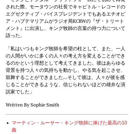
された際、モータウンの社長でキャピトル・レコードの
エグゼクティブ・バイスプレジデントでもあるエチオピ
ア・ハブテマリアムがラジオ局KCRWの『ザ・トリート
メント』に出演し、キング牧師の言葉の持つ力について
語った。
「私はいつもキング牧師を希望の柱として、また、一人
の人間がいかに多くの人々の考え方を変えることができ
るのかという理想として考えてきました。彼はあらゆる
背景を持つ人々の気持ちを動かし、やる気を起こさせ、
鼓舞することができました…そして彼は、人々が彼を感
じることができるような、信じられないほどの雄弁な演
説家でした」
Written By
Sophie Smith
マーティン・ルーサー・キング牧師に捧げた最高の10
曲