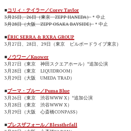
■
コリィ・テイラー／Corey Taylor
3月25日、26日（東京 ZEPP HANEDA）
＊中止
3月28日（大阪 ZEPP OSAKA BAYSIDE）
＊中止
■
ÉRIC SERRA & RXRA GROUP
3月27日、28日、29日（東京 ビルボードライブ東京）
■
ノウワー／Knower
3月27日（東京 神田スクエアホール）*追加公演
3月28日（東京 LIQUIDROOM）
3月29日（大阪 UMEDA TRAD）
■
プーマ・ブルー／Puma Blue
3月26日（東京 渋谷WWW X）*追加公演
3月28日（東京 渋谷WWW X）
3月29日（大阪 心斎橋CONPASS）
■
ブレスザフォール／Blessthefall