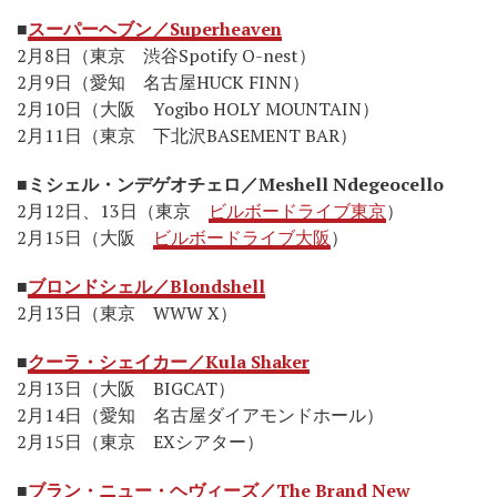
■
スーパーヘブン／Superheaven
2月8日（東京 渋谷Spotify O-nest）
2月9日（愛知 名古屋HUCK FINN）
2月10日（大阪 Yogibo HOLY MOUNTAIN）
2月11日（東京 下北沢BASEMENT BAR）
■
ミシェル・ンデゲオチェロ／Meshell Ndegeocello
2月12日、13日（東京
ビルボードライブ東京
）
2月15日（大阪
ビルボードライブ大阪
）
■
ブロンドシェル／Blondshell
2月13日（東京 WWW X）
■
クーラ・シェイカー／Kula Shaker
2月13日（大阪 BIGCAT）
2月14日（愛知 名古屋ダイアモンドホール）
2月15日（東京 EXシアター）
■
ブラン・ニュー・ヘヴィーズ／The Brand New