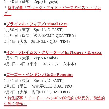
1月30日（愛知 Zepp Nagoya）
＊
特集記事「ブラック・アイド・ピーズのベスト・ソン
グ」
■
プライマル・フィア／Primal Fear
1月30日（東京 Spotify O-EAST）
1月31日（愛知 名古屋CLUB QUATTRO）
2月1日（大阪 梅田CLUB QUATTRO）
■
イン・フレイムス × クリーター／In Flames × Kreator
1月31日（大阪 Zepp Namba）
2月1日、2日（東京 EX シアター六本木）
■
ゴーゴー・ペンギン／GoGo Penguin
1月31日（東京 Spotify O-EAST）
2月1日（愛知 名古屋CLUB QUATTRO）
2月2日（大阪 梅田CLUB QUATTRO）
＊
特集記事「ゴーゴー・ペンギン瞑想的で黙想的、前進的
な輝く傑作」