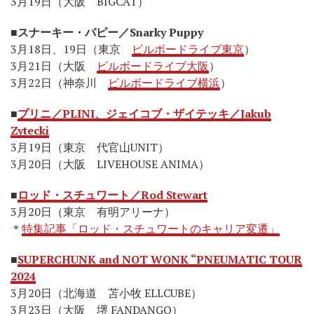
3月19日（大阪 BIGCAT）
■
スナーキー・パピー／Snarky Puppy
3月18日、19日（東京
ビルボードライブ東京
）
3月21日（大阪
ビルボードライブ大阪
）
3月22日（神奈川
ビルボードライブ横浜
）
■
プリニ／PLINI、ジェイコブ・ザイテッキ／Jakub
Zytecki
3月19日（東京 代官山UNIT）
3月20日（大阪 LIVEHOUSE ANIMA）
■
ロッド・スチュワート／Rod Stewart
3月20日（東京 有明アリーナ）
＊
特集記事「ロッド・スチュワートのキャリア変遷」
■
SUPERCHUNK and NOT WONK “PNEUMATIC TOUR
2024
3月20日（北海道 苫小牧 ELLCUBE）
3月23日（大阪 堺 FANDANGO）