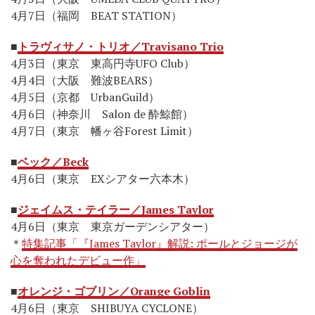
4月7日（福岡 BEAT STATION）
■
トラヴィサノ・トリオ／Travisano Trio
4月3日（東京 東高円寺UFO Club）
4月4日（大阪 難波BEARS）
4月5日（京都 UrbanGuild）
4月6日（神奈川 Salon de 酔鯨館）
4月7日（東京 幡ヶ谷Forest Limit）
■
ベック／Beck
4月6日（東京 EXシアター六本木）
■
ジェイムス・テイラー／James Taylor
4月6日（東京 東京ガーデンシアター）
＊
特集記事「『James Taylor』解説: ポールとジョージが
心を奪われたデビュー作」
■
オレンジ・ゴブリン／Orange Goblin
4月6日（東京 SHIBUYA CYCLONE）