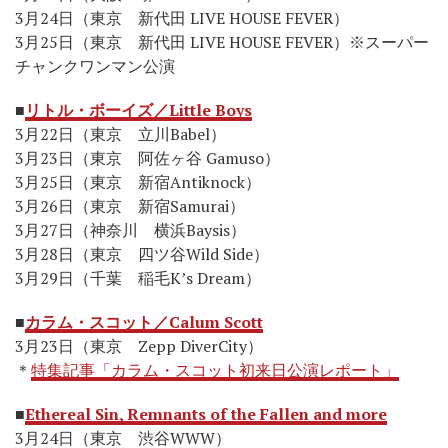
3月24日（東京 新代田 LIVE HOUSE FEVER）
3月25日（東京 新代田 LIVE HOUSE FEVER）※スーパー
チャンクワンマン公演
■
リトル・ボーイズ／Little Boys
3月22日（東京 立川Babel）
3月23日（東京 阿佐ヶ谷 Gamuso）
3月25日（東京 新宿Antiknock）
3月26日（東京 新宿Samurai）
3月27日（神奈川 横浜Baysis）
3月28日（東京 四ツ谷Wild Side）
3月29日（千葉 稲毛K’s Dream）
■
カラム・スコット／Calum Scott
3月23日（東京 Zepp DiverCity）
＊
特集記事「カラム・スコット初来日公演レポート」
■
Ethereal Sin, Remnants of the Fallen and more
3月24日（東京 渋谷WWW）