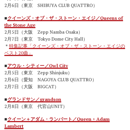
2月6日（東京 SHIBUYA CLUB QUATTRO）
■
クイーンズ・オブ・ザ・ストーン・エイジ／Queens of
the Stone Age
2月5日（大阪 Zepp Namba Osaka）
2月7日（東京 Tokyo Dome City Hall）
＊
特集記事「クイーンズ・オブ・ザ・ストーン・エイジの
ベスト20曲」
■
アウル・シティー／Owl City
2月5日（東京 Zepp Shinjuku）
2月6日（愛知 NAGOYA CLUB QUATTRO）
2月7日（大阪 BIGCAT）
■
グランドサン／grandson
2月8日（東京 代官山UNIT）
■
クイーン＋アダム・ランバート／Queen + Adam
Lambert