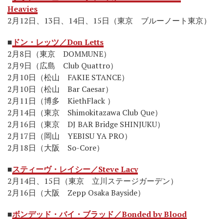
Heavies
2月12日、13日、14日、15日（東京 ブルーノート東京）
■
ドン・レッツ／Don Letts
2月8日（東京 DOMMUNE）
2月9日（広島 Club Quattro）
2月10日（松山 FAKIE STANCE）
2月10日（松山 Bar Caesar）
2月11日（博多 KiethFlack ）
2月14日（東京 Shimokitazawa Club Que）
2月16日（東京 DJ BAR Bridge SHINJUKU）
2月17日（岡山 YEBISU YA PRO）
2月18日（大阪 So-Core）
■
スティーヴ・レイシー／Steve Lacy
2月14日、15日（東京 立川ステージガーデン）
2月16日（大阪 Zepp Osaka Bayside）
■
ボンデッド・バイ・ブラッド／Bonded by Blood