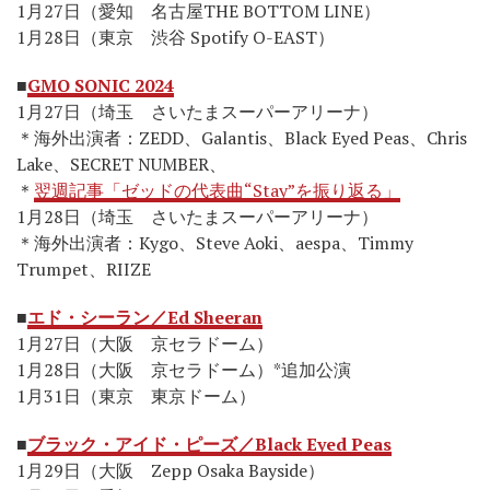
1月27日（愛知 名古屋THE BOTTOM LINE）
1月28日（東京 渋谷 Spotify O-EAST）
■
GMO SONIC 2024
1月27日（埼玉 さいたまスーパーアリーナ）
＊海外出演者：ZEDD、Galantis、Black Eyed Peas、Chris
Lake、SECRET NUMBER、
＊
翌週記事「ゼッドの代表曲“Stay”を振り返る」
1月28日（埼玉 さいたまスーパーアリーナ）
＊海外出演者：Kygo、Steve Aoki、aespa、Timmy
Trumpet、RIIZE
■
エド・シーラン／Ed Sheeran
1月27日（大阪 京セラドーム）
1月28日（大阪 京セラドーム）*追加公演
1月31日（東京 東京ドーム）
■
ブラック・アイド・ピーズ／Black Eyed Peas
1月29日（大阪 Zepp Osaka Bayside）