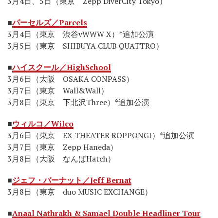
3月4日、5日（東京 Zepp DiverCity Tokyo）
■
パーセルズ／Parcels
3月4日（東京 渋谷vWWW X）*追加公演
3月5日（東京 SHIBUYA CLUB QUATTRO）
■
ハイスクール／HighSchool
3月6日（大阪 OSAKA CONPASS）
3月7日（東京 Wall&Wall）
3月8日（東京 下北沢Three）*追加公演
■
ウィルコ／Wilco
3月6日（東京 EX THEATER ROPPONGI）*追加公演
3月7日（東京 Zepp Haneda）
3月8日（大阪 なんばHatch）
■
ジェフ・バーナット／Jeff Bernat
3月8日（東京 duo MUSIC EXCHANGE）
■
Anaal Nathrakh & Samael Double Headliner Tour