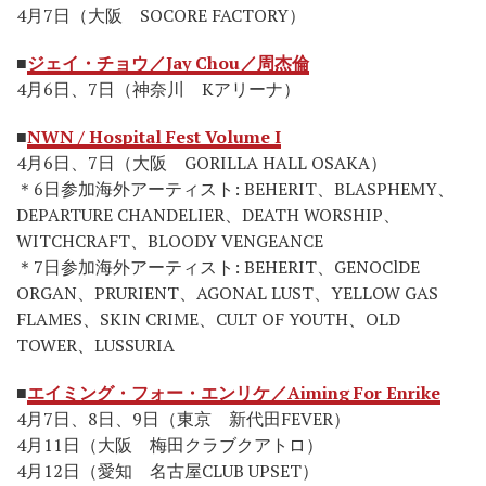
4月7日（大阪 SOCORE FACTORY）
■
ジェイ・チョウ／Jay Chou／周杰倫
4月6日、7日（神奈川 Kアリーナ）
■
NWN / Hospital Fest Volume I
4月6日、7日（大阪 GORILLA HALL OSAKA）
＊6日参加海外アーティスト: BEHERIT、BLASPHEMY、
DEPARTURE CHANDELIER、DEATH WORSHIP、
WITCHCRAFT、BLOODY VENGEANCE
＊7日参加海外アーティスト: BEHERIT、GENOClDE
ORGAN、PRURIENT、AGONAL LUST、YELLOW GAS
FLAMES、SKIN CRIME、CULT OF YOUTH、OLD
TOWER、LUSSURIA
■
エイミング・フォー・エンリケ／Aiming For Enrike
4月7日、8日、9日（東京 新代田FEVER）
4月11日（大阪 梅田クラブクアトロ）
4月12日（愛知 名古屋CLUB UPSET）