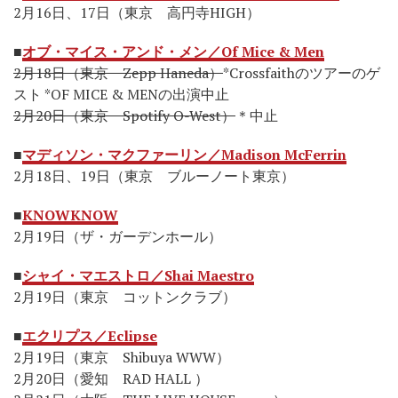
2月16日、17日（東京 高円寺HIGH）
■
オブ・マイス・アンド・メン／Of Mice & Men
2月18日（東京 Zepp Haneda）
*Crossfaithのツアーのゲ
スト *OF MICE & MENの出演中止
2月20日（東京 Spotify O-West）
＊中止
■
マディソン・マクファーリン／Madison McFerrin
2月18日、19日（東京 ブルーノート東京）
■
KNOWKNOW
2月19日⁠（ザ・ガーデンホール）
■
シャイ・マエストロ／Shai Maestro
2月19日（東京 コットンクラブ）
■
エクリプス／Eclipse
2月19日（東京 Shibuya WWW）
2月20日（愛知 RAD HALL ）