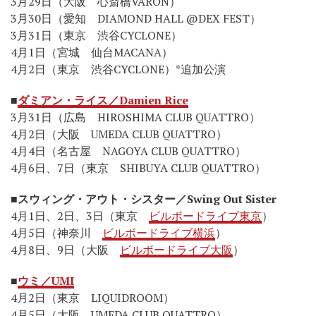
3月29日（大阪 心斎橋VARON）
3月30日（愛知 DIAMOND HALL @DEX FEST）
3月31日（東京 渋谷CYCLONE）
4月1日（宮城 仙台MACANA）
4月2日（東京 渋谷CYCLONE）*追加公演
■
ダミアン・ライス／Damien Rice
3月31日（広島 HIROSHIMA CLUB QUATTRO）
4月2日（大阪 UMEDA CLUB QUATTRO）
4月4日（名古屋 NAGOYA CLUB QUATTRO）
4月6日、7日（東京 SHIBUYA CLUB QUATTRO）
■
スウィング・アウト・シスター／Swing Out Sister
4月1日、2日、3日（東京
ビルボードライブ東京
）
4月5日（神奈川
ビルボードライブ横浜
）
4月8日、9日（大阪
ビルボードライブ大阪
）
■
ウミ／UMI
4月2日（東京 LIQUIDROOM）
4月5日（大阪 UMEDA CLUB QUATTRO）