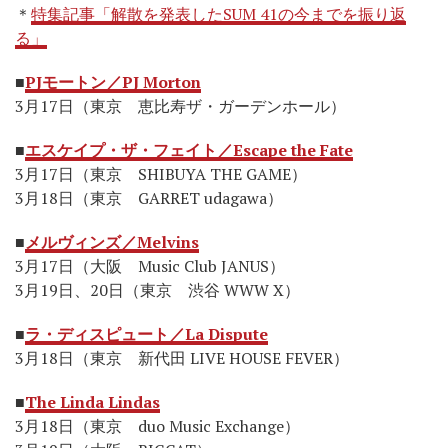
＊
特集記事「解散を発表したSUM 41の今までを振り返
る」
■
PJモートン／PJ Morton
3月17日（東京 恵比寿ザ・ガーデンホール）
■
エスケイプ・ザ・フェイト／Escape the Fate
3月17日（東京 SHIBUYA THE GAME）
3月18日（東京 GARRET udagawa）
■
メルヴィンズ／Melvins
3月17日（大阪 Music Club JANUS）
3月19日、20日（東京 渋谷 WWW X）
■
ラ・ディスピュート／La Dispute
3月18日（東京 新代田 LIVE HOUSE FEVER）
■
The Linda Lindas
3月18日（東京 duo Music Exchange）