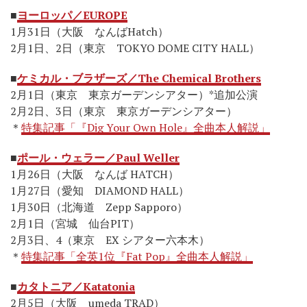
■
ヨーロッパ／EUROPE
1月31日（大阪 なんばHatch）
2月1日、2日（東京 TOKYO DOME CITY HALL）
■
ケミカル・ブラザーズ／The Chemical Brothers
2月1日（東京 東京ガーデンシアター）*追加公演
2月2日、3日（東京 東京ガーデンシアター）
＊
特集記事「『Dig Your Own Hole』全曲本人解説」
■
ポール・ウェラー／Paul Weller
1月26日（大阪 なんば HATCH）
1月27日（愛知 DIAMOND HALL）
1月30日（北海道 Zepp Sapporo）
2月1日（宮城 仙台PIT）
2月3日、4（東京 EX シアター六本木）
＊
特集記事「全英1位『Fat Pop』全曲本人解説」
■
カタトニア／Katatonia
2月5日（大阪 umeda TRAD）