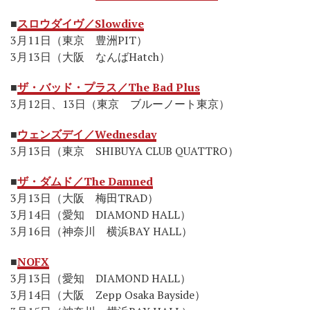
■
スロウダイヴ／Slowdive
3月11日（東京 豊洲PIT）
3月13日（大阪 なんばHatch）
■
ザ・バッド・プラス／The Bad Plus
3月12日、13日（東京 ブルーノート東京）
■
ウェンズデイ／Wednesday
3月13日（東京 SHIBUYA CLUB QUATTRO）
■
ザ・ダムド／The Damned
3月13日（大阪 梅田TRAD）
3月14日（愛知 DIAMOND HALL）
3月16日（神奈川 横浜BAY HALL）
■
NOFX
3月13日（愛知 DIAMOND HALL）
3月14日（大阪 Zepp Osaka Bayside）