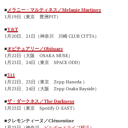
■
メラニー・マルティネス／Melanie Martinez
1月19日（東京 豊洲PIT）
■
Y&T
1月20日、21日（神奈川 川崎 CLUB CITTA）
■
オビチュアリー／Obituary
1月22日（大阪 OSAKA MUSE）
1月23日、24日（東京 SPACE ODD）
■
311
1月22日、23日（東京 Zepp Haneda ）
1月23日、24日（大阪 Zepp Osaka Bayside）
■
ザ・ダークネス／The Darkness
1月23日（東京 Spotify O-EAST）
■
クレモンティーヌ／Clémentine
1月23日（神奈川
ビルボードライブ横浜
）