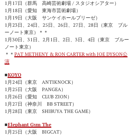
1月17日（群馬 高崎芸術劇場 / スタジオシアター）
1月18日（愛知 東海市芸術劇場）
1月19日（大阪 サンケイホールブリーゼ）
1月23日、24日、25日、26日、27日、28日（東京 ブル
ーノート東京）＊＊
1月30日、31日、2月1日、2日、3日、4日（東京 ブルー
ノート東京）
＊＊
PAT METHENY & RON CARTER with JOE DYSON公
演
■
KOYO
1月24日（東京 ANTIKNOCK）
1月25日（大阪 PANGEA）
1月26日（愛知 CLUB ZION）
1月27日（神奈川 BB STREET）
1月28日（東京 SHIBUYA THE GAME）
■
Elephant Gym The
1月25日（大阪 BIGCAT）