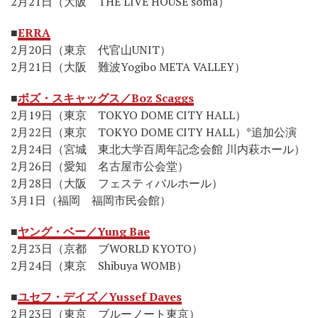
2月21日（大阪 THE LIVE HOUSE soma）
■
ERRA
2月20日（東京 代官山UNIT）
2月21日（大阪 難波Yogibo META VALLEY）
■
ボズ・スキャッグス／Boz Scaggs
2月19日（東京 TOKYO DOME CITY HALL）
2月22日（東京 TOKYO DOME CITY HALL）*追加公演
2月24日（宮城 東北大学百周年記念会館 川内萩ホール）
2月26日（愛知 名古屋市公会堂）
2月28日（大阪 フェスティバルホール）
3月1日（福岡 福岡市民会館）
■
ヤング・ベー／Yung Bae
2月23日（京都 ブWORLD KYOTO）
2月24日（東京 Shibuya WOMB）
■
ユセフ・デイズ／Yussef Dayes
2月23日（東京 ブルーノート東京）