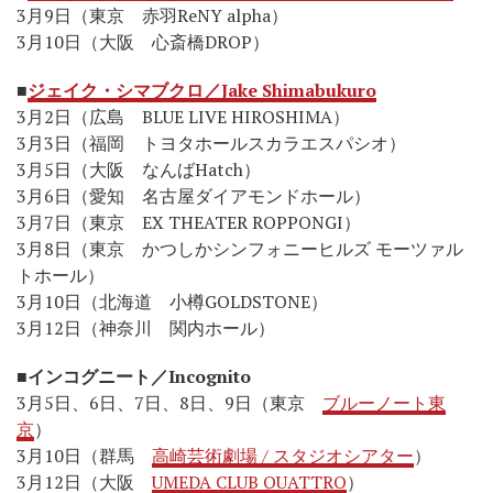
3月9日（東京 赤羽ReNY alpha）
3月10日（大阪 心斎橋DROP）
■
ジェイク・シマブクロ／Jake Shimabukuro
3月2日（広島 BLUE LIVE HIROSHIMA）
3月3日（福岡 トヨタホールスカラエスパシオ）
3月5日（大阪 なんばHatch）
3月6日（愛知 名古屋ダイアモンドホール）
3月7日（東京 EX THEATER ROPPONGI）
3月8日（東京 かつしかシンフォニーヒルズ モーツァル
トホール）
3月10日（北海道 小樽GOLDSTONE）
3月12日（神奈川 関内ホール）
■
インコグニート／Incognito
3月5日、6日、7日、8日、9日（東京
ブルーノート東
京
）
3月10日（群馬
高崎芸術劇場 / スタジオシアター
）
3月12日（大阪
UMEDA CLUB QUATTRO
）