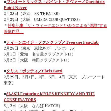
■
ワンオートリックス・ポイント・ネヴァー／Oneohtrix
Point Never
2月28日（東京 EX THEATRE）
2月29日（大阪 UMEDA CLUB QUATTRO）
＊
特集記事「ザ・ウィークエンドとOPNによる“体験”する
映像作品」
■
ティーンエイジ・ファンクラブ／Teenage Fanclub
2月28日（東京 恵比寿ガーデンホール）
3月1日（愛知 名古屋クラブクアトロ）
3月2日（大阪 梅田クラブクアトロ）
■
クリス・ボッティ／Chris Botti
2月29日、3月1日、2日、3日、4日（東京 ブルーノート
東京）
■
SLASH Featuring MYLES KENNEDY AND THE
CONSPIRATORS
3月2日（大阪 なんば HATCH）