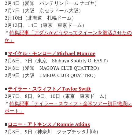
2月4日（愛知 バンテリンドーム ナゴヤ）
2月7日（大阪 京セラドーム大阪）
2月10日（北海道 札幌ドーム）
2月13日、14日（東京 東京ドーム）
＊
特集記事「アダムがどうやってクイーンを復活させたの
か」
■
マイケル・モンロー／Michael Monroe
2月6日、7日（東京 Shibuya Spotify O-EAST）
2月8日（愛知 NAGOYA CLUB QUATTRO）
2月9日（大阪 UMEDA CLUB QUATTRO）
■
テイラー・スウィフト／Taylor Swift
2月7日、8日、9日、10日（東京 東京ドーム）
＊
特集記事「テイラー・スウィフト全米ツアー初日徹底レ
ポート」
■
ロニー・アトキンス／Ronnie Atkins
2月8日、9日（神奈川 クラブチッタ川崎）