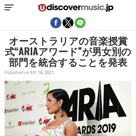
モバイルバージョンを終了
オーストラリアの音楽授賞
式“ARIAアワード”が男女別の
部門を統合することを発表
Published on
9月 16, 2021