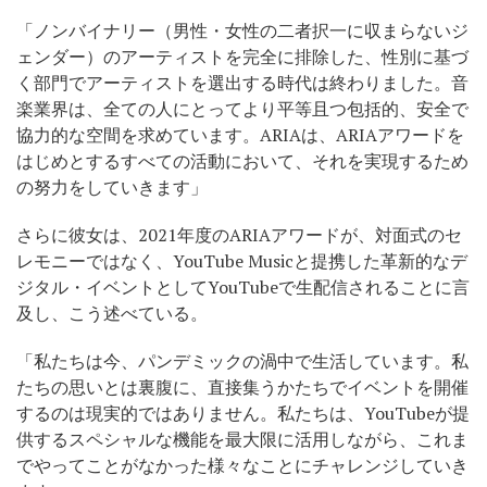
「ノンバイナリー（男性・女性の二者択一に収まらないジ
ェンダー）のアーティストを完全に排除した、性別に基づ
く部門でアーティストを選出する時代は終わりました。音
楽業界は、全ての人にとってより平等且つ包括的、安全で
協力的な空間を求めています。ARIAは、ARIAアワードを
はじめとするすべての活動において、それを実現するため
の努力をしていきます」
さらに彼女は、2021年度のARIAアワードが、対面式のセ
レモニーではなく、YouTube Musicと提携した革新的なデ
ジタル・イベントとしてYouTubeで生配信されることに言
及し、こう述べている。
「私たちは今、パンデミックの渦中で生活しています。私
たちの思いとは裏腹に、直接集うかたちでイベントを開催
するのは現実的ではありません。私たちは、YouTubeが提
供するスペシャルな機能を最大限に活用しながら、これま
でやってことがなかった様々なことにチャレンジしていき