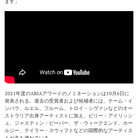
ます」
2021年度のARIAアワードのノミネーションは10月6日に
発表される。過去の受賞者および候補者には、テーム・イ
ンパラ、ルエル、フルーム、トロイ・シヴァンなどのオー
ストラリア出身アーティストに加え、ビリー・アイリッシ
ュ、ジャスティン・ビーバー、ザ・ウィークエンド、ホー
ルジー、テイラー・スウィフトなどの国際的なアーティス
トが名を連ねている。