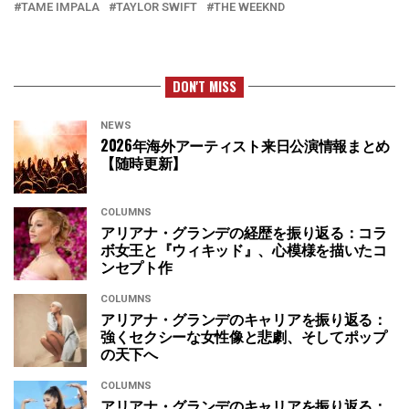
TAME IMPALA
TAYLOR SWIFT
THE WEEKND
DON'T MISS
NEWS
2026年海外アーティスト来日公演情報まとめ
【随時更新】
COLUMNS
アリアナ・グランデの経歴を振り返る：コラ
ボ女王と『ウィキッド』、心模様を描いたコ
ンセプト作
COLUMNS
アリアナ・グランデのキャリアを振り返る：
強くセクシーな女性像と悲劇、そしてポップ
の天下へ
COLUMNS
アリアナ・グランデのキャリアを振り返る：