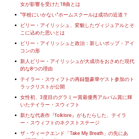
女が影響を受けた18曲とは
“学校にいかない”ホームスクールは成功の近道？
ビリー・アイリッシュ、変貌したヴィジュアルとそ
こに込めた思いとは
ビリー・アイリッシュと政治：新しいポップ・アイ
コンの形
新人ビリー・アイリッシュが大成功をおさめた現代
的な8つの理由
テイラー・スウィフトの再録盤豪華ゲスト参加のト
ラックリストが公開
女性初、3度目のグラミー賞最優秀アルバム賞に輝
いたテイラー・スウィフト
新たな代表作『folklore』がもたらした、テイラ
ー・スウィフトのネクストステージ
ザ・ウィークエンド「Take My Breath」の先にあ