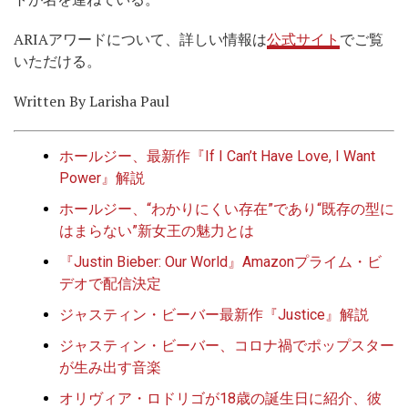
ARIAアワードについて、詳しい情報は
公式サイト
でご覧
いただける。
Written By Larisha Paul
ホールジー、最新作『If I Can’t Have Love, I Want
Power』解説
ホールジー、“わかりにくい存在”であり“既存の型に
はまらない”新女王の魅力とは
『Justin Bieber: Our World』Amazonプライム・ビ
デオで配信決定
ジャスティン・ビーバー最新作『Justice』解説
ジャスティン・ビーバー、コロナ禍でポップスター
が生み出す音楽
オリヴィア・ロドリゴが18歳の誕生日に紹介、彼