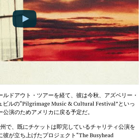
ールドアウト・ツアーを経て、彼は今秋、アズベリー・
“Pilgrimage Music & Cultural Festival”といっ
ー公演のためアメリカに戻る予定だ。
ト州で、既にチケットは即完しているチャリティ公演を
立ち上げたプロジェクト“The Busyhead