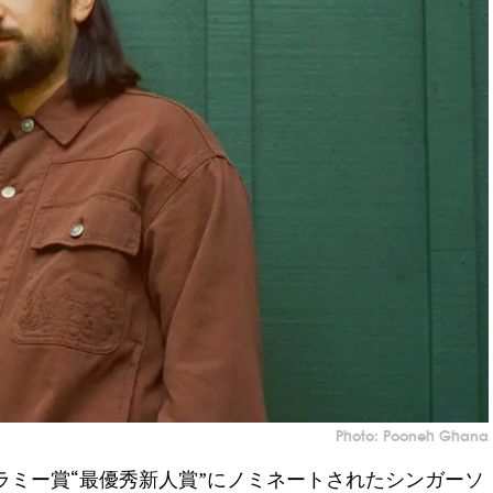
Photo: Pooneh Ghana
ラミー賞“最優秀新人賞”にノミネートされたシンガーソ