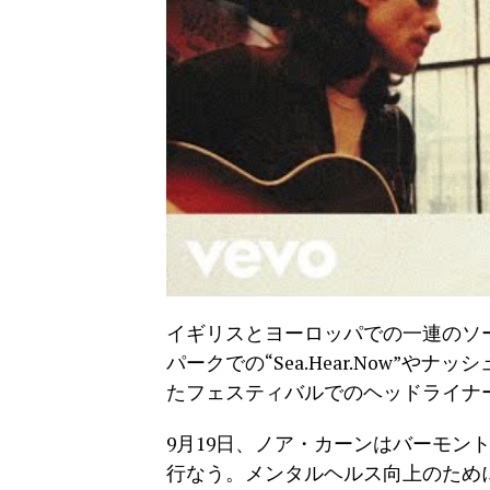
イギリスとヨーロッパでの一連のソ
パークでの“Sea.Hear.Now”やナッシュビルの
たフェスティバルでのヘッドライナ
9月19日、ノア・カーンはバーモン
行なう。メンタルヘルス向上のために彼が