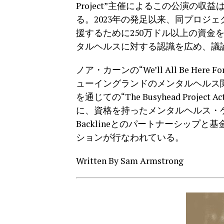
Project”主催によるこの公演の
る。2023年の発足以来、同プロジ
援するために250万ドル以上の資金
タルヘルスに対する認識を広め、議
ノア・カーンの“We’ll All Be He
ューイングランドのメンタルヘルス
を通じての“The Busyhead Proje
に、資格を持ったメンタルヘルス・
Backlineとのパートナーシップ
ションが行なわれている。
Written By Sam Armstrong