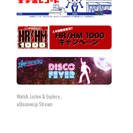
Watch, Listen & Explore...
uDiscoverjp Stream