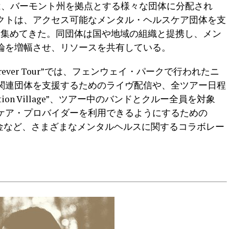
収益は、バーモント州を拠点とする様々な団体に分配され
ェクトは、アクセス可能なメンタル・ヘルスケア団体を支
を集めてきた。同団体は国や地域の組織と提携し、メン
論を増幅させ、リソースを共有している。
re Forever Tour”では、フェンウェイ・パークで行われたニ
関連団体を支援するためのライヴ配信や、全ツアー日程
ct Action Village”、ツアー中のバンドとクルー全員を対象
ケア・プロバイダーを利用できるようにするための
と基金など、さまざまなメンタルヘルスに関するコラボレー