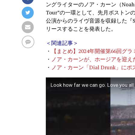
ングライターのノア・カーン（Noah Kahan
Tour”の一環として、先月ボスト
公演からのライヴ音源を収録した『Stick Se
リースすることを発表した。
＜関連記事＞
・
【まとめ】2024年開催第66回グ
・
ノア・カーンが、ホージアを迎えた「Nor
・
ノア・カーン「Dial Drunk」
Look how far we can go. Love you all