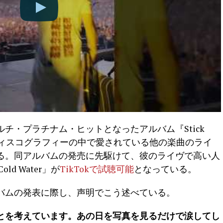
チ・プラチナム・ヒットとなったアルバム『Stick
のディスコグラフィーの中で愛されている他の楽曲のライ
る。同アルバムの発売に先駆けて、彼のライヴで高い人
ld Water」が
TikTokで試聴可能
となっている。
バムの発表に際し、声明でこう述べている。
とを考えています。あの日を写真を見るだけで涙してし