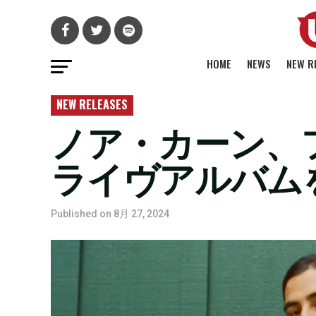
HOME
NEWS
NEW R
NEW RELEASES
ノア・カーン、
ライヴアルバムを
Published on
8月 27, 2024