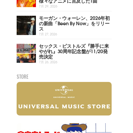
様々なアニメに言及した1曲
7月 29, 2026
モーガン・ウォーレン、2026年初
の新曲「Been By Now」をリリー
ス
7月 27, 2026
セックス・ピストルズ『勝手に来
やがれ』30周年記念盤が11/20発
売決定
7月 26, 2026
STORE