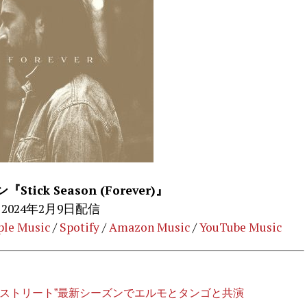
tick Season (Forever)』
2024年2月9日配信
ple Music
/
Spotify
/
Amazon Music
/
YouTube Music
ミストリート”最新シーズンでエルモとタンゴと共演