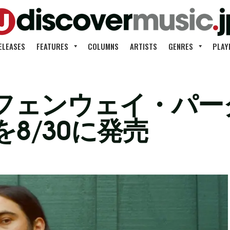
ELEASES
FEATURES
COLUMNS
ARTISTS
GENRES
PLAY
フェンウェイ・パー
8/30に発売