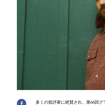
多くの批評家に絶賛され、第66回グ