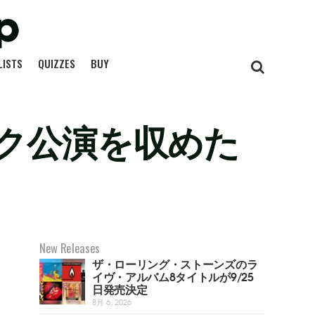
LISTS
QUIZZES
BUY
ク公演を収めた
New Releases
ザ・ローリング・ストーンズのラ
イヴ・アルバム8タイトルが9/25
日発売決定
8月 6, 2026