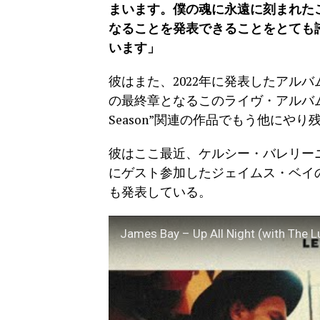
まいます。僕の魂に永遠に刻まれた
なることを発表できることをとても
います」
彼はまた、2022年に発表したアルバム
の最終章となるこのライヴ・アルバム
Season”関連の作品でもう他に
彼はここ最近、ケルシー・バレリーニとの
にゲスト参加したジェイムス・ベイの新曲
も発表している。
James Bay – Up All Night (with The Lu