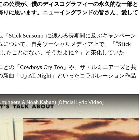
この公演が、僕のディスコグラフィーの永久的な一部と
誇りに思います。ニューイングランドの皆さん、愛して
『Stick Season』に纏わる長期間に及ぶキャンペーン
について、自身ソーシャルメディア上で、「“Stick
やり残したことはない、そうだよね？」と茶化していた。
「Cowboys Cry Too」や、ザ・ルミニアーズと共
「Up All Night」といったコラボレーション作品
mineers & Noah Kahan) [Official Lyric Video]