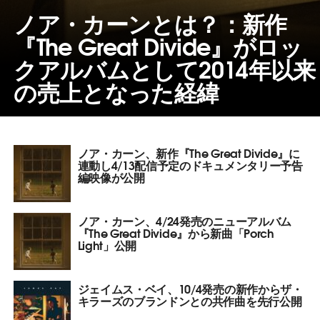
ノア・カーンとは？：新作
『The Great Divide』がロッ
クアルバムとして2014年以来
の売上となった経緯
ノア・カーン、新作『The Great Divide』に
連動し4/13配信予定のドキュメンタリー予告
編映像が公開
ノア・カーン、4/24発売のニューアルバム
『The Great Divide』から新曲「Porch
Light」公開
ジェイムス・ベイ、10/4発売の新作からザ・
キラーズのブランドンとの共作曲を先行公開