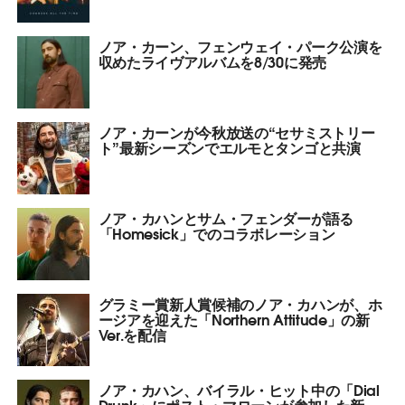
ノア・カーン、フェンウェイ・パーク公演を
収めたライヴアルバムを8/30に発売
ノア・カーンが今秋放送の“セサミストリー
ト”最新シーズンでエルモとタンゴと共演
ノア・カハンとサム・フェンダーが語る
「Homesick」でのコラボレーション
グラミー賞新人賞候補のノア・カハンが、ホ
ージアを迎えた「Northern Attitude」の新
Ver.を配信
ノア・カハン、バイラル・ヒット中の「Dial
Drunk」にポスト・マローンが参加した新