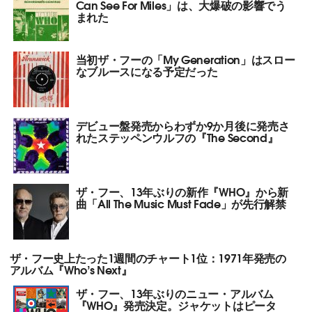
Can See For Miles」は、大爆破の影響でう
まれた
当初ザ・フーの「My Generation」はスロー
なブルースになる予定だった
デビュー盤発売からわずか9か月後に発売さ
れたステッペンウルフの『The Second』
ザ・フー、13年ぶりの新作『WHO』から新
曲「All The Music Must Fade」が先行解禁
ザ・フー史上たった1週間のチャート1位：1971年発売の
アルバム『Who’s Next』
ザ・フー、13年ぶりのニュー・アルバム
『WHO』発売決定。ジャケットはピータ