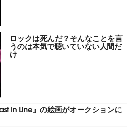
ロックは死んだ？そんなことを言
うのは本気で聴いていない人間だ
け
st in Line』の絵画がオークションに