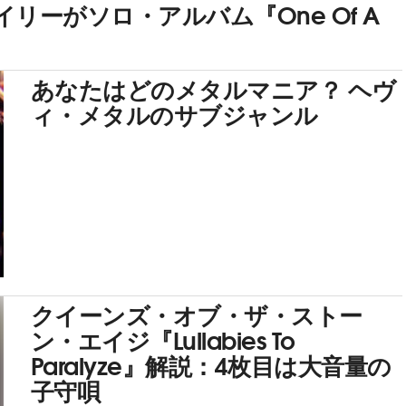
ーがソロ・アルバム『One Of A
あなたはどのメタルマニア？ ヘヴ
ィ・メタルのサブジャンル
クイーンズ・オブ・ザ・ストー
ン・エイジ『Lullabies To
Paralyze』解説：4枚目は大音量の
子守唄