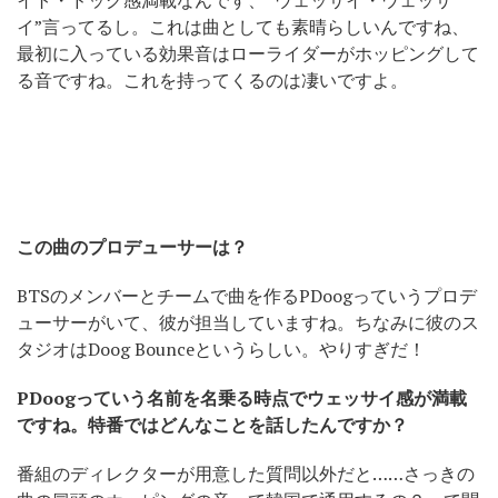
イ”言ってるし。これは曲としても素晴らしいんですね、
最初に入っている効果音はローライダーがホッピングして
る音ですね。これを持ってくるのは凄いですよ。
この曲のプロデューサーは？
BTSのメンバーとチームで曲を作るPDoogっていうプロデ
ューサーがいて、彼が担当していますね。ちなみに彼のス
タジオはDoog Bounceというらしい。やりすぎだ！
PDoog
っていう名前を名乗る時点でウェッサイ感が満載
ですね。特番ではどんなことを話したんですか？
番組のディレクターが用意した質問以外だと……さっきの