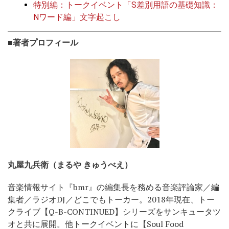
特別編：トークイベント「S差別用語の基礎知識：
Nワード編」文字起こし
■著者プロフィール
丸屋九兵衛（まるや きゅうべえ）
音楽情報サイト『bmr』の編集長を務める音楽評論家／編
集者／ラジオDJ／どこでもトーカー。2018年現在、トー
クライブ【Q-B-CONTINUED】シリーズをサンキュータツ
オと共に展開。他トークイベントに【Soul Food