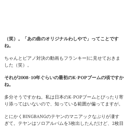
（笑）
。「あの曲のオリジナルわしやで」ってことです
ね。
ちゃんとピアノ対決の動画もフランキーJに見せておきま
した（笑）。
それが
2008~10
年ぐらいの最初の
K-POP
ブームの頃ですか
ね。
多分そうですかね。私は日本のK-POPブームとぴったり寄
り添ってはいないので、知っている範囲が偏ってますが。
とにかくBINGBANGのテヤンのマニアックなぶりが凄す
ぎて。テヤンはソロアルバムを3枚出したんだけど、2枚目