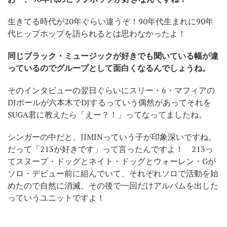
生きてる時代が20年ぐらい違うぞ！90年代生まれに90年
代ヒップホップを語られるとは思わなかったよ！
同じブラック・ミュージックが好きでも聞いている幅が違
っているのでグループとして面白くなるんでしょうね。
そのインタビューの翌日ぐらいにスリー・6・マフィアの
DJポールが六本木でDJするっていう偶然があってそれを
SUGA君に教えたら「えー？！」ってなってましたね。
シンガーの中だと、JIMINっていう子が印象深いですね。
だって「213が好きです」って言ったんですよ！ 213っ
てスヌープ・ドッグとネイト・ドッグとウォーレン・Gが
ソロ・デビュー前に組んでいて、それぞれソロで活動を始
めたので自然に消滅、その後で一回だけアルバムを出した
っていうユニットですよ！