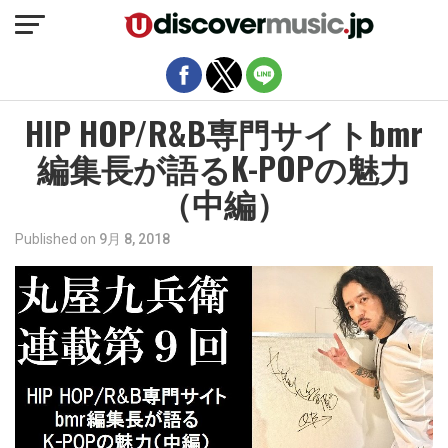
モバイルバージョンを終了
HIP HOP/R&B専門サイトbmr
編集長が語るK-POPの魅力
（中編）
Published on
9月 8, 2018