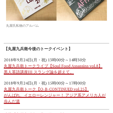
丸屋氏私物のアルバム
【丸屋九兵衛今後のトークイベント】
2018年9月24日(月・祝) 13時00分～14時30分
丸屋九兵衛トークライブ【Soul Food Assassins vol.8】
黒人英語講座III スラング論を超えて。
2018年9月24日(月・祝) 15時00分～17時00分
丸屋九兵衛トーク【Q-B-CONTINUED vol.25】
がんばれ、イエローレンジャー！ アジア系アメリカ人が
歩んだ道