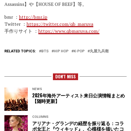
Assassins】や【HOUSE OF BEEF】等。
bmr ：
http://bmr.jp
Twitter ：
https://twitter.com/qb_maruya
手作りサイト ：
https://www.qbmaruya.com/
RELATED TOPICS:
BTS
HIP HOP
K-POP
丸屋九兵衛
DON'T MISS
NEWS
2026年海外アーティスト来日公演情報まとめ
【随時更新】
COLUMNS
アリアナ・グランデの経歴を振り返る：コラ
ボ女王と『ウィキッド』、心模様を描いたコ