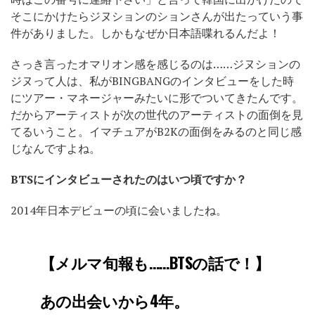
そこにかけたらジヌションのションさんが出たっていう事
件がありました。しかもなぜか日本語喋れるんだよ！
さっき言ったオマリオン感を感じるのは……ジヌションの
ジヌって人は、私がBINGBANGのインタビューをした時
にツアー・マネージャーみたいに形でついてきたんです。
だからアーティストが次の世代のアーティストの面倒を見
てるいうこと。イマチュアがB2Kの面倒をみるのと同じ感
じなんですよね。
BTS
にインタビューされたのはいつ頃ですか？
2014年日本デビューの頃に会いましたね。
【メルマ旬報も……BTSの話で！】
あの出会いから4年。