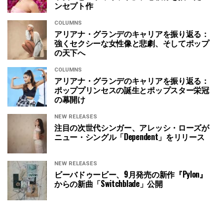
ンセプト作
COLUMNS
アリアナ・グランデのキャリアを振り返る：
強くセクシーな女性像と悲劇、そしてポップ
の天下へ
COLUMNS
アリアナ・グランデのキャリアを振り返る：
ポッププリンセスの誕生とポップスター栄冠
の幕開け
NEW RELEASES
注目の次世代シンガー、アレッシ・ローズが
ニュー・シングル「Dependent」をリリース
NEW RELEASES
ビーバドゥービー、9月発売の新作『Pylon』
からの新曲「Switchblade」公開