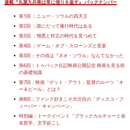
連載『丸屋九兵衛は常に借りを返す』 バックナンバー
第1回 ：ニュー・ソウルの四天王
第2回 ：誰にだって修行時代はある
第3回 ：憎悪と対立の時代を見つめて
第4回 ：ゲーム・オブ・スローンズと音楽
第5回：その頃は『ネオ・ソウル』なんてなかった
第6回：トゥパック伝記映画公開記念 映画を見る前
の基礎知識
第7回：映画「ゲット・アウト」監督のルーツ「キ
ー＆ピール」とは？
第8回：ファンク好きこそ大注目の「ディスコ・フ
ィーバー・キャンペーン」
特別編：トークイベント「ブラックカルチャーと命
名哲学」文字起こし