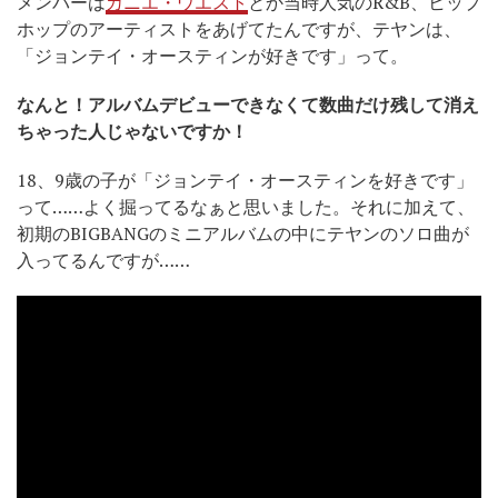
メンバーは
カニエ・ウエスト
とか当時人気のR&B、ヒップ
ホップのアーティストをあげてたんですが、テヤンは、
「ジョンテイ・オースティンが好きです」って。
なんと！アルバムデビューできなくて数曲だけ残して消え
ちゃった人じゃないですか！
18、9歳の子が「ジョンテイ・オースティンを好きです」
って……よく掘ってるなぁと思いました。それに加えて、
初期のBIGBANGのミニアルバムの中にテヤンのソロ曲が
入ってるんですが……