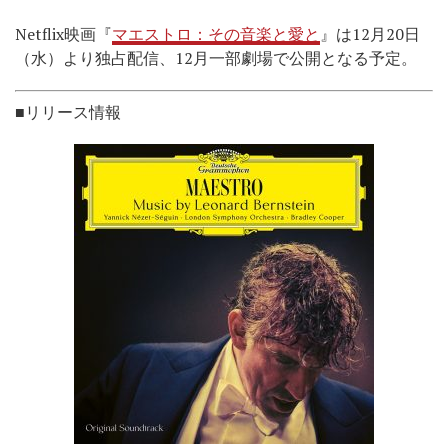
Netflix映画『
マエストロ：その音楽と愛と
』は12月20日
（水）より独占配信、12月一部劇場で公開となる予定。
■リリース情報