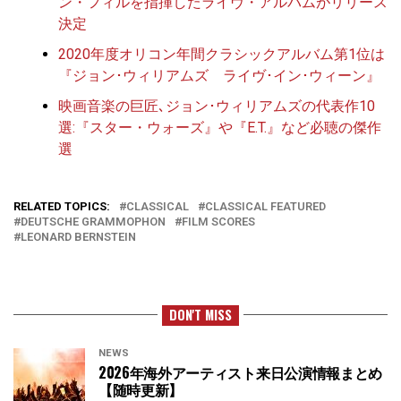
ン・フィルを指揮したライヴ・アルバムがリリース
決定
2020年度オリコン年間クラシックアルバム第1位は
『ジョン･ウィリアムズ ライヴ･イン･ウィーン』
映画音楽の巨匠､ジョン･ウィリアムズの代表作10
選:『スター・ウォーズ』や『E.T.』など必聴の傑作
選
RELATED TOPICS:
CLASSICAL
CLASSICAL FEATURED
DEUTSCHE GRAMMOPHON
FILM SCORES
LEONARD BERNSTEIN
DON'T MISS
NEWS
2026年海外アーティスト来日公演情報まとめ
【随時更新】