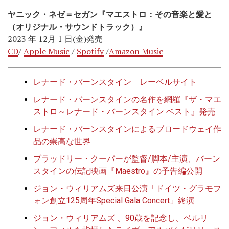
ヤニック・ネゼ＝セガン『マエストロ：その音楽と愛と
（オリジナル・サウンドトラック）』
2023 年 12月 1 日(金)発売
CD
/
Apple Music
/
Spotify
/
Amazon Music
レナード・バーンスタイン レーベルサイト
レナード・バーンスタインの名作を網羅『ザ・マエ
ストロ～レナード・バーンスタイン ベスト』発売
レナード・バーンスタインによるブロードウェイ作
品の崇高な世界
ブラッドリー・クーパーが監督/脚本/主演、バーン
スタインの伝記映画『Maestro』の予告編公開
ジョン・ウィリアムズ来日公演「ドイツ・グラモフ
ォン創立125周年Special Gala Concert」終演
ジョン・ウィリアムズ 、90歳を記念し、ベルリ