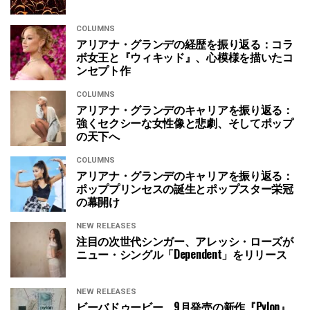
COLUMNS
アリアナ・グランデの経歴を振り返る：コラ
ボ女王と『ウィキッド』、心模様を描いたコ
ンセプト作
COLUMNS
アリアナ・グランデのキャリアを振り返る：
強くセクシーな女性像と悲劇、そしてポップ
の天下へ
COLUMNS
アリアナ・グランデのキャリアを振り返る：
ポッププリンセスの誕生とポップスター栄冠
の幕開け
NEW RELEASES
注目の次世代シンガー、アレッシ・ローズが
ニュー・シングル「Dependent」をリリース
NEW RELEASES
ビーバドゥービー、9月発売の新作『Pylon』