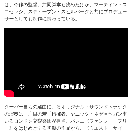
は、今作の監督、共同脚本も務めたほか、マーティン・ス
コセッシ、スティーブン・スピルバーグと共にプロデュー
サーとしても制作に携わっている。
クーパー自らの選曲によるオリジナル・サウンドトラック
の演奏は、注目の若手指揮者、ヤニック・ネゼ＝セガン率
いるロンドン交響楽団が担当。バレエ《ファンシー・フリ
ー》をはじめとする初期の作品から、《ウエスト・サイ