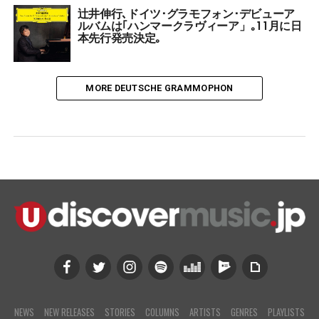
辻井伸行､ドイツ･グラモフォン･デビューア
ルバムは｢ハンマークラヴィーア」｡11月に日
本先行発売決定｡
MORE DEUTSCHE GRAMMOPHON
NEWS
NEW RELEASES
STORIES
COLUMNS
ARTISTS
GENRES
PLAYLISTS