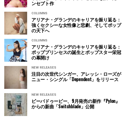
ンセプト作
COLUMNS
アリアナ・グランデのキャリアを振り返る：
強くセクシーな女性像と悲劇、そしてポップ
の天下へ
COLUMNS
アリアナ・グランデのキャリアを振り返る：
ポッププリンセスの誕生とポップスター栄冠
の幕開け
NEW RELEASES
注目の次世代シンガー、アレッシ・ローズが
ニュー・シングル「Dependent」をリリース
NEW RELEASES
ビーバドゥービー、9月発売の新作『Pylon』
からの新曲「Switchblade」公開