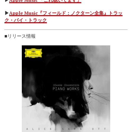
▶
Apple Music『フィールド：ノクターン全集』トラッ
ク・バイ・トラック
■リリース情報