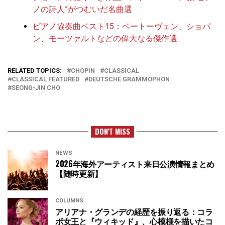
ノの詩人”がつむいだ名曲選
ピアノ協奏曲ベスト15：ベートーヴェン、ショパ
ン、モーツァルトなどの偉大なる傑作選
RELATED TOPICS:
CHOPIN
CLASSICAL
CLASSICAL FEATURED
DEUTSCHE GRAMMOPHON
SEONG-JIN CHO
DON'T MISS
NEWS
2026年海外アーティスト来日公演情報まとめ
【随時更新】
COLUMNS
アリアナ・グランデの経歴を振り返る：コラ
ボ女王と『ウィキッド』、心模様を描いたコ