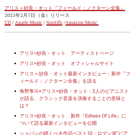
アリス＝紗良・オット『フィールド：ノクターン全集』
2025年2月7日 （金）リリース
CD
/
Apple Music
/
Spotify
/
Amazon Music
アリス=紗良・オット アーティストページ
アリス=紗良・オット オフィシャルサイト
アリス＝紗良・オット最新インタビュー：新作『フ
ィールド：ノクターン全集』を語る
角野隼斗×アリス=紗良・オット：2人のピアニスト
が語る、クラシック音楽を演奏することの意味と
は？
アリス=紗良・オット、新作『Echoes Of Life』に
ついて語る最新インタビューを公開
ショパンの聴くべき作品ベスト10：ロマン派“ピア