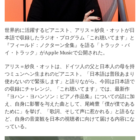
世界的に活躍するピアニスト、アリス＝紗良・オットが日
本語で収録したラジオ・プログラム「これ聴いてます」と
『フィールド：ノクターン全集』を語る「トラック・バ
イ・トラック」がApple Musicで公開された。
アリス＝紗良・オットは、ドイツ人の父と日本人の母を持
つミュンヘン生まれのピアニスト。「日本語は普段あまり
使わないので緊張します」と語りながら、今回は日本語で
の収録にチャレンジ。「これ聴いてます」では、最新作
『ヨハン・ヨハンソン：ピアノ作品集』についての話に加
え、自身に影響を与えた曲として、尾崎豊「僕が僕である
ために」を挙げ、「歌詞、そして声に惹かれる」と語るな
ど、自身の音楽観を日本の視聴者に向けて届ける内容にな
っている。