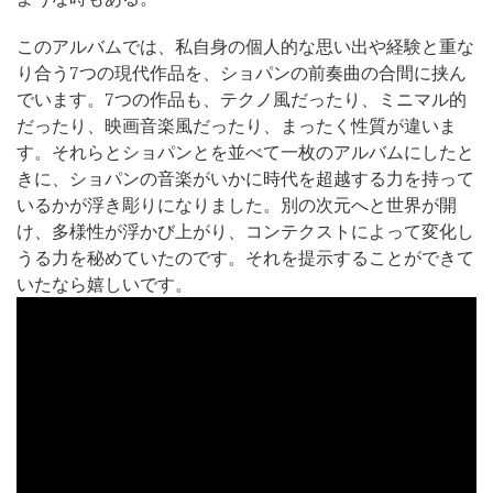
このアルバムでは、私自身の個人的な思い出や経験と重な
り合う7つの現代作品を、ショパンの前奏曲の合間に挟ん
でいます。7つの作品も、テクノ風だったり、ミニマル的
だったり、映画音楽風だったり、まったく性質が違いま
す。それらとショパンとを並べて一枚のアルバムにしたと
きに、ショパンの音楽がいかに時代を超越する力を持って
いるかが浮き彫りになりました。別の次元へと世界が開
け、多様性が浮かび上がり、コンテクストによって変化し
うる力を秘めていたのです。それを提示することができて
いたなら嬉しいです。