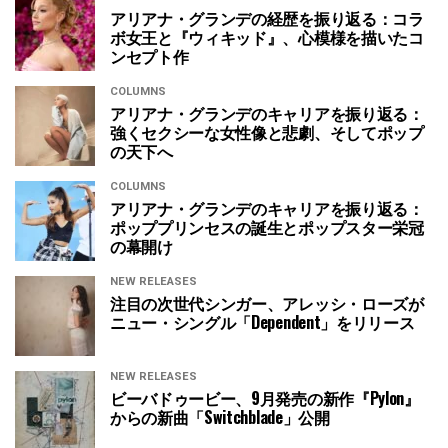
アリアナ・グランデの経歴を振り返る：コラ
ボ女王と『ウィキッド』、心模様を描いたコ
ンセプト作
COLUMNS
アリアナ・グランデのキャリアを振り返る：
強くセクシーな女性像と悲劇、そしてポップ
の天下へ
COLUMNS
アリアナ・グランデのキャリアを振り返る：
ポッププリンセスの誕生とポップスター栄冠
の幕開け
NEW RELEASES
注目の次世代シンガー、アレッシ・ローズが
ニュー・シングル「Dependent」をリリース
NEW RELEASES
ビーバドゥービー、9月発売の新作『Pylon』
からの新曲「Switchblade」公開