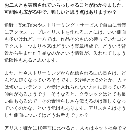
お二人とも実感されていらっしゃることがわかりました。
可能性も広がる中で、難しいと思う点はありますか？
角野：YouTubeやストリーミング・サービスで自由に音楽
にアクセスし、プレイリストを作れることには、いい側面
も多いけれど、一方では、作品そのものの持っていたコン
テクスト、つまり本来はどういう楽章構成で、どういう背
景から生まれた作品なのかという情報が、失われてしまう
危険性もあると思います。
また、昨今ストリーミングから配信される曲の長さは、ど
んどん短くなっているそうです。3分半とか3分とか。人々
は短いコンテンツしか受け入れられない方向に走っている
傾向があるようです。そうなると、クラシックはとても長
い曲もあるので、その素晴らしさを伝えるのは難しくなっ
ていくのかな、という危惧もあります。アリスさんはそう
した側面についてはどうお考えですか？
アリス：確かに10年前に比べると、人々はネット社会でマ