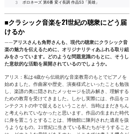
■クラシック音楽を21世紀の聴衆にどう届
けるか
——アリスさんも角野さんも、現代の聴衆にクラシック音
楽の魅力を伝えるために、オリジナリティあふれる取り組
みをさっています。どのような問題意識のもとに、そうし
た意欲的な活動を展開されているのでしょうか。
アリス：私は4歳から伝統的な音楽教育のもとでピアノを
始めました。作曲家や歴史、演奏様式といったことも勉強
し、楽譜の奥に隠されたメッセージを読み解き、理解する
ための教育を受けてきました。しかし実際には、作品をコ
ンテクストの中で捉えるということが、当時はまだきちん
と考えられていなかったと思います。作品の生まれた時代
に身を置こうとすることは、博物館に陳列された遺産を扱
うようなもの。21世紀に生きている私たちがそうすること