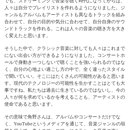
でも、ストリーミングで音楽を聴く時代になってからは、
人々は自分でプレイリストを作れるようになりました。ジ
ャンルもアルバムもアーティストも異なるトラックを組み
合わせて、自分の目的や気分に合わせて、自分自身のサウ
ンドトラックを作れる。これは人々の音楽の聴き方を大き
く変えたと思います。
そうした中で、クラシック音楽に対しても人々はこれまで
にない出会い方ができるようになりました。コンサートホ
ールで身動き一つしないで聴くことを強いられるのではな
く、自分の心地よい過ごし方の中で、全く違ったスタイル
で聞いていい。そこにはたくさんの可能性があると思いま
す。現代のテクノロジーの可能性を生かすことはとても大
事ですね。私たちは過去に生きているのではないし、今の
人々が何を求めているかを考えることも、アーティストの
使命であると思います。
その意味で角野さんは、アルバムやコンサートだけでな
く、YouTubeというメディアを通じて、音楽ジャンルの垣