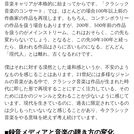
音楽キャリアが本格的に始まってからです。「クラシック
音楽のコンサート」では、ほとんどの場合100年以上前の
作曲家の作品を再現します。もちろん、コンテンポラリー
の作品を扱う場合もありますが、200年、300年前の作品
を扱うのがメインストリーム。これはおそらく、この先も
変わらないでしょう。となると、この先50年100年と経っ
たら、扱われる作品はさらに古いものになる。どんどん
「現代人」とは離れ、古くなるわけです。
僕はそれに対する漠然とした違和感というか、不安のよう
なものを感じることはあります。21世紀には多様なジャン
ルの音楽がある中で、クラシック音楽は作品が生まれた時
代に即した形で再現することにすごく注力している。その
ためにほかのジャンルと交わることが少ないように感じて
います。現代を生きているのに、過去に限定されているの
は少しもったいないなと感じることがあり、今クラシック
音楽をやる意味を絶えず考え続けています。
■録音メディアと音楽の聴き方の変化