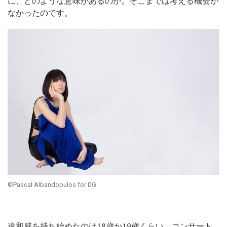
に、どのような意味があるのか。そこまでは考える機会が
なかったのです。
©Pascal Albandopulos for DG
違和感を持ち始めたのは18歳か19歳くらい。コンサート