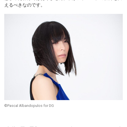
えるべきなのです。
©Pascal Albandopulos for DG