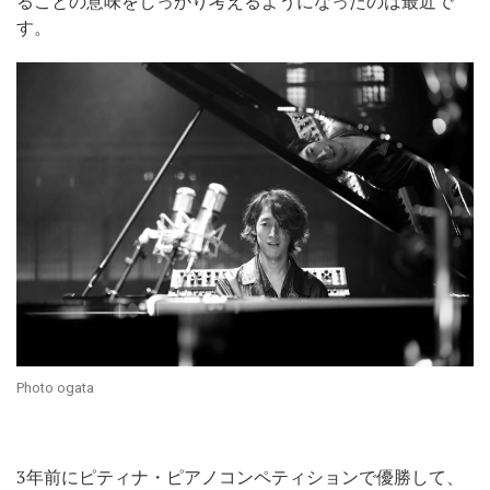
ることの意味をしっかり考えるようになったのは最近で
す。
Photo ogata
3年前にピティナ・ピアノコンペティションで優勝して、