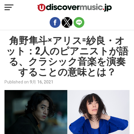
モバイルバージョンを終了
角野隼斗×アリス=紗良・オ
ット：2人のピアニストが語
る、クラシック音楽を演奏
することの意味とは？
Published on
9月 16, 2021