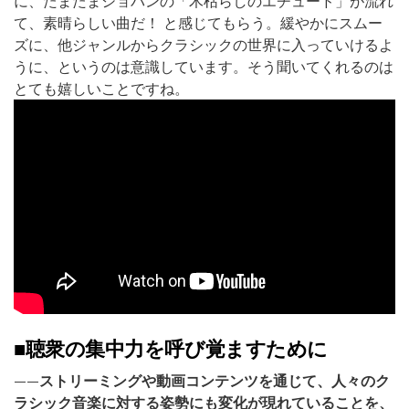
に、たまたまショパンの「木枯らしのエチュード」が流れ
て、素晴らしい曲だ！ と感じてもらう。緩やかにスムー
ズに、他ジャンルからクラシックの世界に入っていけるよ
うに、というのは意識しています。そう聞いてくれるのは
とても嬉しいことですね。
■聴衆の集中力を呼び覚ますために
——ストリーミングや動画コンテンツを通じて、人々のク
ラシック音楽に対する姿勢にも変化が現れていることを、