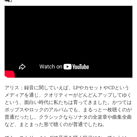
アリス：録音に関していえば、LPやカセットやCDという
メディアを通じ、クオリティーがどんどんアップしてゆく
という、面白い時代に私たちは育ってきました。かつては
ポップスやロックのアルバムでも、まるっと一枚聴くのが
普通だったし、クラシックならソナタの全楽章や曲集全曲
など、まとまった形で聴くのが普通でしたね。