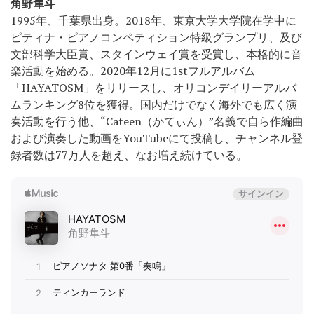
角野隼斗
1995年、千葉県出身。2018年、東京大学大学院在学中に
ピティナ・ピアノコンペティション特級グランプリ、及び
文部科学大臣賞、スタインウェイ賞を受賞し、本格的に音
楽活動を始める。2020年12月に1stフルアルバム
「HAYATOSM」をリリースし、オリコンデイリーアルバ
ムランキング8位を獲得。国内だけでなく海外でも広く演
奏活動を行う他、“Cateen（かてぃん）”名義で自ら作編曲
および演奏した動画をYouTubeにて投稿し、チャンネル登
録者数は77万人を超え、なお増え続けている。