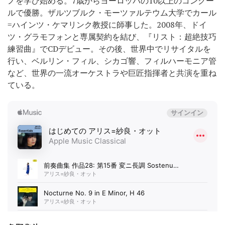
ノを学び始める。7歳からヨーロッパの10以上のコンクー
ルで優勝。ザルツブルク・モーツァルテウム大学でカール
=ハインツ・ケマリンク教授に師事した。2008年、ドイ
ツ・グラモフォンと専属契約を結び、『リスト：超絶技巧
練習曲』でCDデビュー。その後、世界中でリサイタルを
行い、ベルリン・フィル、シカゴ響、フィルハーモニア管
など、世界の一流オーケストラや巨匠指揮者と共演を重ね
ている。