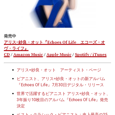
発売中
アリス=紗良・オット『Echoes Of Life エコーズ・オ
ヴ・ライフ』
CD
/
Amazon Music
/
Apple Music
/
Spotify /
iTunes
アリス=紗良・オット アーティスト・ページ
ピアニスト、アリス=紗良・オットの新アルバム
『Echoes Of Life』7月30日デジタル・リリース
世界で活躍するピアニスト アリス=紗良・オット、
3年振り10枚目のアルバム『Echoes Of Life』発売
決定
ベスト・クラシック・ピアニスト：史上最高の25