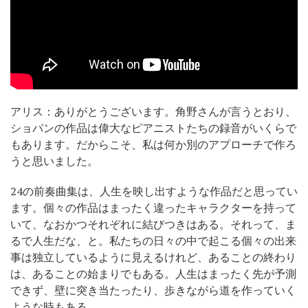
アリス：ありがとうございます。角野さんが言うとおり、
ショパンの作品は偉大なピアニストたちの録音がいくらで
もあります。だからこそ、私は何か別のアプローチで作ろ
うと思いました。
24の前奏曲集は、人生を映し出すような作品だと思ってい
ます。個々の作品はまったく違ったキャラクターを持って
いて、なおかつそれぞれに結びつきはある。それって、ま
るで人生だな、と。私たちの日々の中で起こる個々の出来
事は独立しているように見えるけれど、あることの終わり
は、あることの始まりでもある。人生はまったく先が予測
できず、壁に突き当たったり、歩きながら道を作っていく
ような時もある。