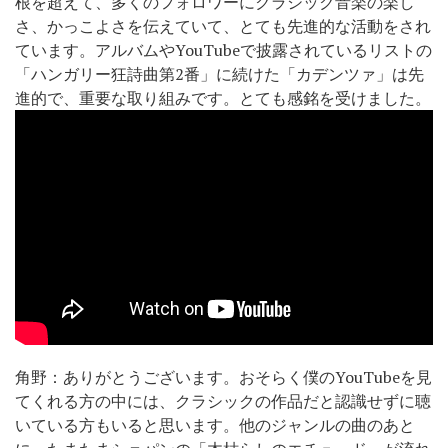
根を超えて、多くのフォロワーにクラシック音楽の楽し
さ、かっこよさを伝えていて、とても先進的な活動をされ
ています。アルバムやYouTubeで披露されているリストの
「ハンガリー狂詩曲第2番」に続けた「カデンツァ」は先
進的で、重要な取り組みです。とても感銘を受けました。
角野：ありがとうございます。おそらく僕のYouTubeを見
てくれる方の中には、クラシックの作品だと認識せずに聴
いている方もいると思います。他のジャンルの曲のあと