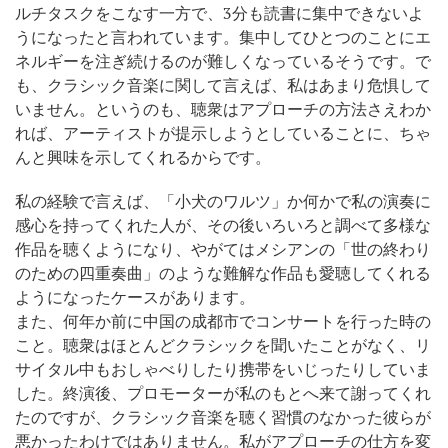
ルチタスクをこなす一方で、3分も読書に集中できないよ
うになったと言われています。集中してひとつのことにエ
ネルギーを注ぎ続けるのが難しくなっているそうです。で
も、クラシック音楽に関して言えば、私はあまり危惧して
いません。というのも、聴衆はアプローチの方法さえわか
れば、アーティストが提示しようとしていることに、ちゃ
んと興味を示してくれるからです。
私の経験で言えば、「小犬のワルツ」か何かで私の演奏に
感心を持ってくれた人が、その後いろいろと調べて多様な
作品を聴くようになり、やがてはメシアンの「世の終わり
のための四重奏曲」のような難解な作品も愛聴してくれる
ようになったケースがあります。
また、何年か前に中国の成都市でコンサートを行った時の
こと。聴衆はほとんどクラシックを聞いたことがなく、リ
サイタル中もおしゃべりしたり携帯をいじったりしていま
した。終演後、プロモーターが私のもとへ来て謝ってくれ
たのですが、クラシック音楽を聴く習慣のなかった彼らが
悪かったわけではありません。私がアプローチの仕方を変