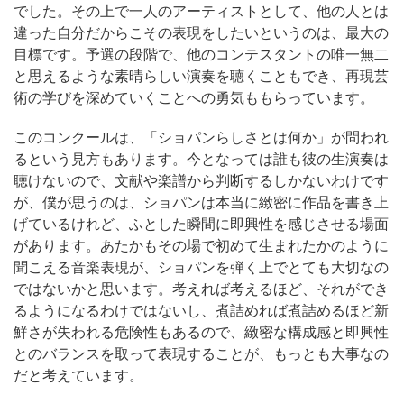
でした。その上で一人のアーティストとして、他の人とは
違った自分だからこその表現をしたいというのは、最大の
目標です。予選の段階で、他のコンテスタントの唯一無二
と思えるような素晴らしい演奏を聴くこともでき、再現芸
術の学びを深めていくことへの勇気ももらっています。
このコンクールは、「ショパンらしさとは何か」が問われ
るという見方もあります。今となっては誰も彼の生演奏は
聴けないので、文献や楽譜から判断するしかないわけです
が、僕が思うのは、ショパンは本当に緻密に作品を書き上
げているけれど、ふとした瞬間に即興性を感じさせる場面
があります。あたかもその場で初めて生まれたかのように
聞こえる音楽表現が、ショパンを弾く上でとても大切なの
ではないかと思います。考えれば考えるほど、それができ
るようになるわけではないし、煮詰めれば煮詰めるほど新
鮮さが失われる危険性もあるので、緻密な構成感と即興性
とのバランスを取って表現することが、もっとも大事なの
だと考えています。