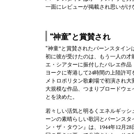
一面にレビューが掲載され思いがけ
“神童”と賞賛され
“神童”と賞賛されたバーンスタイ
初に彼が受けたのは、もう一人の才
エ・シアターに振付したバレエ作品『F
ヨークに寄港して24時間の上陸許可を
メトロポリタン歌劇場で初演され大
大規模な作品、つまりブロードウェ
とを決めた。
若々しい活気と明るくエネルギッシ
ーンの素晴らしい歌詞とバーンスタ
ン・ザ・タウン』は、1944年12月