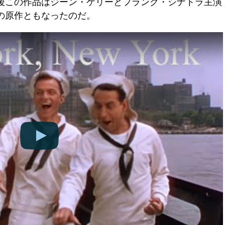
後この作品はジーン・ケリーとフランク・シナトラ主演
の原作ともなったのだ。