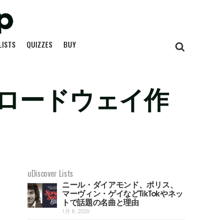
LISTS
QUIZZES
BUY
ロードウェイ作
uDiscover Lists
ニール・ダイアモンド、ポリス、
マーヴィン・ゲイなどTikTokやネッ
トで話題の名曲と理由
1月 8, 2026