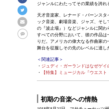
ジャンルにわたってその業績を誇れ
天才音楽家、レナード・バーンスタイン（
ック音楽、劇場音楽、ジャズ、そし
の『波止場』）などジャンルに関わ
すべての分野において、彼の作品は
りだ。アメリカの偉大なる作曲家の
舞台を征服しその先のレベルに達し
＜関連記事＞
・
ジュディ・ガーランドはなぜゲイ
・
【特集】ミュージカル『ウエスト
初期の音楽への情熱
1918年8月25日、マサチューセ