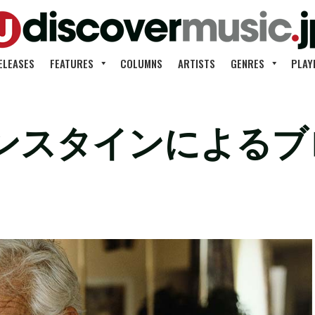
ELEASES
FEATURES
COLUMNS
ARTISTS
GENRES
PLAY
ンスタインによるブ