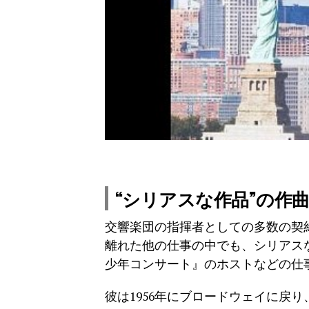
“シリアスな作品”の作
交響楽団の指揮者としての多数の契
離れた他の仕事の中でも、シリアス
少年コンサート』のホストなどの仕
彼は1956年にブロードウェイに戻