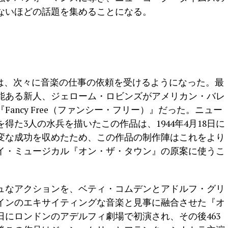
ないほどの話題を集めることになる。
ンは、次々に音楽の仕事の依頼を受けるようになった。最
能ある新人、ジェローム・ロビンズがアメリカン・バレ
ancy Free（ファンシー・フリー）』だった。ニュー
得た3人の水兵を描いたこの作品は、1944年4月18日に
変な成功を収めたため、この作品の制作陣はこれをより
イ・ミュージカル『オン・ザ・タウン』の原案に使うこ
ュなアクションを、ベティ・コムデンとアドルフ・グリ
インのエキサイティングな音楽と見事に融合させた『オ
28日にロンドンのアデルフィ劇場で初演され、その後463