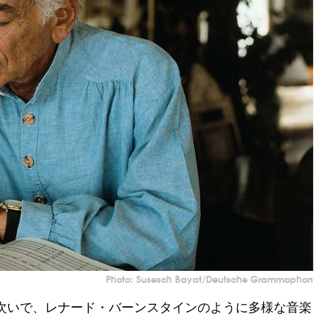
Photo: Susesch Bayat/Deutsche Grammophon
次いで、レナード・バーンスタインのように多様な音楽