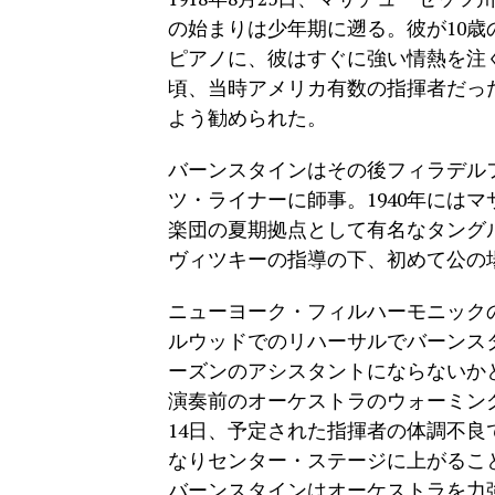
の始まりは少年期に遡る。彼が10
ピアノに、彼はすぐに強い情熱を注
頃、当時アメリカ有数の指揮者だっ
よう勧められた。
バーンスタインはその後フィラデル
ツ・ライナーに師事。1940年には
楽団の夏期拠点として有名なタング
ヴィツキーの指導の下、初めて公の
ニューヨーク・フィルハーモニック
ルウッドでのリハーサルでバーンスタ
ーズンのアシスタントにならないか
演奏前のオーケストラのウォーミン
14日、予定された指揮者の体調不
なりセンター・ステージに上がるこ
バーンスタインはオーケストラを力