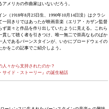
るアメリカの作曲家はいないだろう。
1918年8月25日生、1990年10月14日没）はクラシ
て一回きりではあったが映画音楽（エリア・カザン監督
らず楽々と作品を作り出していたように見える。これら
一貫して聴く者を引きつけ、唯一無二で崇高なものばか
一人であるバーンスタインが、いかにブロードウェイの
たかをこの記事でご紹介しよう。
の人々から支持されたのか？
・サイド・ストーリー』の誕生秘話
ッツ州ローレンスに生まれたバーンスタインの音楽への興味