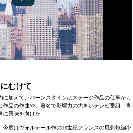
曲にむけて
約に加えて、バーンスタインはステージ作品の仕事から
な作品の作曲や、著名で影響力の大きいテレビ番組『青
事に興味を向けた。
り、今度はヴォルテール作の18世紀フランスの風刺短編小