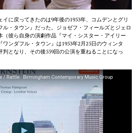
イに戻ってきたのは9年後の1953年、コムデンとグリ
フル・タウン』だった。ジョゼフ・フィールズとジェロ
本（彼ら自身の演劇作品『マイ・シスター・アイリー
ワンダフル・タウン』は1953年2月25日のウィンタ
判となり、その後559回の公演を重ねることになっ
e / Rattle · Birmingham Contemporary Music Group