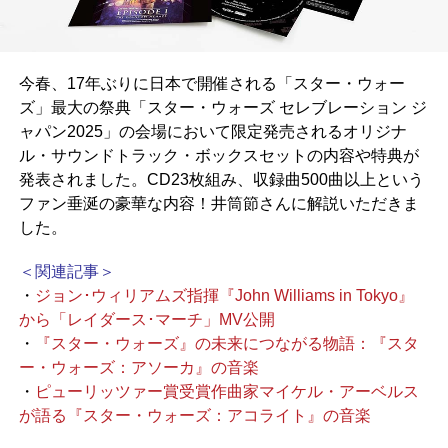
今春、17年ぶりに日本で開催される「スター・ウォー
ズ」最大の祭典「スター・ウォーズ セレブレーション ジ
ャパン2025」の会場において限定発売されるオリジナ
ル・サウンドトラック・ボックスセットの内容や特典が
発表されました。CD23枚組み、収録曲500曲以上という
ファン垂涎の豪華な内容！井筒節さんに解説いただきま
した。
＜関連記事＞
・
ジョン･ウィリアムズ指揮『John Williams in Tokyo』
から「レイダース･マーチ」MV公開
・
『スター・ウォーズ』の未来につながる物語：『スタ
ー・ウォーズ：アソーカ』の音楽
・
ピューリッツァー賞受賞作曲家マイケル・アーベルス
が語る『スター・ウォーズ：アコライト』の音楽