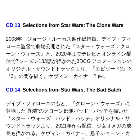
CD 13
Selections from Star Wars: The Clone Wars
2008年、ジョージ・ルーカス製作総指揮、デイブ・フィ
ローニ監督で劇場公開された『スター・ウォーズ：クロ
ーン・ウォーズ』と、2020年までテレビとオンライン配
信で7シーズン133話が描かれた3DCG アニメーションの
オリジナル・サウンドトラックより。『エピソード2』と
『3』の間を描く。ケヴィン・カイナー作曲。
CD 14
Selections from Star Wars: The Bad Batch
デイブ・フィローニのもと、『クローン・ウォーズ』に
登場した“異端”のクローン部隊バッド・バッチを描いた
『スター・ウォーズ：バッド・バッチ』オリジナル・サ
ウンドトラックより。2021年から配信。少女オメガの成
長も描かれる。ケヴィン・カイナー、息子ショーン・カ