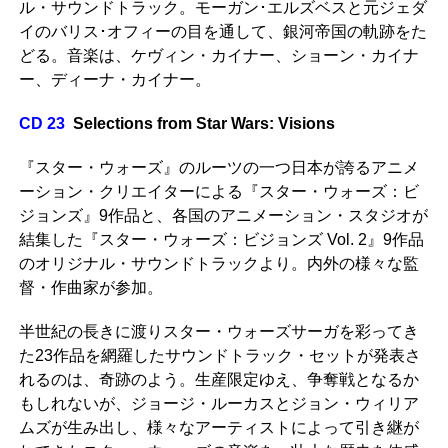
ル・サウンドトラック。モーガン･エルズベスと元ジェダ
イのバリス･オフィーの目を通して、銀河帝国の軌跡をた
どる。音楽は、ケヴィン・カイナー、ショーン・カイナ
ー、ディーナ・カイナー。
CD 23
Selections from Star Wars: Visions
『スター・ウォーズ』のルーツの一つ日本が誇るアニメ
ーション・クリエイターによる『スター・ウォーズ：ビ
ジョンズ』9作品と、各国のアニメーション・スタジオが
結集した『スター・ウォーズ：ビジョンズ Vol. 2』9作品
のオリジナル・サウンドトラックより。内外の様々な監
督・作曲家が参加。
半世紀の長きに渡りスター・ウォーズサーガを彩ってき
た23作品を網羅したサウンドトラック・セットが発表さ
れるのは、奇跡のよう。生産限定ゆえ、争奪戦となるか
もしれないが、ジョージ・ルーカスとジョン・ウィリア
ムズが生み出し、様々なアーティストによって引き継が