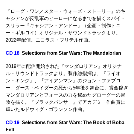
『ローグ・ワン／スター・ウォーズ・ストーリー』のキ
ャシアンが反乱軍のヒーローになるまでを描くスパイ・
スリラー『キャシアン・アンドー』（企画・制作トニ
ー・ギルロイ）オリジナル・サウンドトラックより。
2022年配信。ニコラス・ブリテル作曲。
CD 18
Selections from Star Wars: The Mandalorian
2019年に配信開始された『マンダロリアン』オリジナ
ル・サウンドトラックより。製作総指揮は、『ライオ
ン・キング』、『アイアンマン』のジョン・ファブロ
ー。ダース・ベイダーの死から5年後を舞台に、賞金稼ぎ
マンダロリアンとフォースの力を秘めたグローグーの冒
険を描く。『ブラックパンサー』でアカデミー作曲賞に
輝いたルドウィグ・ゴランソン作曲。
CD 19
Selections from Star Wars: The Book of Boba
Fett