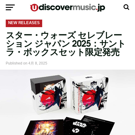
モバイルバージョンに移動
NEW RELEASES
スター・ウォーズ セレブレー
ション ジャパン 2025：サント
ラ・ボックスセット限定発売
Published on
4月 8, 2025