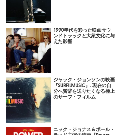
1990年代を彩った映画サウ
ンドトラックと大衆文化に与
えた影響
ジャック・ジョンソンの映画
『SURFILMUSIC』: 現在の自
分へ賛辞を送りたくなる極上
のサーフ・フィルム
ニック・ジョナス＆ポール・
ラッド主演の映画『Power