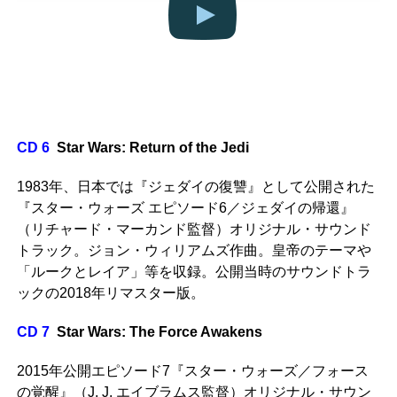
CD 6
Star Wars: Return of the Jedi
1983年、日本では『ジェダイの復讐』として公開された
『スター・ウォーズ エピソード6／ジェダイの帰還』
（リチャード・マーカンド監督）オリジナル・サウンド
トラック。ジョン・ウィリアムズ作曲。皇帝のテーマや
「ルークとレイア」等を収録。公開当時のサウンドトラ
ックの2018年リマスター版。
CD 7
Star Wars: The Force Awakens
2015年公開エピソード7『スター・ウォーズ／フォース
の覚醒』（J. J. エイブラムス監督）オリジナル・サウン