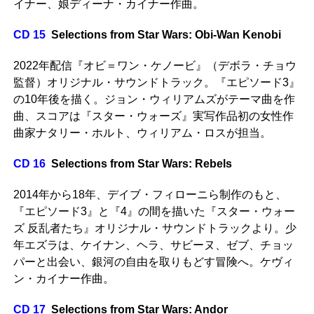
イナー、娘ディーナ・カイナー作曲。
CD 15
Selections from Star Wars: Obi-Wan Kenobi
2022年配信『オビ＝ワン・ケノービ』（デボラ・チョウ
監督）オリジナル・サウンドトラック。『エピソード3』
の10年後を描く。ジョン・ウィリアムズがテーマ曲を作
曲、スコアは『スター・ウォーズ』実写作品初の女性作
曲家ナタリー・ホルト、ウィリアム・ロスが担当。
CD 16
Selections from Star Wars: Rebels
2014年から18年、デイブ・フィローニら制作のもと、
『エピソード3』と『4』の間を描いた『スター・ウォー
ズ 反乱者たち』オリジナル・サウンドトラックより。少
年エズラは、ケイナン、ヘラ、サビーヌ、ゼブ、チョッ
パーと出会い、銀河の自由を取りもどす冒険へ。ケヴィ
ン・カイナー作曲。
CD 17
Selections from Star Wars: Andor