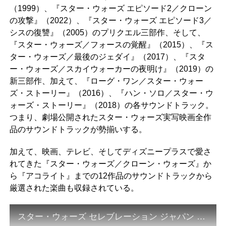
（1999）、『スター・ウォーズ エピソード2／クローン
の攻撃』（2022）、『スター・ウォーズ エピソード3／
シスの復讐』（2005）のプリクエル三部作、そして、
『スター・ウォーズ／フォースの覚醒』（2015）、『ス
ター・ウォーズ／最後のジェダイ』（2017）、『スタ
ー・ウォーズ／スカイウォーカーの夜明け』（2019）の
新三部作、加えて、『ローグ・ワン／スター・ウォー
ズ・ストーリー』（2016）、『ハン・ソロ／スター・ウ
ォーズ・ストーリー』（2018）の各サウンドトラック。
つまり、劇場公開されたスター・ウォーズ実写映画全作
品のサウンドトラックが勢揃いする。
加えて、映画、テレビ、そしてディズニープラスで愛さ
れてきた『スター・ウォーズ／クローン・ウォーズ』か
ら『アコライト』までの12作品のサウンドトラックから
厳選された楽曲も収録されている。
スター・ウォーズ セレブレーション ジャパン 2025：オリジナル・サウンドトラック・ボックスセット／告知動画｜ 会場にて限定発売