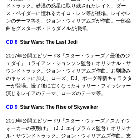
ドトラック。砂漠の惑星に取り残されたレイと、ダー
ス・ベイダーに憧れるカイロ・レン等が登場。レイやレ
ンのテーマ等を、ジョン・ウィリアムズが作曲。一部楽
曲をグスターボ・ドゥダメルが指揮。
CD 8
Star Wars: The Last Jedi
2017年公開エピソード8『スター・ウォーズ／最後のジ
ェダイ』（ライアン・ジョンソン監督）オリジナル・サ
ウンドトラック。ジョン・ウィリアムズ作曲。お馴染み
のキャストに加え、ローズ、DJ、ポーグ等新キャラクタ
ーが登場。撮了後に亡くなったキャリー・フィッシャー
演じるレイアのテーマ、ローズのテーマ等。
CD 9
Star Wars: The Rise of Skywalker
2019年公開エピソード9『スター・ウォーズ／スカイウ
ォーカーの夜明け』（J. J. エイブラムス監督）オリジナ
ル・サウンドトラック。ジョン・ウィリアムズ作曲。支