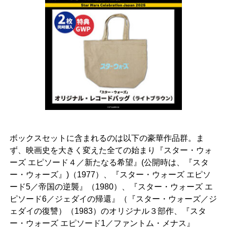
ボックスセットに含まれるのは以下の豪華作品群。ま
ず、映画史を大きく変えた全ての始まり『スター・ウォ
ーズ エピソード４／新たなる希望』(公開時は、『スタ
ー・ウォーズ』)（1977）、『スター・ウォーズ エピソ
ード5／帝国の逆襲』（1980）、『スター・ウォーズ エ
ピソード6／ジェダイの帰還』（『スター・ウォーズ／ジ
ェダイの復讐）（1983）のオリジナル３部作、『スタ
ー・ウォーズ エピソード1／ファントム・メナス』