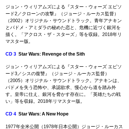
ジョン・ウィリアムズによる『スター・ウォーズ エピソ
ード2／クローンの攻撃』（ジョージ・ルーカス監督）
（2002）オリジナル・サウンドトラック。青年アナキン
とパドメ・アミダラの秘めた恋と、危機に近づく銀河を
描く。「アクロス・ザ・スターズ」等を収録。2018年リ
マスター版。
CD 3
Star Wars: Revenge of the Sith
ジョン・ウィリアムズによる『スター・ウォーズ エピソ
ード3／シスの復讐』（ジョージ・ルーカス監督）
（2005）オリジナル・サウンドトラック。アナキンは、
パドメを失う恐怖や、承認欲求、慢心から道を踏み外
す。皇帝に仕え、銀河を脅かす存在に。「英雄たちの戦
い」等を収録。2018年リマスター版。
CD 4
Star Wars: A New Hope
1977年全米公開（1978年日本公開）ジョージ・ルーカス