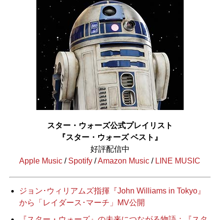
スター・ウォーズ公式プレイリスト
『スター・ウォーズ ベスト』
好評配信中
Apple Music
/
Spotify
/
Amazon Music
/
LINE MUSIC
ジョン･ウィリアムズ指揮『John Williams in Tokyo』
から「レイダース･マーチ」MV公開
『スター・ウォーズ』の未来につながる物語：『スタ