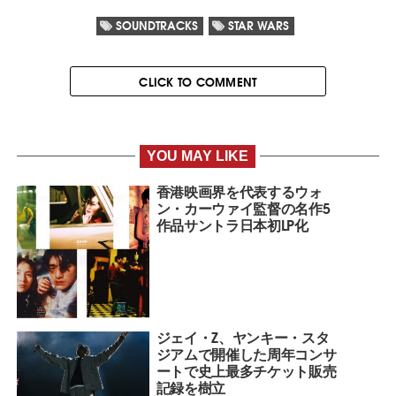
SOUNDTRACKS
STAR WARS
CLICK TO COMMENT
YOU MAY LIKE
香港映画界を代表するウォ
ン・カーウァイ監督の名作5
作品サントラ日本初LP化
ジェイ・Z、ヤンキー・スタ
ジアムで開催した周年コンサ
ートで史上最多チケット販売
記録を樹立