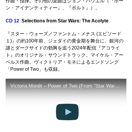
作曲・指揮。その他の楽曲はジョン・パウエル（『ボー
ン・アイデンティティー』、『ボルト』）。
CD 12
Selections from Star Wars: The Acolyte
『スター・ウォーズ／ファントム・メナス (エピソード
１)』の約100年前、ジェダイの黄金期を舞台に、銀河の
謎とダークサイドの勃興を追う2024年配信『アコライ
ト』のオリジナル・サウンドトラック。マイケル・アー
ベルス作曲。ヴィクトリア・モネによるエンドソング
「Power of Two」も収録。
Victoria Monét – Power of Two (From "Star Wars: The Acolyte"/Visualizer Video)