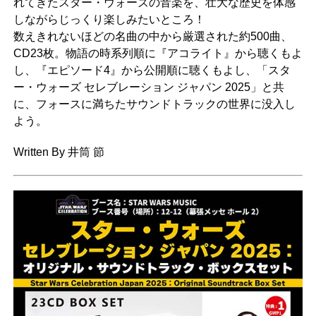
れてきたスター・ウォーズの音楽を、壮大な歴史を体感
しながらじっくり楽しみたいところ！
数えきれないほどの名曲の中から厳選された約500曲、
CD23枚。物語の時系列順に『アコライト』から聴くもよ
し、『エピソード4』から公開順に聴くもよし、「スタ
ー・ウォーズ セレブレーション ジャパン 2025」と共
に、フォースに満ちたサウンドトラックの世界に没入し
よう。
Written By 井筒 節