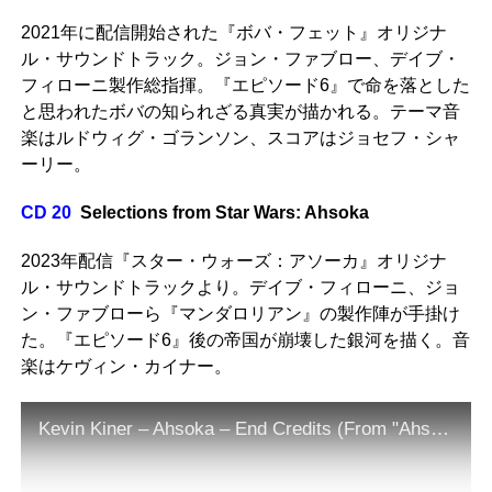
2021年に配信開始された『ボバ・フェット』オリジナ
ル・サウンドトラック。ジョン・ファブロー、デイブ・
フィローニ製作総指揮。『エピソード6』で命を落とした
と思われたボバの知られざる真実が描かれる。テーマ音
楽はルドウィグ・ゴランソン、スコアはジョセフ・シャ
ーリー。
CD 20
Selections from Star Wars: Ahsoka
2023年配信『スター・ウォーズ：アソーカ』オリジナ
ル・サウンドトラックより。デイブ・フィローニ、ジョ
ン・ファブローら『マンダロリアン』の製作陣が手掛け
た。『エピソード6』後の帝国が崩壊した銀河を描く。音
楽はケヴィン・カイナー。
Kevin Kiner – Ahsoka – End Credits (From "Ahsoka"/Visualizer Video)