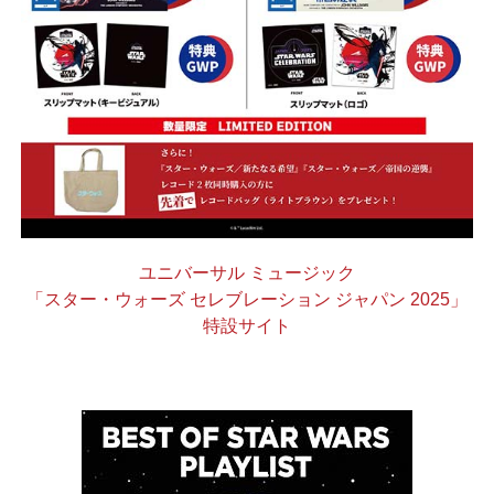
ユニバーサル ミュージック
「スター・ウォーズ セレブレーション ジャパン 2025」
特設サイト