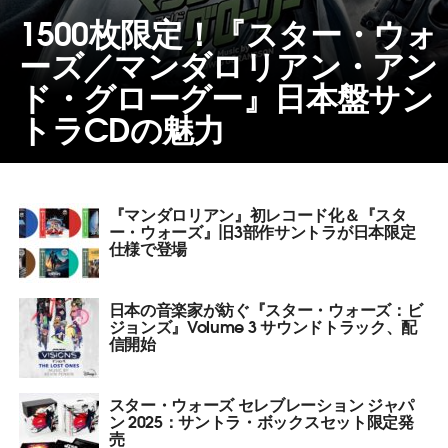
1500枚限定！『スター・ウォ
ーズ／マンダロリアン・アン
ド・グローグー』日本盤サン
トラCDの魅力
『マンダロリアン』初レコード化＆『スタ
ー・ウォーズ』旧3部作サントラが日本限定
仕様で登場
日本の音楽家が紡ぐ『スター・ウォーズ：ビ
ジョンズ』Volume 3 サウンドトラック、配
信開始
スター・ウォーズ セレブレーション ジャパ
ン 2025：サントラ・ボックスセット限定発
売