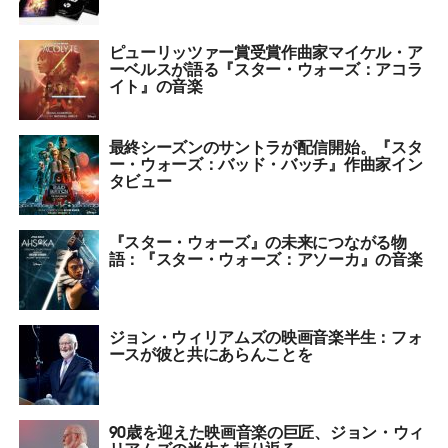
ピューリッツァー賞受賞作曲家マイケル・ア
ーベルスが語る『スター・ウォーズ：アコラ
イト』の音楽
最終シーズンのサントラが配信開始。『スタ
ー・ウォーズ：バッド・バッチ』作曲家イン
タビュー
『スター・ウォーズ』の未来につながる物
語：『スター・ウォーズ：アソーカ』の音楽
ジョン・ウィリアムズの映画音楽半生：フォ
ースが彼と共にあらんことを
90歳を迎えた映画音楽の巨匠、ジョン・ウィ
リアムズの半生を振り返る