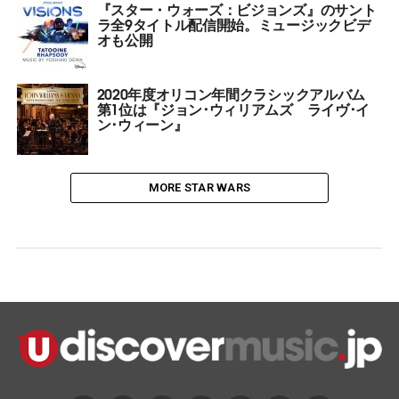
『スター・ウォーズ：ビジョンズ』のサント
ラ全9タイトル配信開始。ミュージックビデ
オも公開
2020年度オリコン年間クラシックアルバム
第1位は『ジョン･ウィリアムズ ライヴ･イ
ン･ウィーン』
MORE STAR WARS