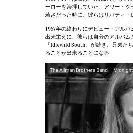
ーローを崇拝していた。アワー・グ
若さだった時に、彼らはリバティ・
1967年の終わりにデビュー・アル
出来栄えに、彼らは自分のアルバム
『Idlewild South』が続き
ることが出来ることになる。
The Allman Brothers Band – Midnight