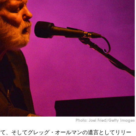
Photo: Joel Fried/Getty Images
として、そしてグレッグ・オールマンの遺言としてリリー