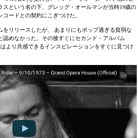
ラスという名の下、グレッグ・オールマンが当時19歳の
レコードとの契約にこぎつけた。
バムをリリースしたが、 あまりにもポップ過ぎる貧弱な
と認めなかった。その後すぐにセカンド・アルバム
、兄弟たちはより共感できるインスピレーションをすぐに見つけ
 Rider – 9/10/1973 – Grand Opera House (Official)