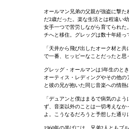
オールマン兄弟の父親が強盗に撃た
だ2歳だった。楽な生活とは程遠い
女手一つで苦労しながら育てられた
チへと移住。グレッグは数十年経っ
「天井から飛び出したオーク材と共
で一番、ヒッピーなことだったと思
グレッグ・オールマンは5年生のと
オーティス・レディングやその他の
と彼の兄が抱いた同じ音楽への情熱
「デュアンと僕はまるで病気のよう
ず、音楽以外のことは一切考えなか
よ。こうなるだろうと予想した通り
1960年の半ばには、兄弟2人とも