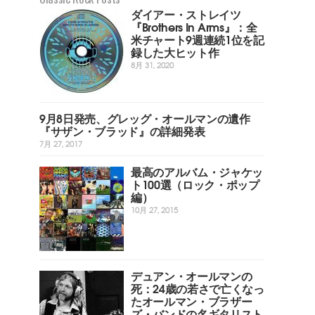
ダイアー・ストレイツ
『Brothers In Arms』：全
米チャート9週連続1位を記
録した大ヒット作
8月 31, 2020
9月8日発売、グレッグ・オールマンの遺作
『サザン・ブラッド』の詳細発表
7月 27, 2017
最高のアルバム・ジャケッ
ト100選（ロック・ポップ
編）
10月 27, 2015
デュアン・オールマンの
死：24歳の若さで亡くなっ
たオールマン・ブラザー
ズ・バンドの名ギタリスト