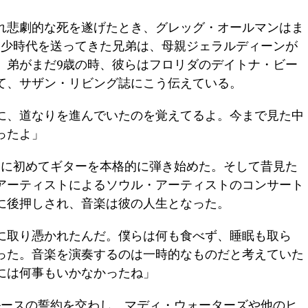
れ悲劇的な死を遂げたとき、グレッグ・オールマンはま
幼少時代を送ってきた兄弟は、母親ジェラルディーンが
。弟がまだ9歳の時、彼らはフロリダのデイトナ・ビー
て、サザン・リビング誌にこう伝えている。
に、道なりを進んでいたのを覚えてるよ。今まで見た中
ったよ」
きに初めてギターを本格的に弾き始めた。そして昔見た
アーティストによるソウル・アーティストのコンサート
に後押しされ、音楽は彼の人生となった。
に取り憑かれたんだ。僕らは何も食べず、睡眠も取ら
った。音楽を演奏するのは一時的なものだと考えていた
には何事もいかなかったね」
ブルースの誓約を交わし、マディ・ウォーターズや他のヒ