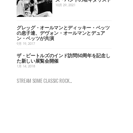
10月 29, 2021
グレッグ・オールマンとディッキー・ベッツ
の息子達、デヴォン・オールマンとデュア
ン・ベッツが共演
9月 19, 2017
ザ・ビートルズのインド訪問50周年を記念し
た新しい展覧会開催
1月 14, 2018
STREAM SOME CLASSIC ROCK...