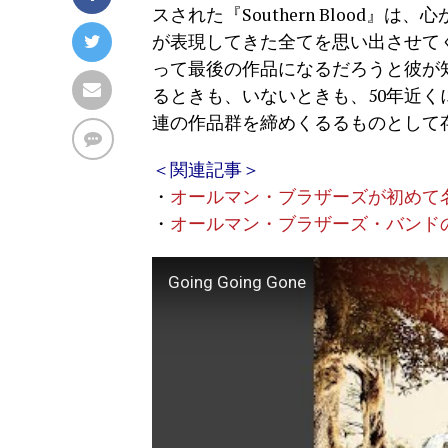
スされた『Southern Blood
が表現してきた全てを思い出させて
って最後の作品になるだろうと彼が
るときも、いないときも、50年近く
連の作品群を締めくるるものとして
＜関連記事＞
・
オールマン・ブラザーズが初めて名声を確
・
オールマン・ブラザーズ・バンドの
Going Going Gone