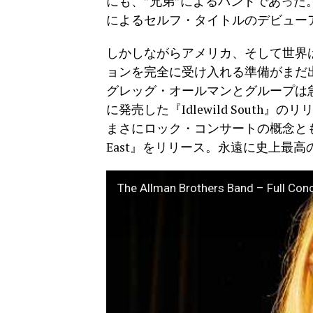
にも、”兄弟”によるバンドであった
によるセルフ・タイトルのデビュー
しかしながらアメリカ、そして世界
ョンを完全に受け入れる準備がまだ
グレッグ・オールマンとグループは急
に発売した『Idlewild Sout
まさにロック・コンサートの概念ともいえ
East』をリリース。永遠に史上最
The Allman Brothers Band – Full Con