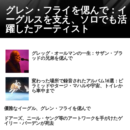
グレン・フライを偲んで：イ
ーグルスを支え、ソロでも活
躍したアーティスト
グレッグ・オールマンの一生：サザン・ブラ
ッドの兄弟を偲んで
変わった場所で録音されたアルバム16選：ピ
ラミッドやタージ・マハルや宇宙、トイレか
ら車中まで
優雅なイーグル、グレン・フライを偲んで
ドアーズ、ニール・ヤング等のアートワークを手がけたゲ
イリー・バーデンが死去