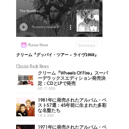
クリーム『グッバイ・ツアー – ライヴ1968』
Classic Rock News
クリーム『Wheels Of Fire』スーパ
ーデラックスエディション発売決
定：CDとLPで発売
4月 17, 2026
1981年に発売されたアルバム・ベ
スト57選：45年前に生まれた多彩
な名盤たち
1月 4, 2026
1971年に発売されたアルバム・ベ