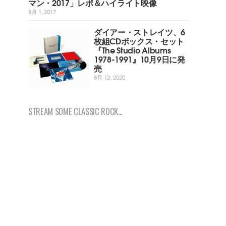
マン・2017」レポ＆ハイライト映像
8月 1, 2017
ダイアー・ストレイツ、6
枚組CDボックス・セット
『The Studio Albums
1978-1991』10月9日に発
売
8月 12, 2020
STREAM SOME CLASSIC ROCK...