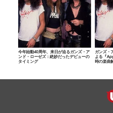
今年始動40周年、来日が迫るガンズ・ア
ガンズ・
ンド・ローゼズ：絶妙だったデビューの
よる『Appe
タイミング
時の楽曲