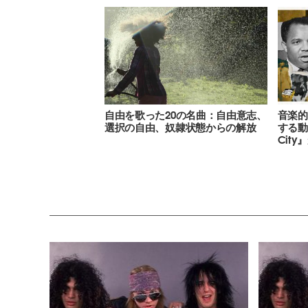
自由を歌った20の名曲：自由意志、
音楽的
選択の自由、奴隷状態からの解放
する動画
City