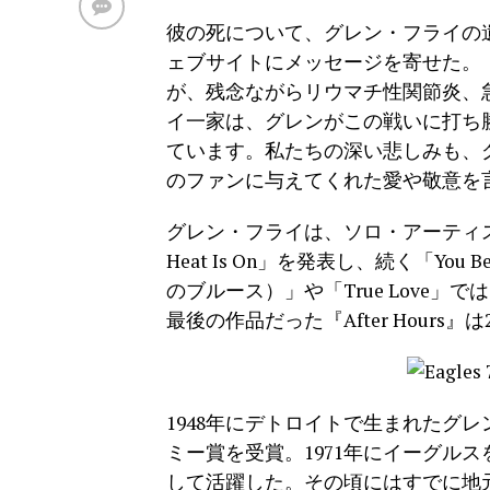
彼の死について、グレン・フライの
ェブサイトにメッセージを寄せた。
が、残念ながらリウマチ性関節炎、
イ一家は、グレンがこの戦いに打ち
ています。私たちの深い悲しみも、
のファンに与えてくれた愛や敬意を
グレン・フライは、ソロ・アーティス
Heat Is On」を発表し、続く「You Bel
のブルース）」や「True Love
最後の作品だった『After Hours
1948年にデトロイトで生まれたグ
ミー賞を受賞。1971年にイーグル
して活躍した。その頃にはすでに地