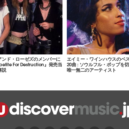
アンド・ローゼズのメンバーに
エイミー・ワインハウスのベ
tite For Destruction』発売当
20曲 : ソウルフル・ポップを
解説
唯一無二のアーティスト