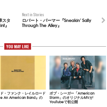
Next in Stories
華スタ
ロバート・パーマー『Sneakin’ Sally
int』
Through The Alley』
YOU MAY LIKE
ド・ファンク・レイルロード
ボブ・シーガー「American
re An American Band』の
Storm」のオリジナルMVが
YouTubeで初公開