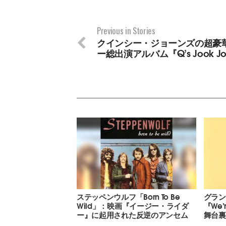
Previous in Stories
クインシー・ジョーンズの超豪
ー総出演アルバム『Q’s Jook Jo
ステッペンウルフ「Born To Be
グラン
Wild」：映画『イージー・ライダ
『We’
ー』に起用された反逆のアンセム
舞台裏