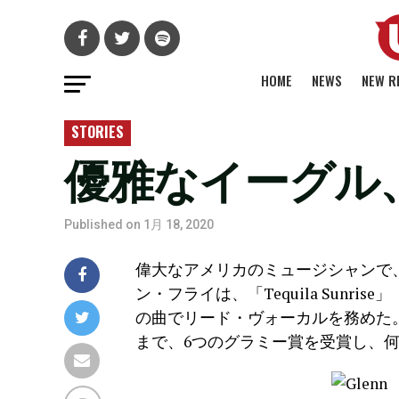
HOME
NEWS
NEW R
STORIES
優雅なイーグル
Published on
1月 18, 2020
偉大なアメリカのミュージシャンで
ン・フライは、「Tequila Sunris
の曲でリード・ヴォーカルを務めた。2
まで、6つのグラミー賞を受賞し、