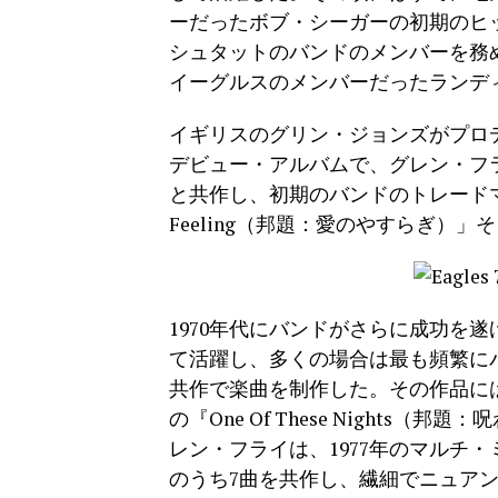
ーだったボブ・シーガーの初期のヒット「R
シュタットのバンドのメンバーを務
イーグルスのメンバーだったランデ
イギリスのグリン・ジョンズがプロデ
デビュー・アルバムで、グレン・フ
と共作し、初期のバンドのトレードマークとなっ
Feeling（邦題：愛のやすらぎ）」そし
1970年代にバンドがさらに成功を
て活躍し、多くの場合は最も頻繁に
共作で楽曲を制作した。その作品には「Lyin’
の『One Of These Night
レン・フライは、1977年のマルチ・ミリ
のうち7曲を共作し、繊細でニュアンス溢