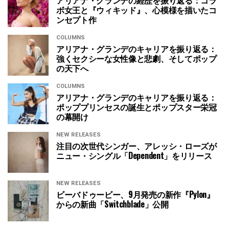
ボ女王と『ウィキッド』、心模様を描いたコ
ンセプト作
COLUMNS
アリアナ・グランデのキャリアを振り返る：
強くセクシーな女性像と悲劇、そしてポップ
の天下へ
COLUMNS
アリアナ・グランデのキャリアを振り返る：
ポッププリンセスの誕生とポップスター栄冠
の幕開け
NEW RELEASES
注目の次世代シンガー、アレッシ・ローズが
ニュー・シングル「Dependent」をリリース
NEW RELEASES
ビーバドゥービー、9月発売の新作『Pylon』
からの新曲「Switchblade」公開