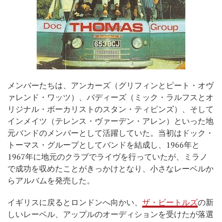
メンバーたちは、アンカーズ（グリフィンとピート・オヴ
ァレンド・ワッツ）、バディーズ（ミック・ラルフスとオ
リジナル・ボーカリストのスタン・ティピンズ）、そして
インメイツ（テレンス・ヴァーデン・アレン）といった地
元バンドのメンバーとして活躍していた。当初はドック・
トーマス・グループとしてバンドを結成し、1966年と
1967年に地元のクラブでライヴを行っていたが、ミラノ
で成功を収めたことがきっかけとなり、小さなレーベルか
らアルバムを発売した。
イギリスに戻るとロンドンへ向かい、
ザ・ビートルズ
の新
しいレーベル、アップルのオーディションを受けたが落選