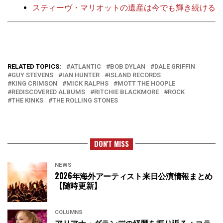
スティーヴ・マリオットの遺産は今でも輝き続ける
RELATED TOPICS:
ATLANTIC
BOB DYLAN
DALE GRIFFIN
GUY STEVENS
IAN HUNTER
ISLAND RECORDS
KING CRIMSON
MICK RALPHS
MOTT THE HOOPLE
REDISCOVERED ALBUMS
RITCHIE BLACKMORE
ROCK
THE KINKS
THE ROLLING STONES
DON'T MISS
NEWS
2026年海外アーティスト来日公演情報まとめ
【随時更新】
COLUMNS
アリアナ・グランデの経歴を振り返る：コラ