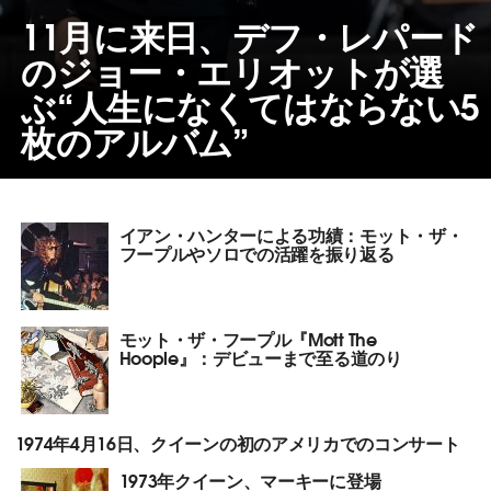
11月に来日、デフ・レパード
のジョー・エリオットが選
ぶ“人生になくてはならない5
枚のアルバム”
イアン・ハンターによる功績：モット・ザ・
フープルやソロでの活躍を振り返る
モット・ザ・フープル『Mott The
Hoople』：デビューまで至る道のり
1974年4月16日、クイーンの初のアメリカでのコンサート
1973年クイーン、マーキーに登場