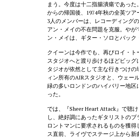
まう。今度は十二指腸潰瘍であった
からの帰国後、1974年秋の全英ツ
3人のメンバーは、レコーディング
アン・メイの不在問題を克服。やが
ン・メイは、ギター・ソロとバック
クイーンは今作でも、再びロイ・ト
スタジオへと渡り歩けるほどビッグ
タジオが依然として主な行きつけの
ィン所有のAIRスタジオと、ウェー
緑の多いロンドンのハイバリー地区
った。
では、『Sheer Heart Atta
し、絶好調にあったギタリストのブ
ロントマンに要求されるものを獲得
ス直前、ライヴでステージ上から新