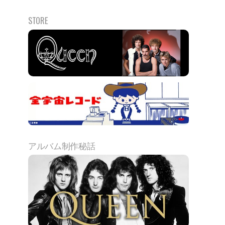
STORE
アルバム制作秘話