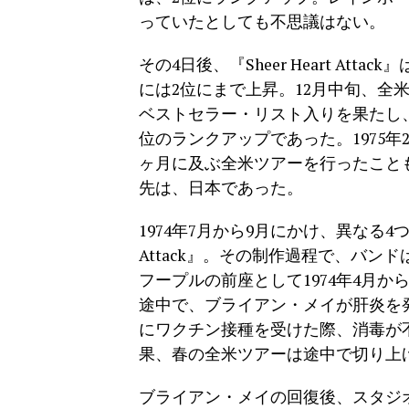
っていたとしても不思議はない。
その4日後、『Sheer Heart At
には2位にまで上昇。12月中旬、全
ベストセラー・リスト入りを果たし、最
位のランクアップであった。1975
ヶ月に及ぶ全米ツアーを行ったこと
先は、日本であった。
1974年7月から9月にかけ、異なる4つ
Attack』。その制作過程で、バ
フープルの前座として1974年4月
途中で、ブライアン・メイが肝炎を発
にワクチン接種を受けた際、消毒が
果、春の全米ツアーは途中で切り上
ブライアン・メイの回復後、スタジ