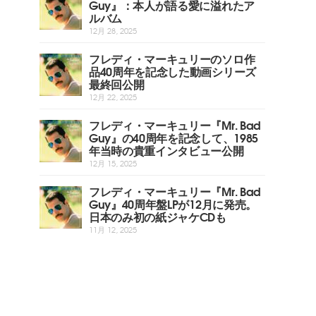
Guy』：本人が語る愛に溢れたア
ルバム
12月 28, 2025
フレディ・マーキュリーのソロ作
品40周年を記念した動画シリーズ
最終回公開
12月 22, 2025
フレディ・マーキュリー『Mr. Bad
Guy』の40周年を記念して、1985
年当時の貴重インタビュー公開
12月 15, 2025
フレディ・マーキュリー『Mr. Bad
Guy』40周年盤LPが12月に発売。
日本のみ初の紙ジャケCDも
11月 12, 2025