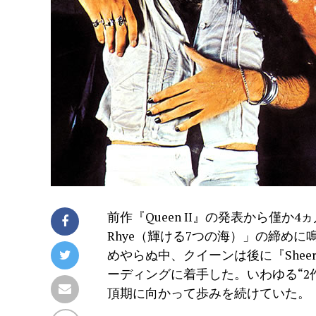
前作『Queen II』の発表から僅か4ヵ月
Rhye（輝ける7つの海）」の締め
めやらぬ中、クイーンは後に『Sheer 
ーディングに着手した。いわゆる“2
頂期に向かって歩みを続けていた。