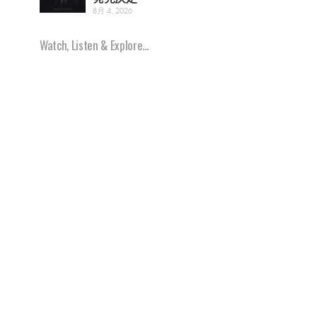
8月 4, 2026
Watch, Listen & Explore...