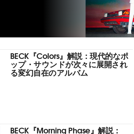
BECK『Colors』解説：現代的なポ
ップ・サウンドが次々に展開され
る変幻自在のアルバム
BECK『Morning Phase』解説：