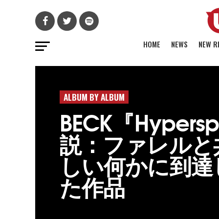
HOME
NEWS
NEW R
ALBUM BY ALBUM
BECK『Hypers
説：ファレルと
しい何かに到達
た作品