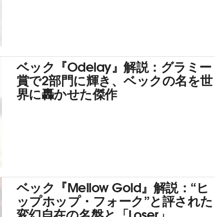
ベック『Odelay』解説：グラミー
賞で2部門に輝き、ベックの名を世
界に轟かせた傑作
ベック『Mellow Gold』解説：“ヒ
ップホップ・フォーク”と評された
変幻自在の名盤と「Loser」