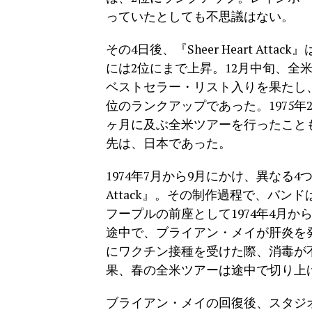
っていたとしても不思議はない。
その4日後、『Sheer Heart At
には2位にまで上昇。12月中旬、全
ベストセラー・リスト入りを果たし、最
位のランクアップであった。1975
ヶ月に及ぶ全米ツアーを行ったこと
先は、日本であった。
1974年7月から9月にかけ、異なる4つ
Attack』。その制作過程で、バ
フープルの前座として1974年4月
途中で、ブライアン・メイが肝炎を発
にワクチン接種を受けた際、消毒が
果、春の全米ツアーは途中で切り上
ブライアン・メイの回復後、スタジ