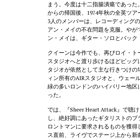
まう。今度は十二指腸潰瘍であった
からの帰国後、1974年秋の全英ツ
3人のメンバーは、レコーディング
アン・メイの不在問題を克服。やが
ン・メイは、ギター・ソロとバック
クイーンは今作でも、再びロイ・ト
スタジオへと渡り歩けるほどビッグ
タジオが依然として主な行きつけの
ィン所有のAIRスタジオと、ウェー
緑の多いロンドンのハイバリー地区
った。
では、『Sheer Heart Atta
し、絶好調にあったギタリストのブ
ロントマンに要求されるものを獲得
ス直前、ライヴでステージ上から新