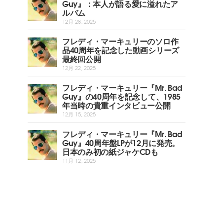
Guy』：本人が語る愛に溢れたア
ルバム
12月 28, 2025
フレディ・マーキュリーのソロ作
品40周年を記念した動画シリーズ
最終回公開
12月 22, 2025
フレディ・マーキュリー『Mr. Bad
Guy』の40周年を記念して、1985
年当時の貴重インタビュー公開
12月 15, 2025
フレディ・マーキュリー『Mr. Bad
Guy』40周年盤LPが12月に発売。
日本のみ初の紙ジャケCDも
11月 12, 2025