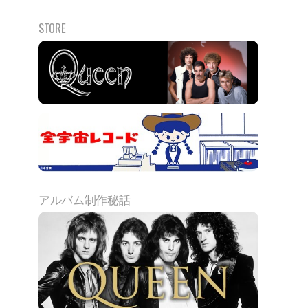
STORE
アルバム制作秘話