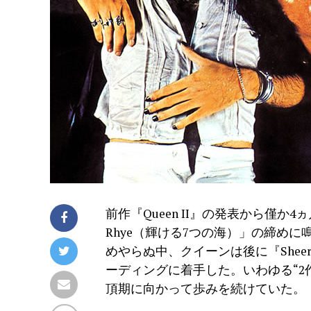
前作『Queen II』の発表から僅か4ヵ月
Rhye（輝ける7つの海）」の締め
めやらぬ中、クイーンは後に『Sheer 
ーディングに着手した。いわゆる“2
頂期に向かって歩みを続けていた。