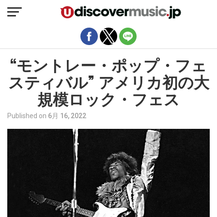
モバイルバージョンを終了
“モントレー・ポップ・フェ
スティバル” アメリカ初の大
規模ロック・フェス
Published on
6月 16, 2022