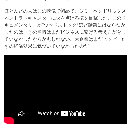
ほとんどの人はこの映像で初めて、ジミ・ヘンドリックス
がストラトキャスターに火を点ける様を目撃した。このド
キュメンタリーが”ウッドストック”ほど話題にはならなか
ったのは、その当時はまだビジネスに繋げる考え方が育っ
ていなかったからかもしれない。大企業はまだヒッピーた
ちの経済効果に気づいていなかったのだ。