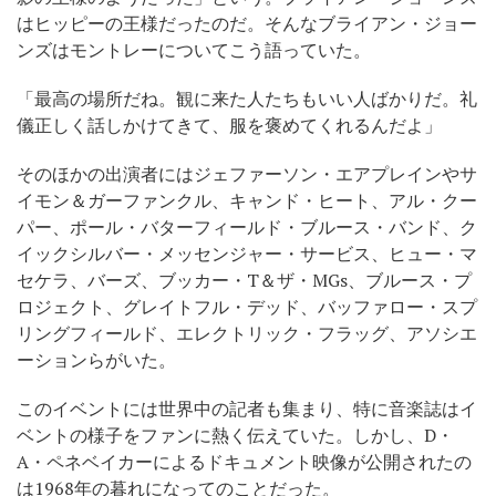
はヒッピーの王様だったのだ。そんなブライアン・ジョー
ンズはモントレーについてこう語っていた。
「最高の場所だね。観に来た人たちもいい人ばかりだ。礼
儀正しく話しかけてきて、服を褒めてくれるんだよ」
そのほかの出演者にはジェファーソン・エアプレインやサ
イモン＆ガーファンクル、キャンド・ヒート、アル・クー
パー、ポール・バターフィールド・ブルース・バンド、ク
イックシルバー・メッセンジャー・サービス、ヒュー・マ
セケラ、バーズ、ブッカー・T＆ザ・MGs、ブルース・プ
ロジェクト、グレイトフル・デッド、バッファロー・スプ
リングフィールド、エレクトリック・フラッグ、アソシエ
ーションらがいた。
このイベントには世界中の記者も集まり、特に音楽誌はイ
ベントの様子をファンに熱く伝えていた。しかし、D・
A・ペネベイカーによるドキュメント映像が公開されたの
は1968年の暮れになってのことだった。