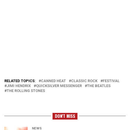
RELATED TOPICS:
CANNED HEAT
CLASSIC ROCK
FESTIVAL
JIMI HENDRIX
QUICKSILVER MESSENGER
THE BEATLES
THE ROLLING STONES
DON'T MISS
NEWS