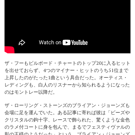
ザ・フーもビルボード・チャートのトップ20に入るヒット
を出せておらず、4つのマイナー・ヒットのうち51位まで
上昇したのがたった1曲という具合だった。オーティス・
レディングも、白人のリスナーから知られるようになった
のはモントレー以降だ。
ザ・ローリング・ストーンズのブライアン・ジョーンズも
会場に足を運んでいた。ある記事に寄れば彼は「ビーズや
クリスタルの鉤十字、レースで飾られた、驚くような金色
のラメ付コートに身を包んで、まるでフェスティヴァルの
影の王様のようだった」という。ブライアン・ジョーンズ