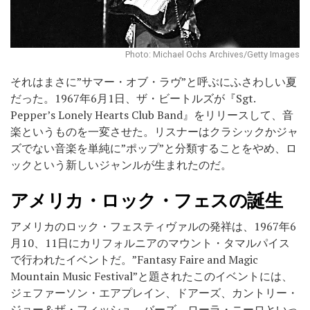
Photo: Michael Ochs Archives/Getty Images
それはまさに”サマー・オブ・ラヴ”と呼ぶにふさわしい夏
だった。1967年6月1日、ザ・ビートルズが『Sgt.
Pepper’s Lonely Hearts Club Band』をリリースして、音
楽というものを一変させた。リスナーはクラシックかジャ
ズでない音楽を単純に”ポップ”と分類することをやめ、ロ
ックという新しいジャンルが生まれたのだ。
アメリカ・ロック・フェスの誕生
アメリカのロック・フェスティヴァルの発祥は、1967年6
月10、11日にカリフォルニアのマウント・タマルパイス
で行われたイベントだ。”Fantasy Faire and Magic
Mountain Music Festival”と題されたこのイベントには、
ジェファーソン・エアプレイン、ドアーズ、カントリー・
ジョー＆ザ・フィッシュ、バーズ、ローラ・ニーロといっ