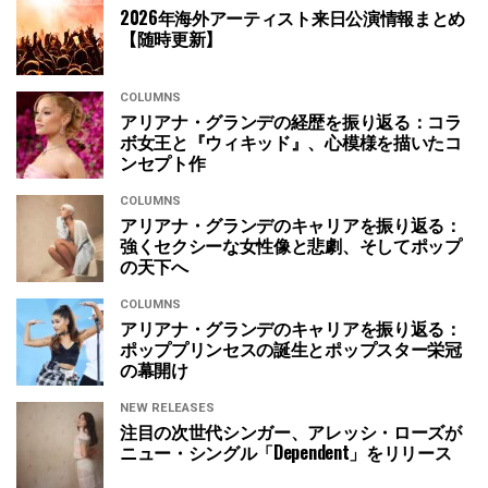
2026年海外アーティスト来日公演情報まとめ
【随時更新】
COLUMNS
アリアナ・グランデの経歴を振り返る：コラ
ボ女王と『ウィキッド』、心模様を描いたコ
ンセプト作
COLUMNS
アリアナ・グランデのキャリアを振り返る：
強くセクシーな女性像と悲劇、そしてポップ
の天下へ
COLUMNS
アリアナ・グランデのキャリアを振り返る：
ポッププリンセスの誕生とポップスター栄冠
の幕開け
NEW RELEASES
注目の次世代シンガー、アレッシ・ローズが
ニュー・シングル「Dependent」をリリース