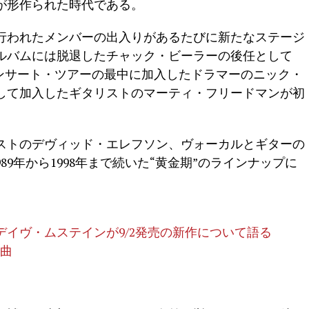
が形作られた時代である。
行われたメンバーの出入りがあるたびに新たなステージ
ルバムには脱退したチャック・ビーラーの後任として
What!』のコンサート・ツアーの最中に加入したドラマーのニック・
して加入したギタリストのマーティ・フリードマンが初
ストのデヴィッド・エレフソン、ヴォーカルとギターの
89年から1998年まで続いた“黄金期”のラインナップに
イヴ・ムステインが9/2発売の新作について語る
0曲