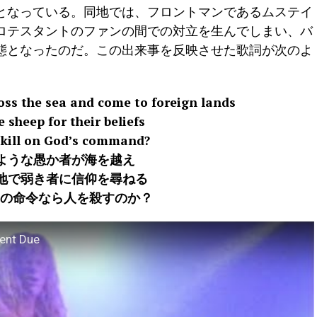
となっている。同地では、フロントマンであるムステイ
ロテスタントのファンの間での対立を生んでしまい、バ
態となったのだ。この出来事を反映させた歌詞が次のよ
oss the sea and come to foreign lands
e sheep for their beliefs
 kill on God’s command?
ような愚か者が海を越え
地で弱き者に信仰を尋ねる
神の命令なら人を殺すのか？
ent Due