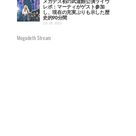
メガデス初の武道館公演ライヴ
レポ：マーティがゲスト参加
し、現在の充実ぶりも示した歴
史的90分間
2月 28, 2023
Megadeth Stream