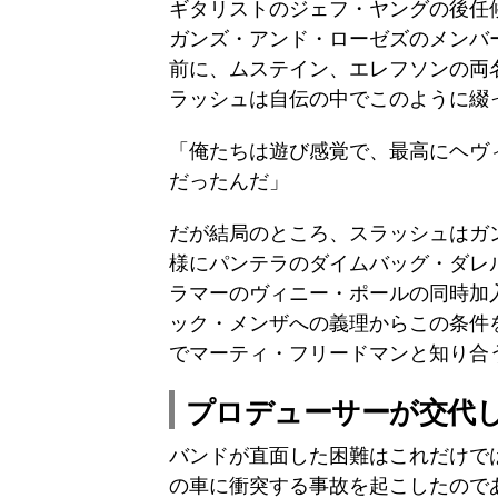
ギタリストのジェフ・ヤングの後任
ガンズ・アンド・ローゼズのメンバーとして『
前に、ムステイン、エレフソンの両
ラッシュは自伝の中でこのように綴
「俺たちは遊び感覚で、最高にヘヴ
だったんだ」
だが結局のところ、スラッシュはガ
様にパンテラのダイムバッグ・ダレ
ラマーのヴィニー・ポールの同時加
ック・メンザへの義理からこの条件
でマーティ・フリードマンと知り合
プロデューサーが交代
バンドが直面した困難はこれだけで
の車に衝突する事故を起こしたので