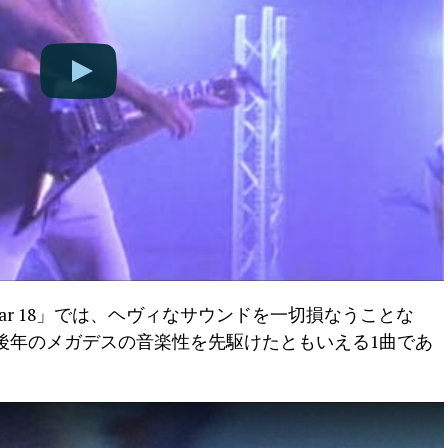
gar 18」では、ヘヴィなサウンドを一切損なうことな
後年のメガデスの音楽性を先駆けたともいえる1曲であ