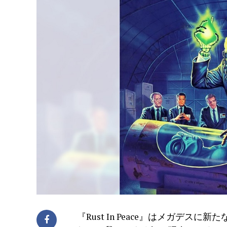
『Rust In Peace』はメガデ