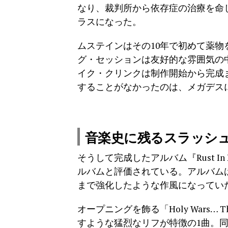
なり、裁判所から依存症の治療を命
ラスになった。
ムステインはその10年で初めて薬物を絶
グ・セッションは友好的な雰囲気の
イク・クリンクは制作開始から完成
することがなかったのは、メガデス
音楽史に残るスラッシ
そうして完成したアルバム『Rust I
ルバムと評価されている。アルバム
まで強化したような作風になってい
オープニングを飾る「Holy Wars… T
すような猛烈なリフが特徴の1曲。