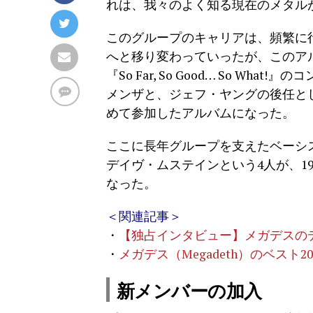
れは、我々のよく知る現在のメタル
このグループのキャリアは、頻繁に
へと移り変わっていったが、このア
『So Far, So Good… So 
メンザと、ジェフ・ヤングの後任と
めて参加したアルバムになった。
ここに長年グループを支えたベーシ
デイヴ・ムステインという4人が、19
なった。
＜関連記事＞
・
【独占インタビュー】メガデスのデ
・
メガデス（Megadeth）のベスト2
新メンバーの加入