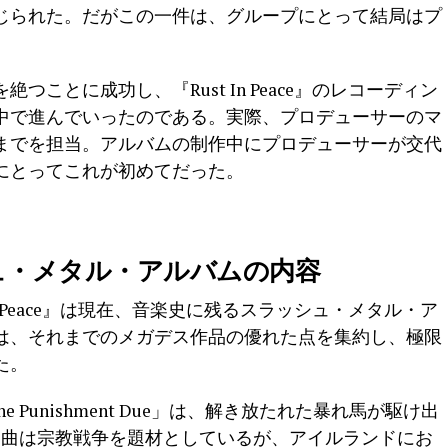
じられた。だがこの一件は、グループにとって結局はプ
つことに成功し、『Rust In Peace』のレコーディン
中で進んでいったのである。実際、プロデューサーのマ
までを担当。アルバムの制作中にプロデューサーが交代
にとってこれが初めてだった。
ュ・メタル・アルバムの内容
n Peace』は現在、音楽史に残るスラッシュ・メタル・ア
は、それまでのメガデス作品の優れた点を集約し、極限
た。
he Punishment Due」は、解き放たれた暴れ馬が駆け出
同曲は宗教戦争を題材としているが、アイルランドにお