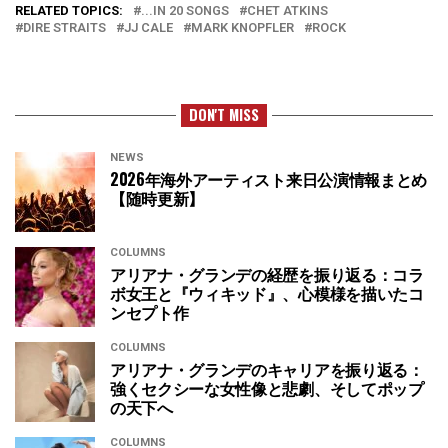
RELATED TOPICS:
...IN 20 SONGS
CHET ATKINS
DIRE STRAITS
JJ CALE
MARK KNOPFLER
ROCK
DON'T MISS
NEWS
2026年海外アーティスト来日公演情報まとめ
【随時更新】
COLUMNS
アリアナ・グランデの経歴を振り返る：コラ
ボ女王と『ウィキッド』、心模様を描いたコ
ンセプト作
COLUMNS
アリアナ・グランデのキャリアを振り返る：
強くセクシーな女性像と悲劇、そしてポップ
の天下へ
COLUMNS