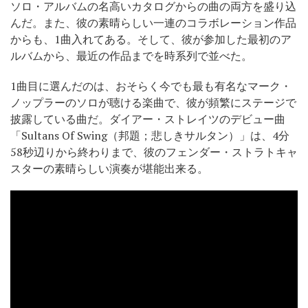
ソロ・アルバムの名高いカタログからの曲の両方を盛り込
んだ。また、彼の素晴らしい一連のコラボレーション作品
からも、1曲入れてある。そして、彼が参加した最初のア
ルバムから、最近の作品までを時系列で並べた。
1曲目に選んだのは、おそらく今でも最も有名なマーク・
ノップラーのソロが聴ける楽曲で、彼が頻繁にステージで
披露している曲だ。ダイアー・ストレイツのデビュー曲
「Sultans Of Swing（邦題；悲しきサルタン）」は、4分
58秒辺りから終わりまで、彼のフェンダー・ストラトキャ
スターの素晴らしい演奏が堪能出来る。