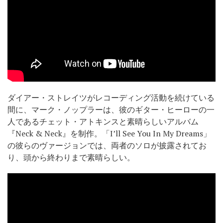
ダイアー・ストレイツがレコーディング活動を続けている
間に、マーク・ノップラーは、彼のギター・ヒーローの一
人であるチェット・アトキンスと素晴らしいアルバム
『Neck & Neck』を制作。「I’ll See You In My Dreams」
の彼らのヴァージョンでは、両者のソロが披露されてお
り、頭から終わりまで素晴らしい。