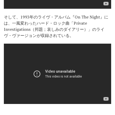
そして、1993年のライヴ・アルバム『On The Night』に
は、一風変わったハード・ロック曲「Private
Investigations（邦題；哀しみのダイアリー）」のライ
ヴ・ヴァージョンが収録されている。