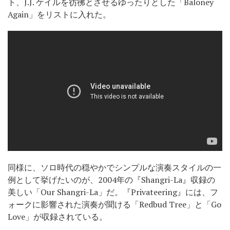
ト、J.J. ケイルを彷彿とさせるゆったりとした「Baloney
Again」をリストに入れた。
同様に、ソロ時代の穏やかでシンプルな演奏スタイルの一
例として挙げたいのが、2004年の『Shangri-La』収録の
美しい「Our Shangri-La」だ。『Privateering』には、フ
ォークに影響された演奏が聞ける「Redbud Tree」と「Go
Love」が収録されている。