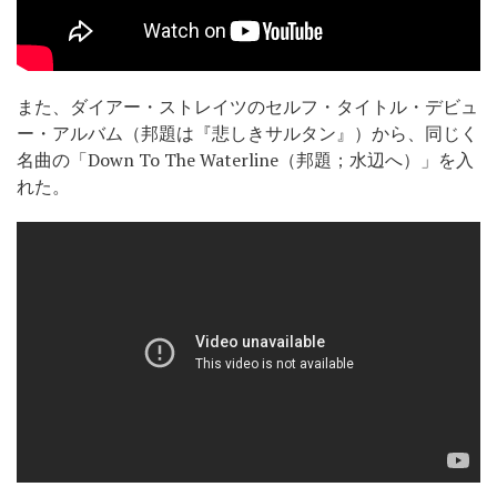
また、ダイアー・ストレイツのセルフ・タイトル・デビュ
ー・アルバム（邦題は『悲しきサルタン』）から、同じく
名曲の「Down To The Waterline（邦題；水辺へ）」を入
れた。