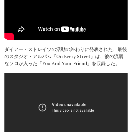
ダイアー・ストレイツの活動の終わりに発表された、最後
のスタジオ・アルバム『On Every Street』は、彼の流麗
なソロが入った「You And Your Friend」を収録した。