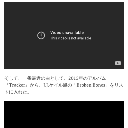
そして、一番最近の曲として、2015年のアルバム
『Tracker』から、J.J.ケイル風の「Broken Bones」をリス
トに入れた。