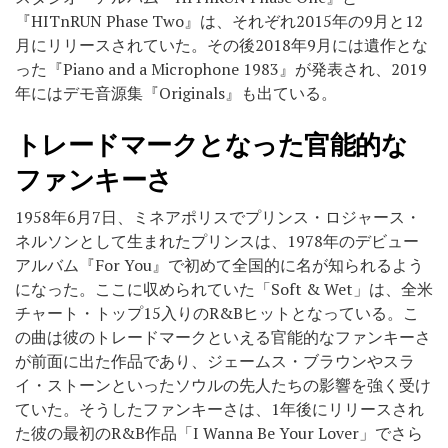
『HITnRUN Phase Two』は、それぞれ2015年の9月と12
月にリリースされていた。その後2018年9月には遺作とな
った『Piano and a Microphone 1983』が発表され、2019
年にはデモ音源集『Originals』も出ている。
トレードマークとなった官能的な
ファンキーさ
1958年6月7日、ミネアポリスでプリンス・ロジャース・
ネルソンとして生まれたプリンスは、1978年のデビュー
アルバム『For You』で初めて全国的に名が知られるよう
になった。ここに収められていた「Soft & Wet」は、全米
チャート・トップ15入りのR&Bヒットとなっている。こ
の曲は彼のトレードマークといえる官能的なファンキーさ
が前面に出た作品であり、ジェームス・ブラウンやスラ
イ・ストーンといったソウルの先人たちの影響を強く受け
ていた。そうしたファンキーさは、1年後にリリースされ
た彼の最初のR&B作品「I Wanna Be Your Lover」でさら