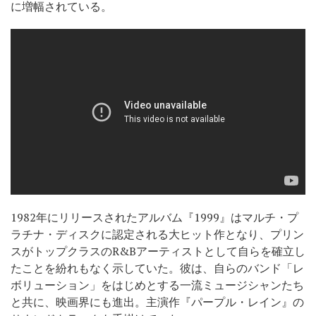
に増幅されている。
1982年にリリースされたアルバム『1999』はマルチ・プ
ラチナ・ディスクに認定される大ヒット作となり、プリン
スがトップクラスのR&Bアーティストとして自らを確立し
たことを紛れもなく示していた。彼は、自らのバンド「レ
ボリューション」をはじめとする一流ミュージシャンたち
と共に、映画界にも進出。主演作『パープル・レイン』の