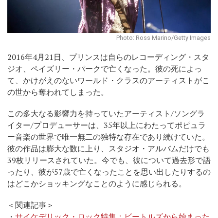
Photo: Ross Marino/Getty Images
2016年4月21日、プリンスは自らのレコーディング・スタ
ジオ、ペイズリー・パークで亡くなった。彼の死によっ
て、かけがえのないワールド・クラスのアーティストがこ
の世から奪われてしまった。
この多大なる影響力を持っていたアーティスト/ソングラ
イター/プロデューサーは、35年以上にわたってポピュラ
ー音楽の世界で唯一無二の独特な存在であり続けていた。
彼の作品は膨大な数に上り、スタジオ・アルバムだけでも
39枚リリースされていた。今でも、彼について過去形で語
ったり、彼が57歳で亡くなったことを思い出したりするの
はどこかショッキングなことのように感じられる。
＜関連記事＞
・
サイケデリック・ロック特集：ビートルズから始まった