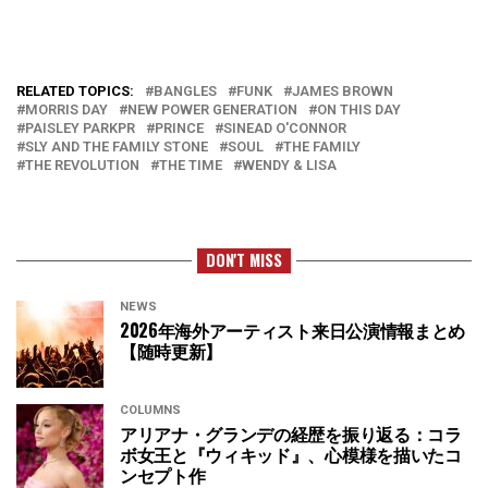
RELATED TOPICS:
BANGLES
FUNK
JAMES BROWN
MORRIS DAY
NEW POWER GENERATION
ON THIS DAY
PAISLEY PARKPR
PRINCE
SINEAD O'CONNOR
SLY AND THE FAMILY STONE
SOUL
THE FAMILY
THE REVOLUTION
THE TIME
WENDY & LISA
DON'T MISS
NEWS
2026年海外アーティスト来日公演情報まとめ
【随時更新】
COLUMNS
アリアナ・グランデの経歴を振り返る：コラ
ボ女王と『ウィキッド』、心模様を描いたコ
ンセプト作