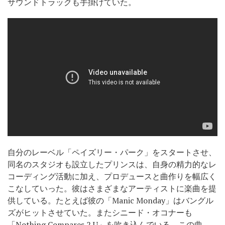
サウンドトラックも手掛けていた。
自分のレーベル「ペイズリー・パーク」をスタートさせ、
同名のスタジオも設立したプリンスは、自身の精力的なレ
コーディング活動に加え、プロデュースと曲作りを幅広く
こなしていった。彼はさまざまなアーティストに楽曲を提
供している。たとえば彼の「Manic Monday」はバングル
ズがヒットさせていた。またシニード・オコナーも
「Nothing Compares 2 U」を吹き込んでいる。この曲