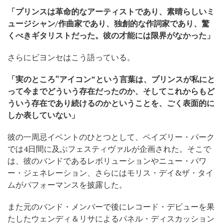
「プリンスは革命的なアーティストであり、素晴らしいミ
ュージシャン/作曲家であり、独創的な作詞家であり、驚
くべきギタリストだった。彼の才能には限界がなかった」
さらにビヨンセはこう語っている。
「実のところ“アイコン”という言葉は、プリンスが私にと
って今までどういう存在だったのか、そしてこれからもど
ういう存在であり続けるのかということを、ごく表面的に
しか表していない」
彼の一周忌イベントのひとつとして、ペイズリー・パーク
では4日間に及ぶフェスティヴァルが企画された。そこで
は、彼のバンドであるレボリューションやニュー・パワ
ー・ジェネレーション、さらにはモリス・デイ&ザ・タイ
ムがパフォーマンスを披露した。
また元のバンド・メンバーで後にレコード・デビューを果
たしたウェンディ＆リサによるパネル・ディスカッション