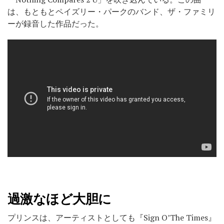
は、もともとペイズリー・パークのバンド、ザ・ファミリ
ーが録音した作品だった。
過激なほど大胆に
プリンスは、アーティストとしても『Sign O’The Times』