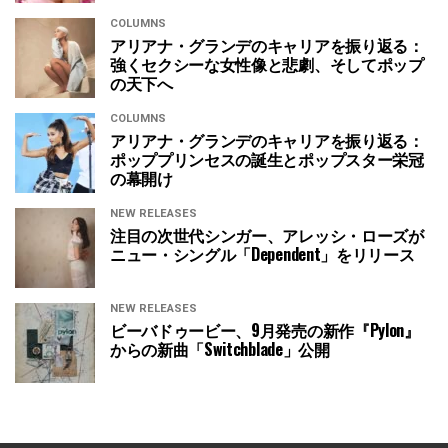
COLUMNS
アリアナ・グランデのキャリアを振り返る：
強くセクシーな女性像と悲劇、そしてポップ
の天下へ
COLUMNS
アリアナ・グランデのキャリアを振り返る：
ポッププリンセスの誕生とポップスター栄冠
の幕開け
NEW RELEASES
注目の次世代シンガー、アレッシ・ローズが
ニュー・シングル「Dependent」をリリース
NEW RELEASES
ビーバドゥービー、9月発売の新作『Pylon』
からの新曲「Switchblade」公開