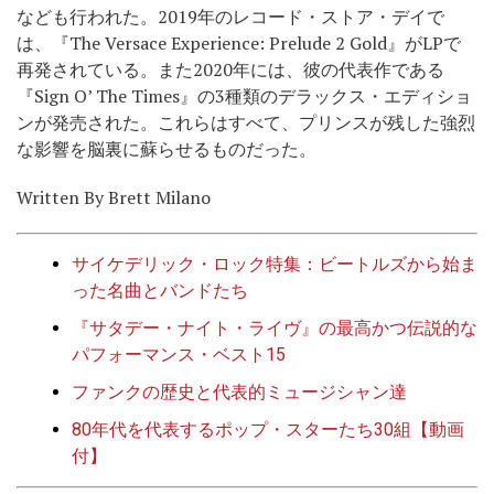
なども行われた。2019年のレコード・ストア・デイで
は、『The Versace Experience: Prelude 2 Gold』がLPで
再発されている。また2020年には、彼の代表作である
『Sign O’ The Times』の3種類のデラックス・エディショ
ンが発売された。これらはすべて、プリンスが残した強烈
な影響を脳裏に蘇らせるものだった。
Written By
Brett Milano
サイケデリック・ロック特集：ビートルズから始ま
った名曲とバンドたち
『サタデー・ナイト・ライヴ』の最高かつ伝説的な
パフォーマンス・ベスト15
ファンクの歴史と代表的ミュージシャン達
80年代を代表するポップ・スターたち30組【動画
付】