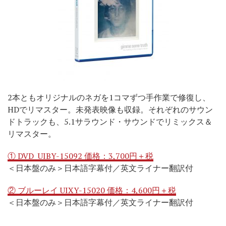
2本ともオリジナルのネガを1コマずつ手作業で修復し、
HDでリマスター。未発表映像も収録。それぞれのサウン
ドトラックも、5.1サラウンド・サウンドでリミックス＆
リマスター。
① DVD UIBY-15092 価格：3,700円＋税
＜日本盤のみ＞日本語字幕付／英文ライナー翻訳付
② ブルーレイ UIXY-15020 価格：4,600円＋税
＜日本盤のみ＞日本語字幕付／英文ライナー翻訳付