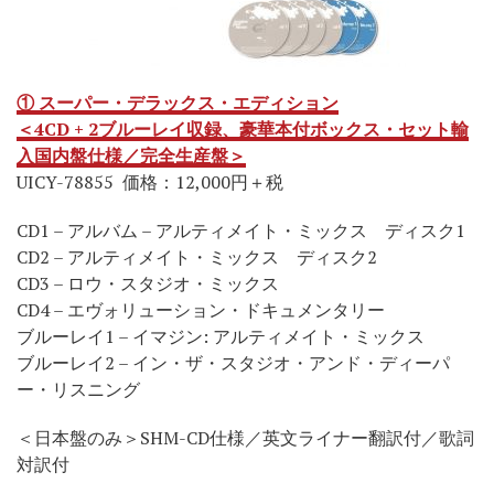
① スーパー・デラックス・エディション
＜4CD + 2ブルーレイ収録、豪華本付ボックス・セット輸
入国内盤仕様／完全生産盤＞
UICY-78855 価格：12,000円＋税
CD1 – アルバム – アルティメイト・ミックス ディスク1
CD2 – アルティメイト・ミックス ディスク2
CD3 – ロウ・スタジオ・ミックス
CD4 – エヴォリューション・ドキュメンタリー
ブルーレイ1 – イマジン: アルティメイト・ミックス
ブルーレイ2 – イン・ザ・スタジオ・アンド・ディーパ
ー・リスニング
＜日本盤のみ＞SHM-CD仕様／英文ライナー翻訳付／歌詞
対訳付