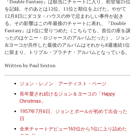
『Double Fantasy』は順当にチャートに入り、初登場25位
を記録。そのあとは12位、11位と順位を上げた。やがて
12月8日にダコタ・ハウスの外で忌まわしい事件が起き
る。その影響はこの年最後のチャートに表れ、『Double
Fantasy』は1位に登りつめた（こちらでも、首位の座を譲
ったのはケニー・ロジャースのアルバムだった）。ジョン
&ヨーコが共作した最後のアルバムはそれから8週連続1位
に留まり、トリプル・プラチナ・アルバムとなっている。
Written by Paul Sexton
ジョン・レノン アーティスト・ページ
長年愛され続けるジョン＆ヨーコの「Happy
Christmas」
1957年7月6日、ジョンとポールが初めて出会った
日
全米チャートデビュー163位から1位に上り詰めた