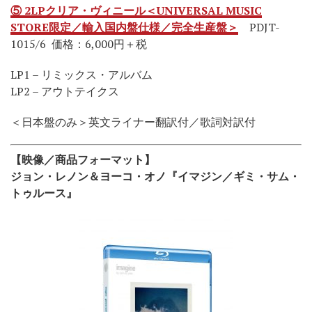
⑤ 2LPクリア・ヴィニール＜UNIVERSAL MUSIC
STORE限定／輸入国内盤仕様／完全生産盤＞
PDJT-
1015/6 価格：6,000円＋税
LP1 – リミックス・アルバム
LP2 – アウトテイクス
＜日本盤のみ＞英文ライナー翻訳付／歌詞対訳付
【映像／商品フォーマット】
ジョン・レノン＆ヨーコ・オノ『イマジン／ギミ・サム・
トゥルース』