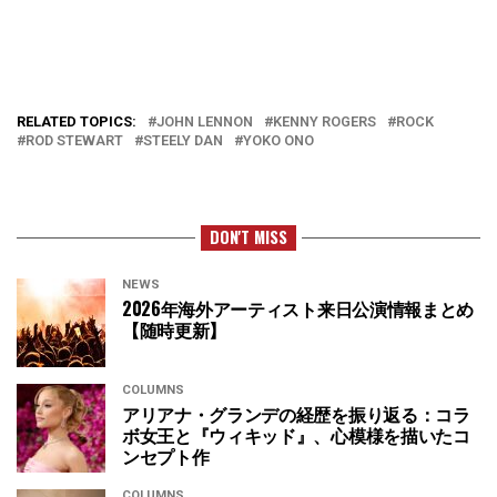
RELATED TOPICS:
JOHN LENNON
KENNY ROGERS
ROCK
ROD STEWART
STEELY DAN
YOKO ONO
DON'T MISS
NEWS
2026年海外アーティスト来日公演情報まとめ
【随時更新】
COLUMNS
アリアナ・グランデの経歴を振り返る：コラ
ボ女王と『ウィキッド』、心模様を描いたコ
ンセプト作
COLUMNS