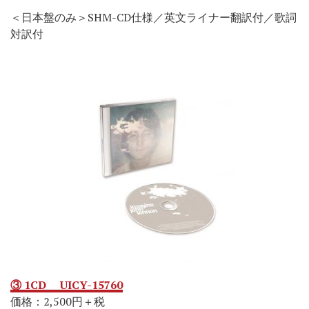
＜日本盤のみ＞SHM-CD仕様／英文ライナー翻訳付／歌詞
対訳付
③ 1CD UICY-15760
価格：2,500円＋税