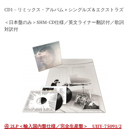
CD1 – リミックス・アルバム＋シングルズ＆エクストラズ
＜日本盤のみ＞SHM-CD仕様／英文ライナー翻訳付／歌詞
対訳付
④ 2LP＜輸入国内盤仕様／完全生産盤＞ UIJY-75091/2