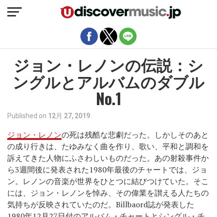
モバイルバージョンを終了
ジョン・レノンの伝説：シ
ングルとアルバムのダブル
No.1
Published on
12月 27, 2019
ジョン・レノン
の死は残酷な悲劇だった。しかしそのあと
の成り行きは、たゆみなく曲を作り、歌い、平和と調和を
訴えてきた人物にふさわしいものだった。あの射殺事件か
ら3週間後に発表された1980年最後のチャートでは、ジョ
ン。レノンの音楽が世界をひとつに結びつけていた。そこ
には、ジョン・レノンを悼み、その偉業を讃える人たちの
気持ちが反映されていたのだ。Billbaord誌が発表した
1980年12月27日付のアルバム・チャートとシングル・チ