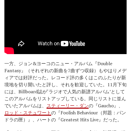
一方、ジョン&ヨーコのニュー・アルバム『Double
Fantasy』（それぞれの新曲を7曲ずつ収録）もやはりメデ
ィアでは好評だった。レコード評の多くはこのふたりが新
境地を切り開いたと評し、それを歓迎していた。11月下旬
には、Billboard誌が‘ラジオで人気の新譜アルバム’として
このアルバムをリストアップしている。同じリストに並ん
でいたアルバムは、
スティーリー・ダン
の『Gaucho』、
ロッド・スチュワート
の『Foolish Behaviour（邦題：パン
ドラの匣）』、ハートの『Greatest Hits Live』だった。