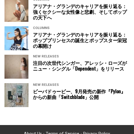
アリアナ・グランデのキャリアを振り返る：
強くセクシーな女性像と悲劇、そしてポップ
の天下へ
COLUMNS
アリアナ・グランデのキャリアを振り返る：
ポッププリンセスの誕生とポップスター栄冠
の幕開け
NEW RELEASES
注目の次世代シンガー、アレッシ・ローズが
ニュー・シングル「Dependent」をリリース
NEW RELEASES
ビーバドゥービー、9月発売の新作『Pylon』
からの新曲「Switchblade」公開
About Us
•
Terms of Service
•
Privacy Policy