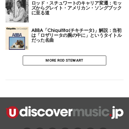
ロッド・スチュワートのキャリア変遷：モッ
ズからグレイト・アメリカン・ソングブック
に至る道
ABBA「Chiquitita(チキチータ)」解説：当初
は「ロザリータの腕の中に」というタイトル
だった名曲
MORE ROD STEWART