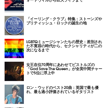
「イーリング・クラブ」特集：ストーンズや
ブリティッシュ・ロックの誕生の地
LGBTQミュージシャンたちの歴史：差別され
た不寛容の時代から、セクシャリティが二の
次になるまで
女王在位70周年にあわせてピストルズの
「God Save The Queen」が全英中間チャー
トで5位に浮上中
ロン・ウッドのベスト20曲：英国で最も優
れ、最も過小評価されているギタリスト