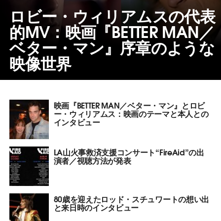
ロビー・ウィリアムスの代表
的MV：映画『BETTER MAN／
ベター・マン』序章のような
映像世界
映画『BETTER MAN／ベター・マン』とロビ
ー・ウィリアムス：映画のテーマと本人との
インタビュー
LA山火事救済支援コンサート“FireAid”の出
演者／視聴方法が発表
80歳を迎えたロッド・スチュワートの想い出
と来日時のインタビュー