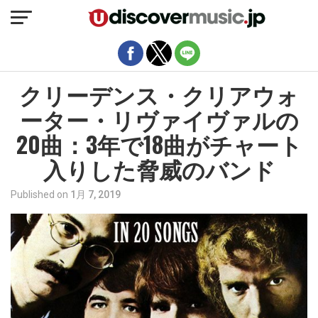
モバイルバージョンを終了
クリーデンス・クリアウォ
ーター・リヴァイヴァルの
20曲：3年で18曲がチャート
入りした脅威のバンド
Published on
1月 7, 2019