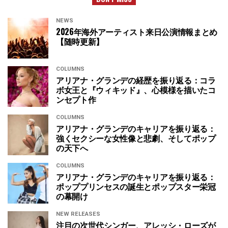
NEWS
2026年海外アーティスト来日公演情報まとめ
【随時更新】
COLUMNS
アリアナ・グランデの経歴を振り返る：コラ
ボ女王と『ウィキッド』、心模様を描いたコ
ンセプト作
COLUMNS
アリアナ・グランデのキャリアを振り返る：
強くセクシーな女性像と悲劇、そしてポップ
の天下へ
COLUMNS
アリアナ・グランデのキャリアを振り返る：
ポッププリンセスの誕生とポップスター栄冠
の幕開け
NEW RELEASES
注目の次世代シンガー、アレッシ・ローズが