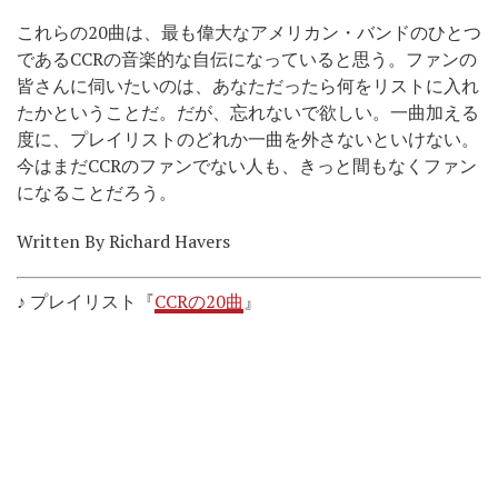
これらの20曲は、最も偉大なアメリカン・バンドのひとつ
であるCCRの音楽的な自伝になっていると思う。ファンの
皆さんに伺いたいのは、あなただったら何をリストに入れ
たかということだ。だが、忘れないで欲しい。一曲加える
度に、プレイリストのどれか一曲を外さないといけない。
今はまだCCRのファンでない人も、きっと間もなくファン
になることだろう。
Written By Richard Havers
♪ プレイリスト『
CCRの20曲
』