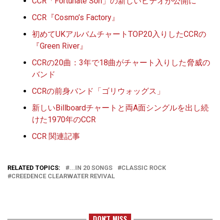
CCR「Fortunate Son」の新しいビデオが公開に
CCR『Cosmo’s Factory』
初めてUKアルバムチャートTOP20入りしたCCRの
『Green River』
CCRの20曲：3年で18曲がチャート入りした脅威の
バンド
CCRの前身バンド「ゴリウォッグス」
新しいBillboardチャートと両A面シングルを出し続
けた1970年のCCR
CCR 関連記事
RELATED TOPICS:
...IN 20 SONGS
CLASSIC ROCK
CREEDENCE CLEARWATER REVIVAL
DON'T MISS