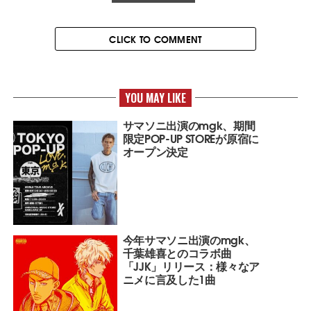
CLICK TO COMMENT
YOU MAY LIKE
サマソニ出演のmgk、期間
限定POP-UP STOREが原宿に
オープン決定
今年サマソニ出演のmgk、
千葉雄喜とのコラボ曲
「JJK」リリース：様々なア
ニメに言及した1曲