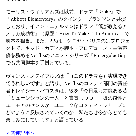
モーリス・ウィリアムズは以前、ドラマ『Broke』で
『Abbott Elementary』のクインタ・ブランソンと共演
しており、イアン・エデルマンはドラマ『僕が教えるア
メリカ成功術』（原題：How To Make It In America）で
脚本を担当。また、2人は、ケニヤ・バリスの別プロジェ
クトで、キッド・カディが脚本・プロデュース・主演声
優を務めるNetflixのアニメ・シリーズ『Entergalactic』
でも共同脚本を手掛けている。
ヴィンス・ステイプルズは
「（このドラマを）実現でき
てうれしいです」
と語り、Netflixのコメディ部門の責任
者トレイシー・パコスタは、彼を「今日最も才能ある若
手ミュージシャンの一人」と賞賛しつつ、「彼の感性と
ユーモアのセンスが、ユニークなコメディ・シリーズに
どのように反映されていくのか、私たちは今からとても
楽しみにしています」と語っている。
＜関連記事＞