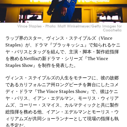
Vince Staples - Photo: Matt Winkelmeyer/Getty Images for
Coachella
ラップ界のスター、ヴィンス・ステイプルズ（Vince
Staples）が、ドラマ『ブラッキッシュ』で知られるケニ
ヤ・バリスとタッグを組んで、主演・脚本・製作総指揮
を務めるNetflixの新ドラマ・シリーズ『The Vince
Staples Show』を制作を発表した。
ヴィンス・ステイプルズの人生をモチーフに、彼の故郷
であるカリフォルニア州ロングビーチを舞台にしたコメ
ディ・ドラマ『The Vince Staples Show』で、彼はケニ
ヤ・バリス、イアン・エデルマン、モーリス・ウィリア
ムズ、コーリー・スマイス、カルマティックと共に製作
総指揮を務める他、イアン・エデルマンとモーリス・ウ
ィリアムズが共同ショーランナーとして現場の指揮も執
る予定だ。