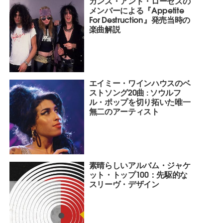
ガンズ・アンド・ローゼズの
メンバーによる『Appetite
For Destruction』発売当時の
楽曲解説
エイミー・ワインハウスのベ
ストソング20曲 : ソウルフ
ル・ポップを切り拓いた唯一
無二のアーティスト
素晴らしいアルバム・ジャケ
ット・トップ100：先駆的な
スリーヴ・デザイン