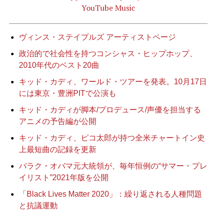
YouTube Music
ヴィンス・ステイプルズ アーティストページ
政治的で社会性を持つコンシャス・ヒップホップ、
2010年代のベスト20曲
キッド・カディ、ワールド・ツアーを発表。10月17日
には東京・豊洲PITで公演も
キッド・カディが脚本/プロデュース/声優を担当する
アニメの予告編が公開
キッド・カディ、ピコ太郎が持つ全米チャートイン史
上最短曲の記録を更新
バラク・オバマ元大統領が、毎年恒例の“サマー・プレ
イリスト”2021年版を公開
「Black Lives Matter 2020」：繰り返される人種問題
と抗議運動