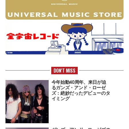
DON'T MISS
今年始動40周年、来日が迫
るガンズ・アンド・ローゼ
ズ：絶妙だったデビューのタ
イミング