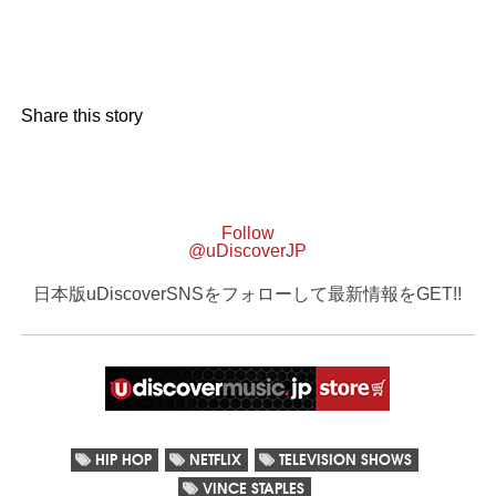
Share this story
Follow
@uDiscoverJP
日本版uDiscoverSNSをフォローして最新情報をGET!!
HIP HOP
NETFLIX
TELEVISION SHOWS
VINCE STAPLES