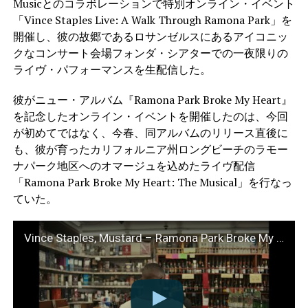
Musicとのコラボレーションで特別オンライン・イベント
「Vince Staples Live: A Walk Through Ramona Park」を
開催し、彼の故郷であるロサンゼルスにあるアイコニッ
クなコンサート会場フォンダ・シアターでの一夜限りの
ライヴ・パフォーマンスを生配信した。
彼がニュー・アルバム『Ramona Park Broke My Heart』
を記念したオンライン・イベントを開催したのは、今回
が初めてではなく、今春、同アルバムのリリース直後に
も、彼が育ったカリフォルニア州ロングビーチのラモー
ナパーク地区へのオマージュを込めたライヴ配信
「Ramona Park Broke My Heart: The Musical」を行なっ
ていた。
Vince Staples, Mustard – Ramona Park Broke My Heart : MAGIC