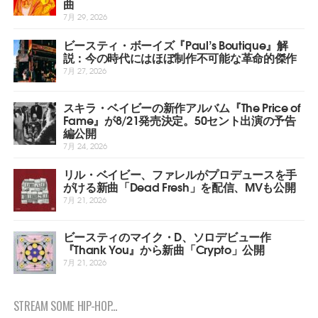
曲
7月 29, 2026
ビースティ・ボーイズ『Paul’s Boutique』解
説：今の時代にはほぼ制作不可能な革命的傑作
7月 27, 2026
スキラ・ベイビーの新作アルバム『The Price of
Fame』が8/21発売決定。50セント出演の予告
編公開
7月 24, 2026
リル・ベイビー、ファレルがプロデュースを手
がける新曲「Dead Fresh」を配信、MVも公開
7月 21, 2026
ビースティのマイク・D、ソロデビュー作
『Thank You』から新曲「Crypto」公開
7月 21, 2026
STREAM SOME HIP-HOP...