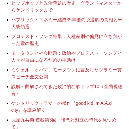
ヒップホップと政治問題の歴史：グランドマスターか
らケンドリックまで
パブリック・エネミー結成35年後の脱退劇の真相と米
大統領選
プロテスト・ソング特集：人種差別や偏見に立ち向か
った歌の歴史
モータウンと社会問題：政治やプロテスト・ソングと
人々が自由になるための手助け
ミシェル・オバマ、モータウンに言及したグラミー賞
スピーチ全文公開
誤解・曲解されてきた政治的な歌トップ10（全曲視聴
有）
ケンドリック・ラマーの傑作『good kid, m.A.A.d
city』を読み解く
丸屋九兵衛 連載第3回「憎悪と対立の時代を見つめ
て」