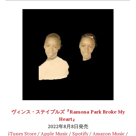
ヴィンス・ステイプルズ『Ramona Park Broke My
Heart』
2022年8月8日発売
iTunes Store
/
Apple Music
/
Spotify
/
Amazon Music
/