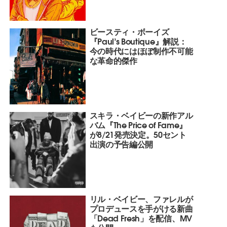
ビースティ・ボーイズ
『Paul’s Boutique』解説：
今の時代にはほぼ制作不可能
な革命的傑作
スキラ・ベイビーの新作アル
バム『The Price of Fame』
が8/21発売決定。50セント
出演の予告編公開
リル・ベイビー、ファレルが
プロデュースを手がける新曲
「Dead Fresh」を配信、MV