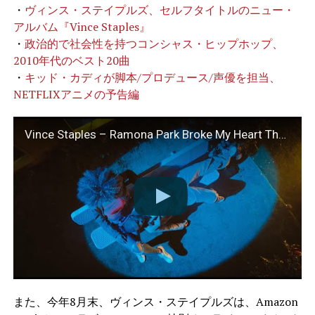
・
ヴィンス・ステイプルズ、セルフタイトルのニュー・
アルバム『Vince Staples』
・
政治的で社会性を持つコンシャス・ヒップホップ、
2010年代のベスト20曲
・
キッド・カディが脚本/プロデュース/声優を担当、
NETFLIXアニメの予告編
Vince Staples – Ramona Park Broke My Heart The Musical: WHEN SPARKS FLY
また、今年8月末、ヴィンス・ステイプルズは、Amazon