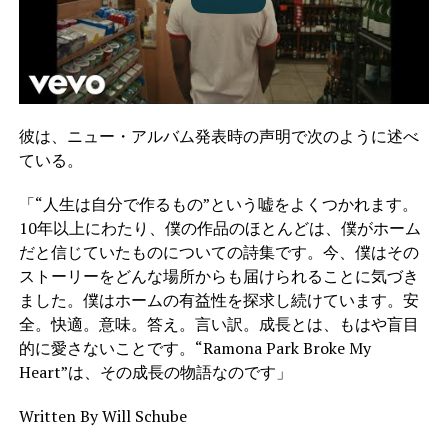
彼は、ニュー・アルバム発表時の声明で次のように述べ
ている。
「“人生は自分で作るもの”という嘘をよくつかれます。
10年以上にわたり、僕の作品のほとんどは、僕がホーム
だと信じていたものについての詩集です。今、僕はその
ストーリーをどんな場所からも届けられることに気づき
ました。僕はホームの有益性を探求し続けています。安
全。快適。意味。答え。言い訳。成長とは、もはや盲目
的に愛さないことです。“Ramona Park Broke My
Heart”は、その成長の物語なのです」
Written By Will Schube