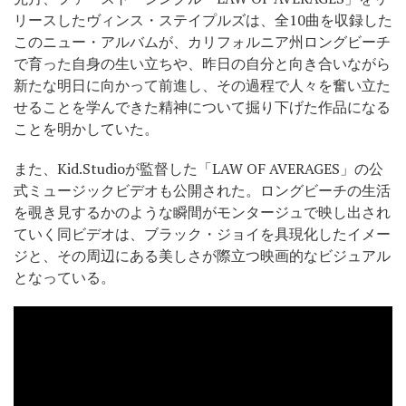
リースしたヴィンス・ステイプルズは、全10曲を収録した
このニュー・アルバムが、カリフォルニア州ロングビーチ
で育った自身の生い立ちや、昨日の自分と向き合いながら
新たな明日に向かって前進し、その過程で人々を奮い立た
せることを学んできた精神について掘り下げた作品になる
ことを明かしていた。
また、Kid.Studioが監督した「LAW OF AVERAGES」の公
式ミュージックビデオも公開された。ロングビーチの生活
を覗き見するかのような瞬間がモンタージュで映し出され
ていく同ビデオは、ブラック・ジョイを具現化したイメー
ジと、その周辺にある美しさが際立つ映画的なビジュアル
となっている。