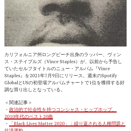
カリフォルニア州ロングビーチ出身のラッパー、ヴィン
ス・ステイプルズ（Vince Staples）が、以前から予告し
ていたセルフタイトルのニュー・アルバム『Vince
Staples』を2021年7月9日にリリース。週末のSpotify
GlobalとUSの初登場アルバムチャートで1位を獲得する好
調な滑り出しとなっている。
＜関連記事＞
・
政治的で社会性を持つコンシャス・ヒップホップ、
2010年代のベスト20曲
・
「Black Lives Matter 2020」：繰り返される人種問題と
抗議運動