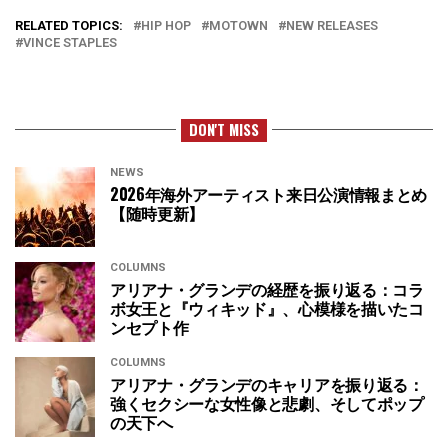
RELATED TOPICS:
HIP HOP
MOTOWN
NEW RELEASES
VINCE STAPLES
DON'T MISS
NEWS
2026年海外アーティスト来日公演情報まとめ
【随時更新】
COLUMNS
アリアナ・グランデの経歴を振り返る：コラ
ボ女王と『ウィキッド』、心模様を描いたコ
ンセプト作
COLUMNS
アリアナ・グランデのキャリアを振り返る：
強くセクシーな女性像と悲劇、そしてポップ
の天下へ