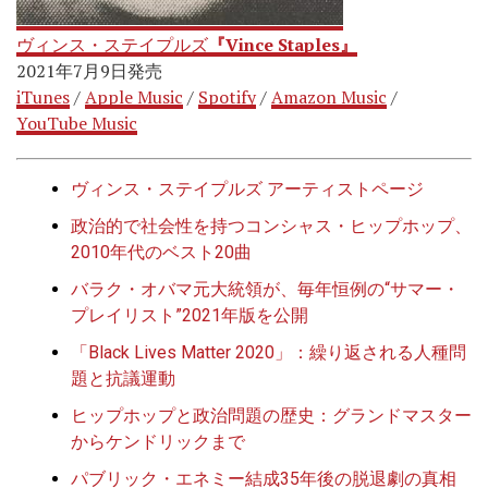
ヴィンス・ステイプルズ
『Vince Staples』
2021年7月9日発売
iTunes
/
Apple Music
/
Spotify
/
Amazon Music
/
YouTube Music
ヴィンス・ステイプルズ アーティストページ
政治的で社会性を持つコンシャス・ヒップホップ、
2010年代のベスト20曲
バラク・オバマ元大統領が、毎年恒例の“サマー・
プレイリスト”2021年版を公開
「Black Lives Matter 2020」：繰り返される人種問
題と抗議運動
ヒップホップと政治問題の歴史：グランドマスター
からケンドリックまで
パブリック・エネミー結成35年後の脱退劇の真相