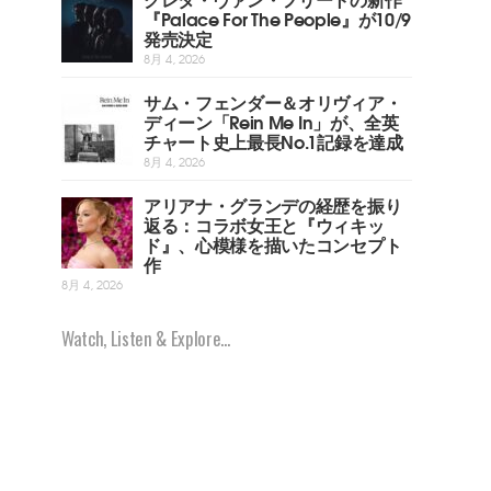
『Palace For The People』が10/9
発売決定
8月 4, 2026
サム・フェンダー＆オリヴィア・
ディーン「Rein Me In」が、全英
チャート史上最長No.1記録を達成
8月 4, 2026
アリアナ・グランデの経歴を振り
返る：コラボ女王と『ウィキッ
ド』、心模様を描いたコンセプト
作
8月 4, 2026
Watch, Listen & Explore...