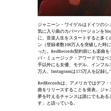
ジャニーン・ワイゲルはドイツのシュ
気に入り曲のカバーバージョンをYo
に、音楽人生をスタートすると多くの
ン（登録者数100万人を突破した時
った。RedRecords契約前にも
パ・ミュージック・アワードではベ
手以外にも女優、モデル、インフルエン
万人、Instagramは175万人を記録
RedRecordsは、アメリカでは
曲をリリースすることを発表。ジャ
夢を叶えるチャンスは誰にでもある
す」と語っている。