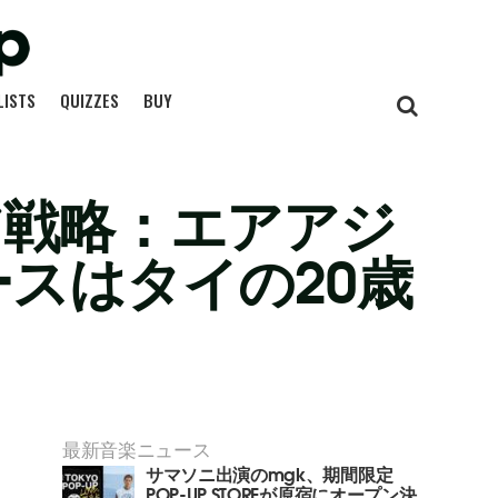
LISTS
QUIZZES
BUY
ア戦略：エアアジ
スはタイの20歳
最新音楽ニュース
サマソニ出演のmgk、期間限定
POP-UP STOREが原宿にオープン決