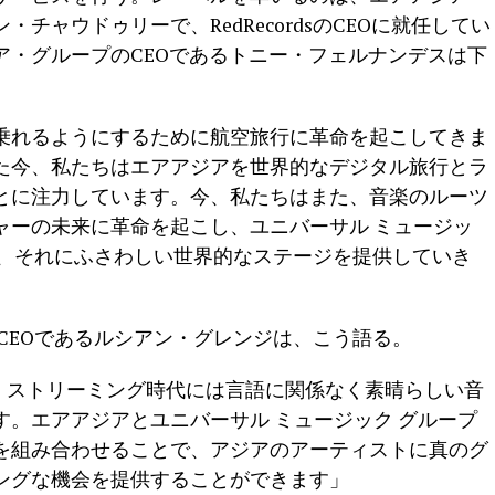
チャウドゥリーで、RedRecordsのCEOに就任してい
ア・グループのCEOであるトニー・フェルナンデスは下
乗れるようにするために航空旅行に革命を起こしてきま
えた今、私たちはエアアジアを世界的なデジタル旅行とラ
とに注力しています。今、私たちはまた、音楽のルーツ
ャーの未来に革命を起こし、ユニバーサル ミュージッ
ち上げ、それにふさわしい世界的なステージを提供していき
CEOであるルシアン・グレンジは、こう語る。
は、ストリーミング時代には言語に関係なく素晴らしい音
。エアアジアとユニバーサル ミュージック グループ
を組み合わせることで、アジアのアーティストに真のグ
ングな機会を提供することができます」