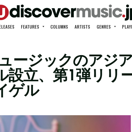
ELEASES
FEATURES
COLUMNS
ARTISTS
GENRES
PLAY
ミュージックのアジ
ル設立、第1弾リリー
イゲル