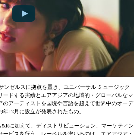
ルとロサンゼルスに拠点を置き、ユニバーサル ミュージック
リードする実績とエアアジアの地域的・グローバルなマ
アのアーティストを国境や言語を超えて世界中のオーデ
19年12月に設立が発表されたもの。
A&Rに加えて、ディストリビューション、マーケティン
サービスを行う。レーベルを率いるのは、エアアジア・