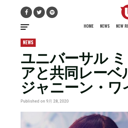
HOME
NEWS
NEW R
NEWS
ユニバーサル 
アと共同レーベ
ジャニーン・ワ
Published on
9月 28, 2020