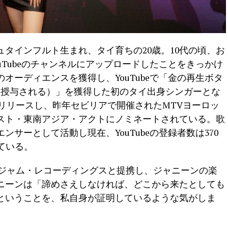
タインフルト生まれ、タイ育ちの20歳。10代の頃、お
uTubeのチャンネルにアップロードしたことをきっかけ
オーディエンスを獲得し、YouTubeで「金の再生ボタ
に授与される）」を獲得した初のタイ出身シンガーとな
楽曲をリリースし、昨年セビリアで開催されたMTVヨーロッ
スト・東南アジア・アクトにノミネートされている。歌
サーとして活動し現在、YouTubeの登録者数は370
している。
デフ・ジャム・レコーディングスと提携し、ジャニーンの楽
ニーンは「諦めさえしなければ、どこから来たとしても
ということを、私自身が証明しているような気がしま