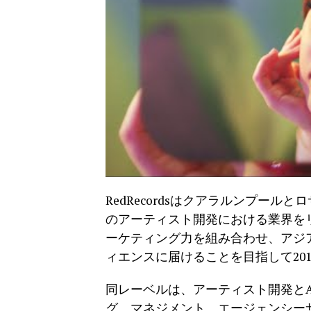
RedRecordsはクアラルンプー
のアーティスト開発における業界を
ーケティング力を組み合わせ、アジ
ィエンスに届けることを目指して20
同レーベルは、アーティスト開発と
グ、マネジメント、エージェンシー