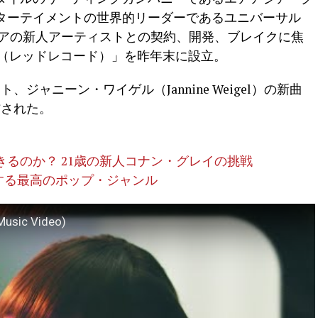
ターテイメントの世界的リーダーであるユニバーサル
ジアの新人アーティストとの契約、開発、ブレイクに焦
rds（レッドレコード）」を昨年末に設立。
ジャニーン・ワイゲル（Jannine Weigel）の新曲
配信された。
るのか？ 21歳の新人コナン・グレイの挑戦
にする最高のポップ・ジャンル
Music Video)