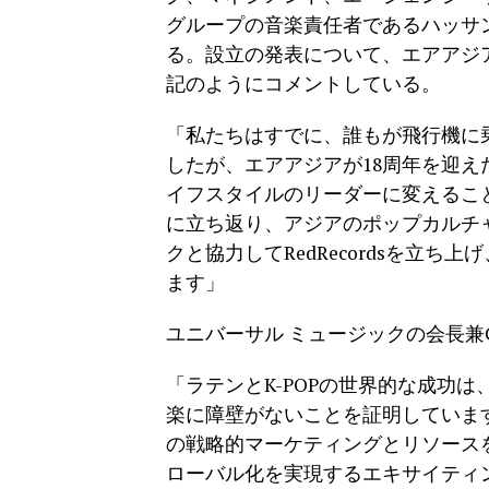
グループの音楽責任者であるハッサン・
る。設立の発表について、エアアジ
記のようにコメントしている。
「私たちはすでに、誰もが飛行機に
したが、エアアジアが18周年を迎
イフスタイルのリーダーに変えるこ
に立ち返り、アジアのポップカルチ
クと協力してRedRecordsを立
ます」
ユニバーサル ミュージックの会長兼
「ラテンとK-POPの世界的な成功
楽に障壁がないことを証明しています
の戦略的マーケティングとリソース
ローバル化を実現するエキサイティ