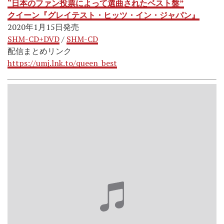
“日本のファン投票によって選曲されたベスト盤”
クイーン『グレイテスト・ヒッツ・イン・ジャパン』
2020年1月15日発売
SHM-CD+DVD
/
SHM-CD
配信まとめリンク
https://umj.lnk.to/queen_best