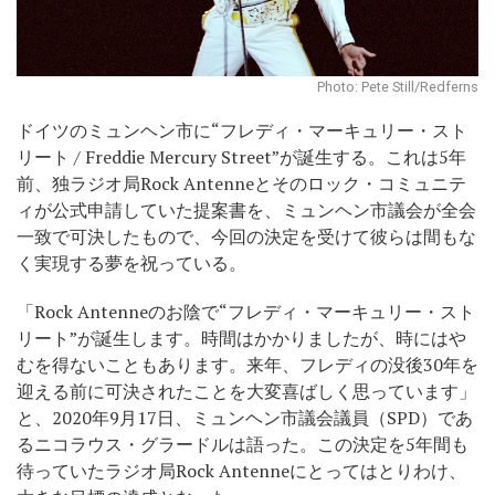
Photo: Pete Still/Redferns
ドイツのミュンヘン市に“フレディ・マーキュリー・スト
リート / Freddie Mercury Street”が誕生する。これは5年
前、独ラジオ局Rock Antenneとそのロック・コミュニテ
ィが公式申請していた提案書を、ミュンヘン市議会が全会
一致で可決したもので、今回の決定を受けて彼らは間もな
く実現する夢を祝っている。
「Rock Antenneのお陰で“フレディ・マーキュリー・スト
リート”が誕生します。時間はかかりましたが、時にはや
むを得ないこともあります。来年、フレディの没後30年を
迎える前に可決されたことを大変喜ばしく思っています」
と、2020年9月17日、ミュンヘン市議会議員（SPD）であ
るニコラウス・グラードルは語った。この決定を5年間も
待っていたラジオ局Rock Antenneにとってはとりわけ、