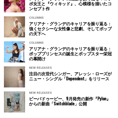
ボ女王と『ウィキッド』、心模様を描いたコ
ンセプト作
COLUMNS
アリアナ・グランデのキャリアを振り返る：
強くセクシーな女性像と悲劇、そしてポップ
の天下へ
COLUMNS
アリアナ・グランデのキャリアを振り返る：
ポッププリンセスの誕生とポップスター栄冠
の幕開け
NEW RELEASES
注目の次世代シンガー、アレッシ・ローズが
ニュー・シングル「Dependent」をリリース
NEW RELEASES
ビーバドゥービー、9月発売の新作『Pylon』
からの新曲「Switchblade」公開