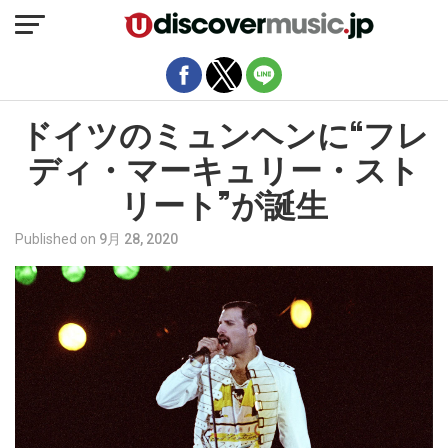
モバイルバージョンを終了
ドイツのミュンヘンに“フレ
ディ・マーキュリー・スト
リート”が誕生
Published on
9月 28, 2020