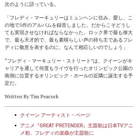
次のように語っている。
「フレディ・マーキュリーはミュンヘンに住み、愛し、こ
の地で5作のアルバムを録音しました。だからこそどうし
ても実現させなければならなかった。ロック界で最も偉大
で、最も天才的で、最も素晴らしい声の持ち主であるフレ
ディに敬意を表するのに、なんて相応しいのでしょう」
“フレディ・マーキュリー・ストリート”は、クイーンがキ
ャリアを通して何度もライヴを行ったオリンピック公園の
南側に位置するオリンピック・ホールの近隣に誕生する予
定だ。
Written By Tim Peacock
ク
イーン アーティスト・ページ
アニメ『GREAT PRETENDER』主題歌は日本TVアニ
メ初、フレディの楽曲が主題歌に